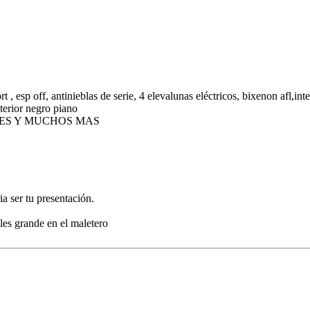
, esp off, antinieblas de serie, 4 elevalunas eléctricos, bixenon afl,inte
nterior negro piano
BLES Y MUCHOS MAS
a ser tu presentación.
bles grande en el maletero