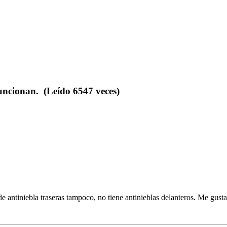
funcionan. (Leído 6547 veces)
ntiniebla traseras tampoco, no tiene antinieblas delanteros. Me gustarí