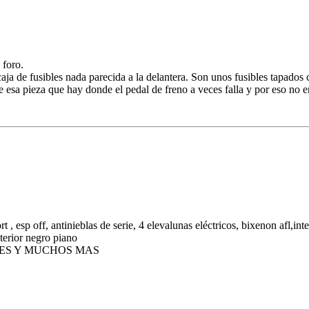
 foro.
caja de fusibles nada parecida a la delantera. Son unos fusibles tapados 
 esa pieza que hay donde el pedal de freno a veces falla y por eso no
, esp off, antinieblas de serie, 4 elevalunas eléctricos, bixenon afl,inte
nterior negro piano
BLES Y MUCHOS MAS