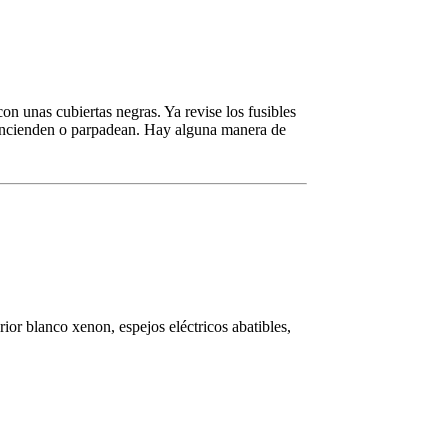
con unas cubiertas negras. Ya revise los fusibles
 encienden o parpadean. Hay alguna manera de
rior blanco xenon, espejos eléctricos abatibles,