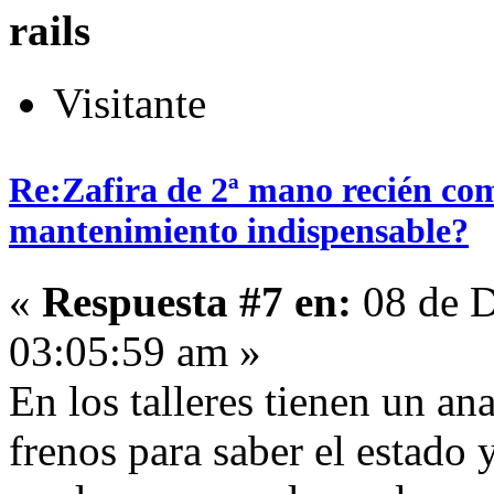
rails
Visitante
Re:Zafira de 2ª mano recién com
mantenimiento indispensable?
«
Respuesta #7 en:
08 de D
03:05:59 am »
En los talleres tienen un an
frenos para saber el estado y