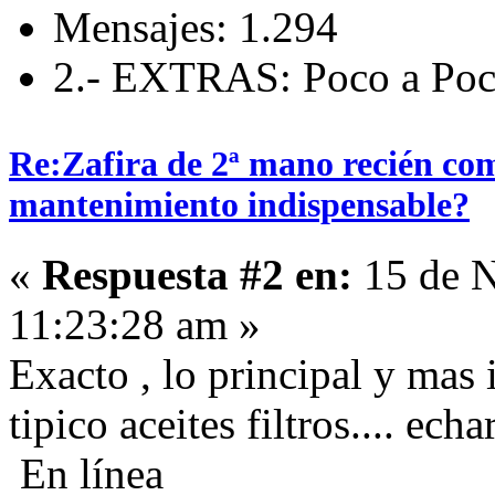
Mensajes: 1.294
2.- EXTRAS: Poco a Poc
Re:Zafira de 2ª mano recién com
mantenimiento indispensable?
«
Respuesta #2 en:
15 de N
11:23:28 am »
Exacto , lo principal y mas 
tipico aceites filtros.... ech
En línea