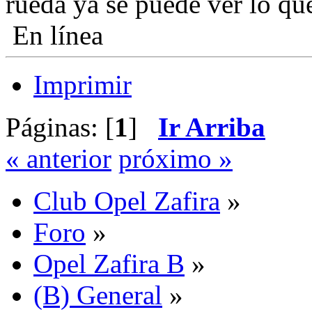
rueda ya se puede ver lo que
En línea
Imprimir
Páginas: [
1
]
Ir Arriba
« anterior
próximo »
Club Opel Zafira
»
Foro
»
Opel Zafira B
»
(B) General
»