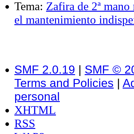
Tema:
Zafira de 2ª mano 
el mantenimiento indispe
SMF 2.0.19
|
SMF © 2
Terms and Policies
|
A
personal
XHTML
RSS