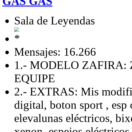
GAS GAS
Sala de Leyendas
Mensajes: 16.266
1.- MODELO ZAFIRA: 
EQUIPE
2.- EXTRAS: Mis modific
digital, boton sport , esp 
elevalunas eléctricos, bix
xenon, espejos eléctricos 