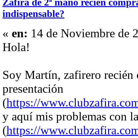
Zafira de 2ª mano recién compr
indispensable?
«
en:
14 de Noviembre de 2
Hola!
Soy Martín, zafirero recién
presentación
(
https://www.clubzafira.c
y aquí mis problemas con l
(
https://www.clubzafira.co