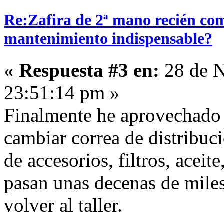
Re:Zafira de 2ª mano recién com
mantenimiento indispensable?
«
Respuesta #3 en:
28 de N
23:51:14 pm »
Finalmente he aprovechado
cambiar correa de distribuc
de accesorios, filtros, aceite
pasan unas decenas de miles
volver al taller.