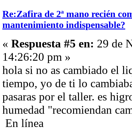
Re:Zafira de 2ª mano recién com
mantenimiento indispensable?
«
Respuesta #5 en:
29 de N
14:26:20 pm »
hola si no as cambiado el l
tiempo, yo de ti lo cambiab
pasaras por el taller. es hig
humedad "recomiendan camb
En línea