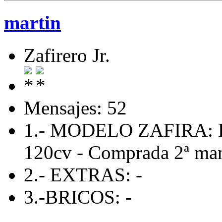
martin
Zafirero Jr.
Mensajes: 52
1.- MODELO ZAFIRA: En
120cv - Comprada 2ª man
2.- EXTRAS: -
3.-BRICOS: -