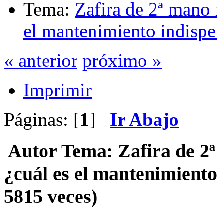
Tema:
Zafira de 2ª mano 
el mantenimiento indispe
« anterior
próximo »
Imprimir
Páginas: [
1
]
Ir Abajo
Autor
Tema: Zafira de 2
¿cuál es el mantenimient
5815 veces)