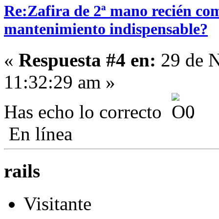
Re:Zafira de 2ª mano recién com
mantenimiento indispensable?
«
Respuesta #4 en:
29 de N
11:32:29 am »
Has echo lo correcto
.
En línea
rails
Visitante