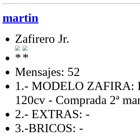
martin
Zafirero Jr.
Mensajes: 52
1.- MODELO ZAFIRA: En
120cv - Comprada 2ª man
2.- EXTRAS: -
3.-BRICOS: -