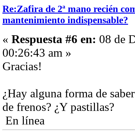
Re:Zafira de 2ª mano recién com
mantenimiento indispensable?
«
Respuesta #6 en:
08 de D
00:26:43 am »
Gracias!
¿Hay alguna forma de saber
de frenos? ¿Y pastillas?
En línea