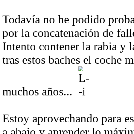
Todavía no he podido proba
por la concatenación de fall
Intento contener la rabia y 
tras estos baches el coche 
muchos años...
Estoy aprovechando para est
a abajo y aprender lo máxim