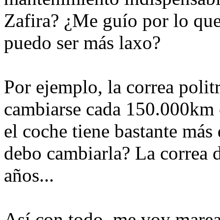
Zafira? ¿Me guío por lo qu
puedo ser más laxo?
Por ejemplo, la correa polit
cambiarse cada 150.000km o
el coche tiene bastante más 
debo cambiarla? La correa 
años...
Así con todo, me voy marea