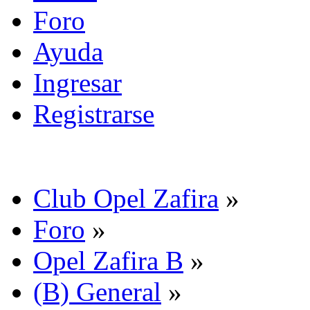
Foro
Ayuda
Ingresar
Registrarse
Club Opel Zafira
»
Foro
»
Opel Zafira B
»
(B) General
»