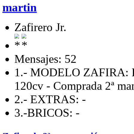
martin
Zafirero Jr.
Mensajes: 52
1.- MODELO ZAFIRA: En
120cv - Comprada 2ª man
2.- EXTRAS: -
3.-BRICOS: -