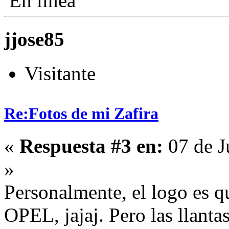
En línea
jjose85
Visitante
Re:Fotos de mi Zafira
«
Respuesta #3 en:
07 de J
»
Personalmente, el logo es q
OPEL, jajaj. Pero las llanta