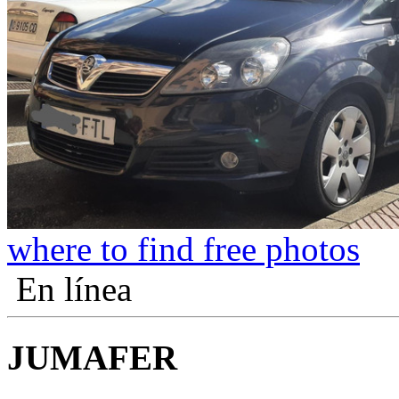
where to find free photos
En línea
JUMAFER