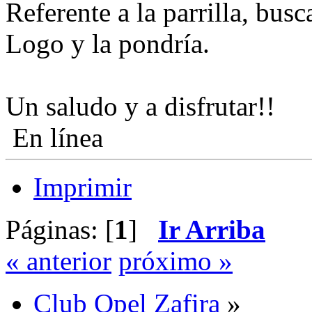
Referente a la parrilla, bus
Logo y la pondría.
Un saludo y a disfrutar!!
En línea
Imprimir
Páginas: [
1
]
Ir Arriba
« anterior
próximo »
Club Opel Zafira
»