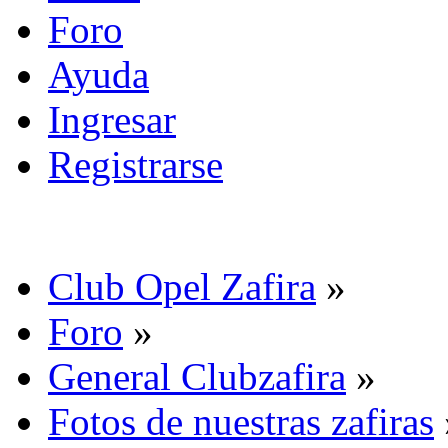
Foro
Ayuda
Ingresar
Registrarse
Club Opel Zafira
»
Foro
»
General Clubzafira
»
Fotos de nuestras zafiras