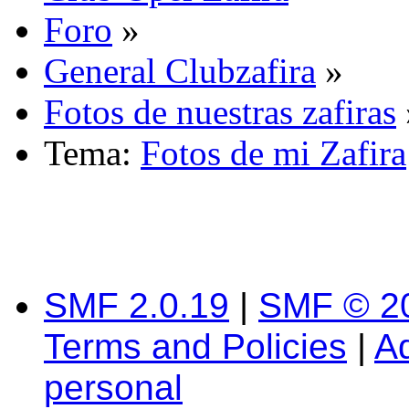
Foro
»
General Clubzafira
»
Fotos de nuestras zafiras
Tema:
Fotos de mi Zafira
SMF 2.0.19
|
SMF © 2
Terms and Policies
|
A
personal