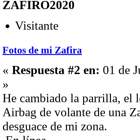
ZAFIRO2020
Visitante
Fotos de mi Zafira
«
Respuesta #2 en:
01 de J
»
He cambiado la parrilla, el 
Airbag de volante de una Za
desguace de mi zona.