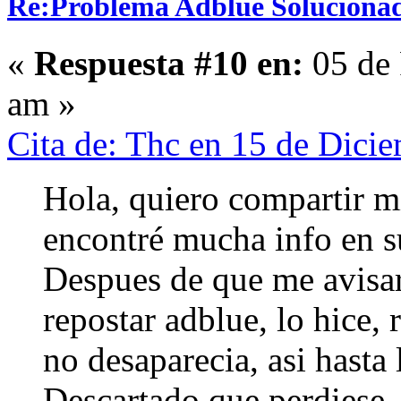
Re:Problema Adblue Soluciona
«
Respuesta #10 en:
05 de 
am »
Cita de: Thc en 15 de Dici
Hola, quiero compartir m
encontré mucha info en s
Despues de que me avisa
repostar adblue, lo hice, 
no desaparecia, asi hasta
Descartado que perdiese, 