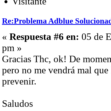
Visitante
Re:Problema Adblue Soluciona
«
Respuesta #6 en:
05 de E
pm »
Gracias Thc, ok! De momen
pero no me vendrá mal que 
prevenir.
Saludos