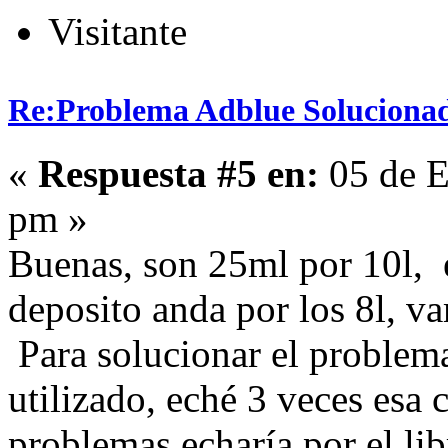
Visitante
Re:Problema Adblue Soluciona
«
Respuesta #5 en:
05 de E
pm »
Buenas, son 25ml por 10l, 
deposito anda por los 8l, v
Para solucionar el problem
utilizado, eché 3 veces esa 
problemas echaría por el li