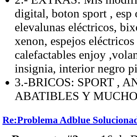
digital, boton sport , esp 
elevalunas eléctricos, bix
xenon, espejos eléctricos 
calefactables enjoy ,volan
insignia, interior negro p
3.-BRICOS: SPORT , 
ABATIBLES Y MUCH
Re:Problema Adblue Soluciona