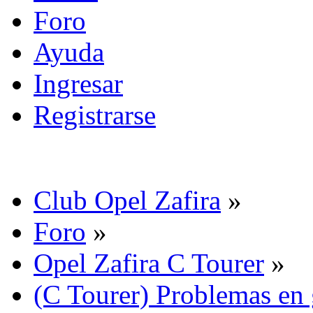
Foro
Ayuda
Ingresar
Registrarse
Club Opel Zafira
»
Foro
»
Opel Zafira C Tourer
»
(C Tourer) Problemas en 