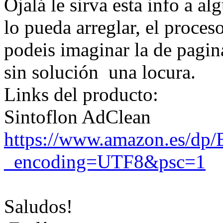
Ojalá le sirva esta info a al
lo pueda arreglar, el proces
podeis imaginar la de pagin
sin solución una locura.
Links del producto:
Sintoflon AdClean
https://www.amazon.es/
_encoding=UTF8&psc=1
Saludos!