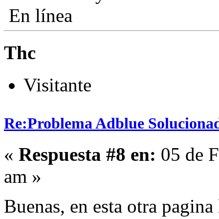
En línea
Thc
Visitante
Re:Problema Adblue Soluciona
«
Respuesta #8 en:
05 de F
am »
Buenas, en esta otra pagina 