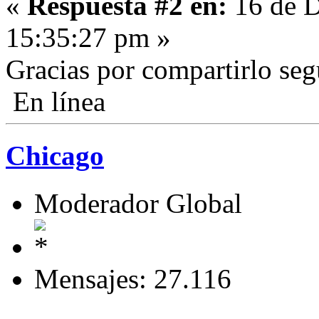
«
Respuesta #2 en:
16 de D
15:35:27 pm »
Gracias por compartirlo seg
En línea
Chicago
Moderador Global
Mensajes: 27.116