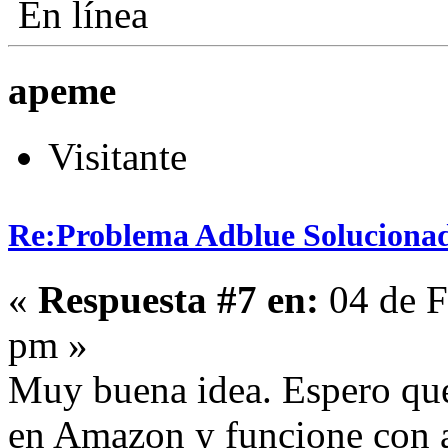
En línea
apeme
Visitante
Re:Problema Adblue Soluciona
«
Respuesta #7 en:
04 de F
pm »
Muy buena idea. Espero que
en Amazon y funcione con a