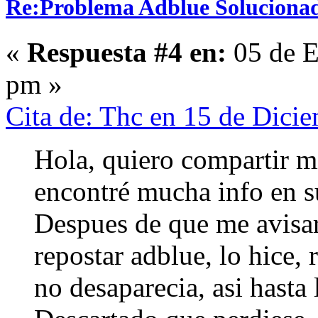
Re:Problema Adblue Soluciona
«
Respuesta #4 en:
05 de E
pm »
Cita de: Thc en 15 de Dici
Hola, quiero compartir m
encontré mucha info en s
Despues de que me avisa
repostar adblue, lo hice, 
no desaparecia, asi hasta