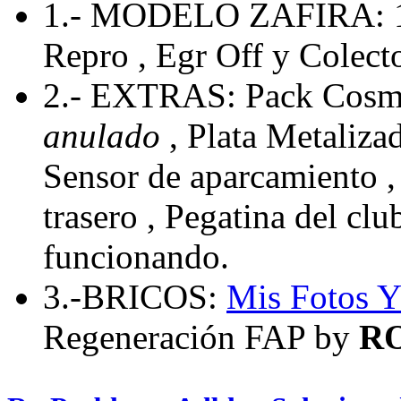
1.- MODELO ZAFIRA: 
Repro , Egr Off y Colecto
2.- EXTRAS: Pack Cosmo
anulado
, Plata Metaliza
Sensor de aparcamiento , 
trasero , Pegatina del cl
funcionando.
3.-BRICOS:
Mis Fotos
Y
Regeneración FAP by
R