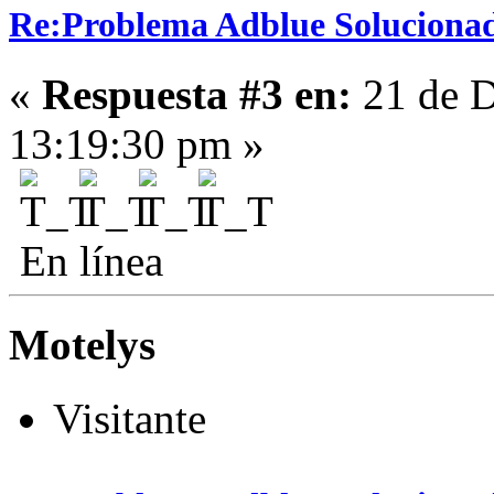
Re:Problema Adblue Soluciona
«
Respuesta #3 en:
21 de D
13:19:30 pm »
En línea
Motelys
Visitante