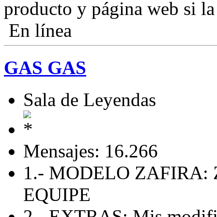
producto y página web si l
En línea
GAS GAS
Sala de Leyendas
Mensajes: 16.266
1.- MODELO ZAFIRA: 
EQUIPE
2.- EXTRAS: Mis modific