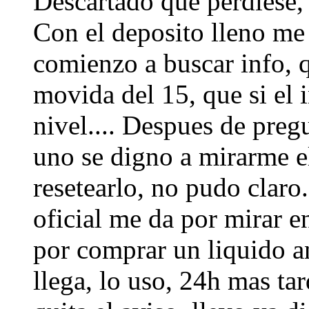
Descartado que perdiese, 
Con el deposito lleno me
comienzo a buscar info, q
movida del 15, que si el i
nivel.... Despues de pregu
uno se digno a mirarme el
resetearlo, no pudo claro.
oficial me da por mirar en
por comprar un liquido an
llega, lo uso, 24h mas tar