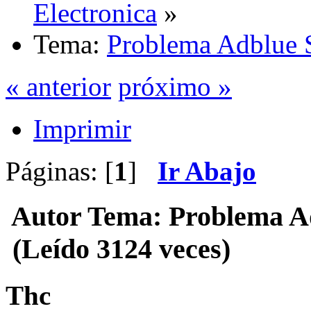
Electronica
»
Tema:
Problema Adblue 
« anterior
próximo »
Imprimir
Páginas: [
1
]
Ir Abajo
Autor
Tema: Problema Ad
(Leído 3124 veces)
Thc