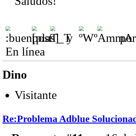
Saludos!
y
por
En línea
Dino
Visitante
Re:Problema Adblue Soluciona