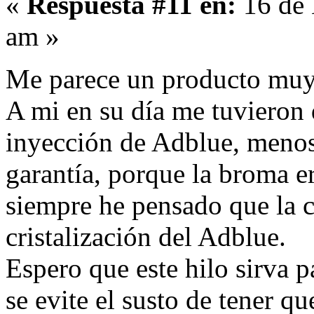
«
Respuesta #11 en:
16 de 
am »
Me parece un producto muy
A mi en su día me tuvieron
inyección de Adblue, menos
garantía, porque la broma e
siempre he pensado que la ca
cristalización del Adblue.
Espero que este hilo sirva 
se evite el susto de tener q