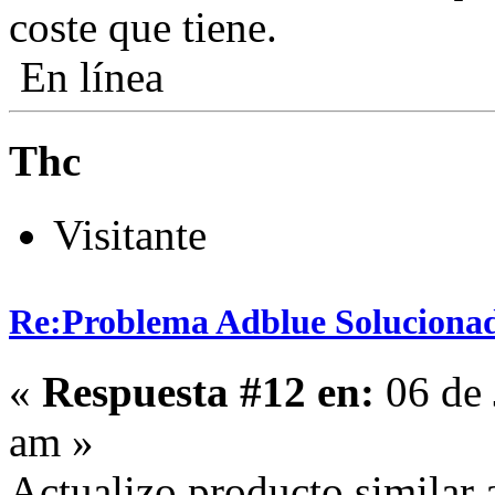
coste que tiene.
En línea
Thc
Visitante
Re:Problema Adblue Soluciona
«
Respuesta #12 en:
06 de 
am »
Actualizo producto similar a