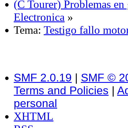
(C Tourer) Problemas en 
Electronica
»
Tema:
Testigo fallo moto
SMF 2.0.19
|
SMF © 2
Terms and Policies
|
A
personal
XHTML