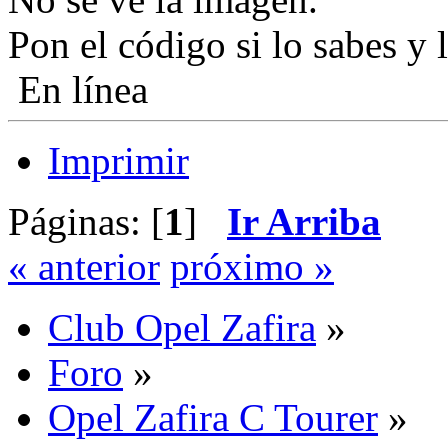
Pon el código si lo sabes y 
En línea
Imprimir
Páginas: [
1
]
Ir Arriba
« anterior
próximo »
Club Opel Zafira
»
Foro
»
Opel Zafira C Tourer
»