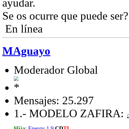
ayudar.
Se os ocurre que puede ser
En línea
MAguayo
Moderador Global
Mensajes: 25.297
1.- MODELO ZAFIRA:
Hija
: Energy 1.9
CD
TI