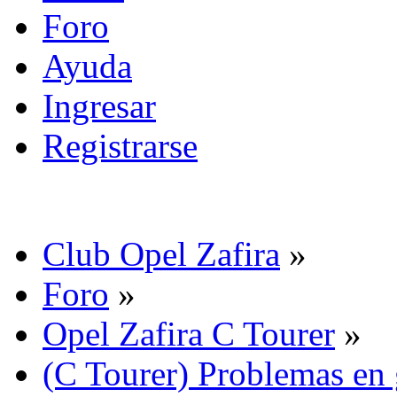
Foro
Ayuda
Ingresar
Registrarse
Club Opel Zafira
»
Foro
»
Opel Zafira C Tourer
»
(C Tourer) Problemas en 