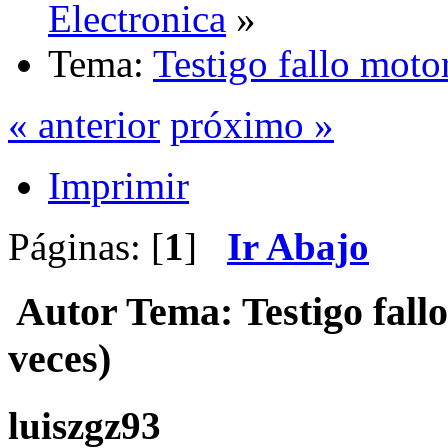
Electronica
»
Tema:
Testigo fallo moto
« anterior
próximo »
Imprimir
Páginas: [
1
]
Ir Abajo
Autor
Tema: Testigo fall
veces)
luiszgz93