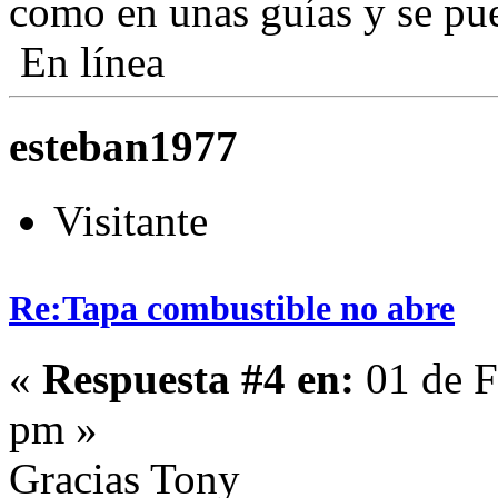
como en unas guías y se pu
En línea
esteban1977
Visitante
Re:Tapa combustible no abre
«
Respuesta #4 en:
01 de F
pm »
Gracias Tony