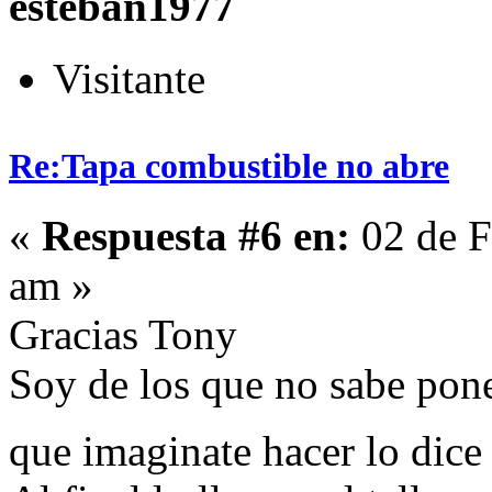
esteban1977
Visitante
Re:Tapa combustible no abre
«
Respuesta #6 en:
02 de F
am »
Gracias Tony
Soy de los que no sabe pone
que imaginate hacer lo dic