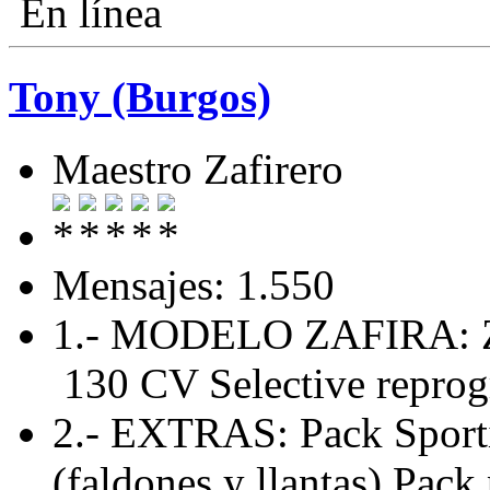
En línea
Tony (Burgos)
Maestro Zafirero
Mensajes: 1.550
1.- MODELO ZAFIRA: Za
130 CV Selective repro
2.- EXTRAS: Pack Sporti
(faldones y llantas),Pack