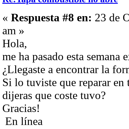
«
Respuesta #8 en:
23 de O
am »
Hola,
me ha pasado esta semana e
¿Llegaste a encontrar la for
Si lo tuviste que reparar en 
dijeras que coste tuvo?
Gracias!
En línea