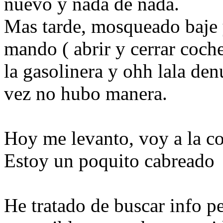
nuevo y nada de nada.
Mas tarde, mosqueado baje y
mando ( abrir y cerrar coch
la gasolinera y ohh lala de
vez no hubo manera.
Hoy me levanto, voy a la co
Estoy un poquito cabreado
He tratado de buscar info p