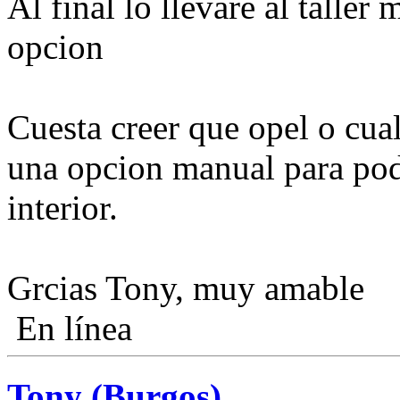
Al final lo llevare al taller
opcion
Cuesta creer que opel o cua
una opcion manual para pode
interior.
Grcias Tony, muy amable
En línea
Tony (Burgos)