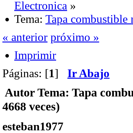
Electronica
»
Tema:
Tapa combustible 
« anterior
próximo »
Imprimir
Páginas: [
1
]
Ir Abajo
Autor
Tema: Tapa combus
4668 veces)
esteban1977