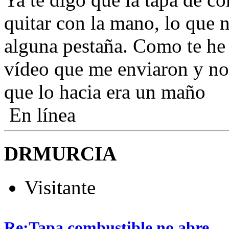
quitar con la mano, lo que 
alguna pestaña. Como te he
vídeo que me enviaron y no pa
que lo hacia era un maño
En línea
DRMURCIA
Visitante
Re:Tapa combustible no abre