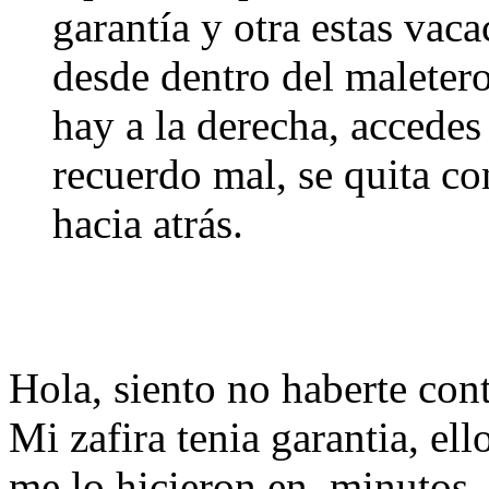
garantía y otra estas vac
desde dentro del maleter
hay a la derecha, accedes 
recuerdo mal, se quita co
hacia atrás.
Hola, siento no haberte cont
Mi zafira tenia garantia, el
me lo hicieron en minutos,