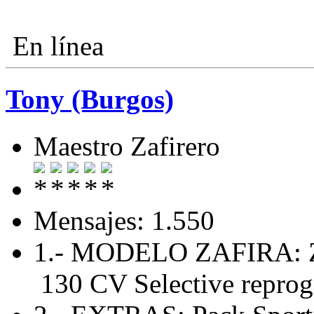
En línea
Tony (Burgos)
Maestro Zafirero
Mensajes: 1.550
1.- MODELO ZAFIRA: Za
130 CV Selective repro