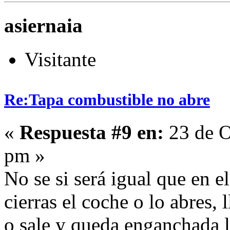
asiernaia
Visitante
Re:Tapa combustible no abre
«
Respuesta #9 en:
23 de O
pm »
No se si será igual que en e
cierras el coche o lo abres, 
o sale y queda enganchada la