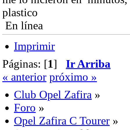
plastico
En línea
Imprimir
Páginas: [
1
]
Ir Arriba
« anterior
próximo »
Club Opel Zafira
»
Foro
»
Opel Zafira C Tourer
»