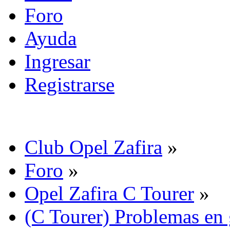
Foro
Ayuda
Ingresar
Registrarse
Club Opel Zafira
»
Foro
»
Opel Zafira C Tourer
»
(C Tourer) Problemas en 