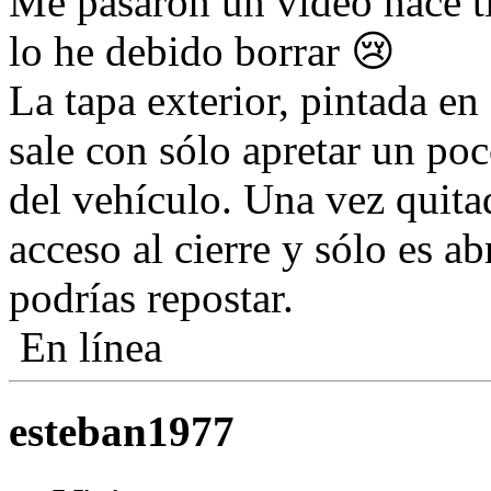
Me pasaron un vídeo hace t
lo he debido borrar 😢
La tapa exterior, pintada en 
sale con sólo apretar un poco
del vehículo. Una vez quitad
acceso al cierre y sólo es a
podrías repostar.
En línea
esteban1977