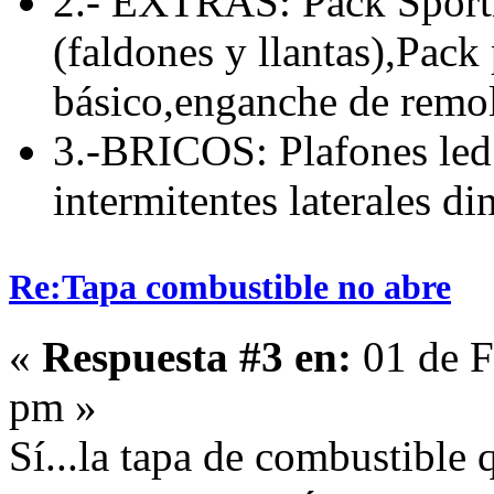
2.- EXTRAS: Pack Sporti
(faldones y llantas),Pack
básico,enganche de remolq
3.-BRICOS: Plafones led 
intermitentes laterales d
Re:Tapa combustible no abre
«
Respuesta #3 en:
01 de F
pm »
Sí...la tapa de combustible 