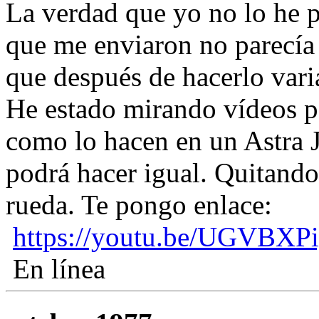
La verdad que yo no lo he p
que me enviaron no parecía
que después de hacerlo varia
He estado mirando vídeos p
como lo hacen en un Astra J
podrá hacer igual. Quitando
rueda. Te pongo enlace:
https://youtu.be/UGVBX
En línea