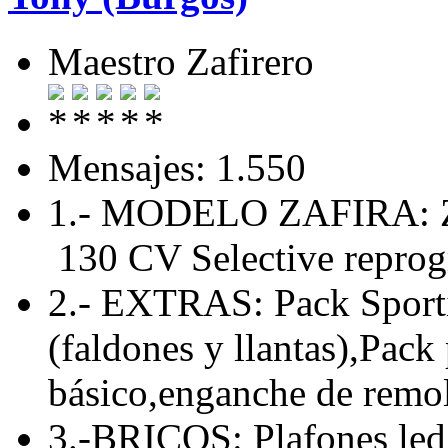
Maestro Zafirero
Mensajes: 1.550
1.- MODELO ZAFIRA: Za
130 CV Selective repro
2.- EXTRAS: Pack Sporti
(faldones y llantas),Pack
básico,enganche de remolq
3.-BRICOS: Plafones led 