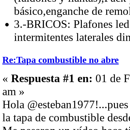
básico,enganche de remolq
3.-BRICOS: Plafones led 
intermitentes laterales d
Re:Tapa combustible no abre
«
Respuesta #1 en:
01 de F
am »
Hola @esteban1977!...pues 
la tapa de combustible desde