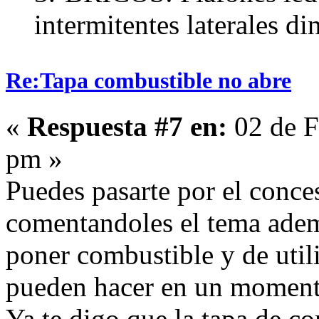
intermitentes laterales d
Re:Tapa combustible no abre
«
Respuesta #7 en:
02 de F
pm »
Puedes pasarte por el conce
comentandoles el tema adem
poner combustible y de utiliz
pueden hacer en un moment
Ya te digo que la tapa de c