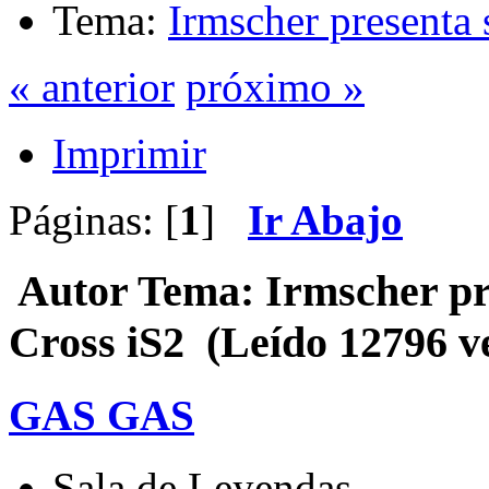
Tema:
Irmscher presenta 
« anterior
próximo »
Imprimir
Páginas: [
1
]
Ir Abajo
Autor
Tema: Irmscher pr
Cross iS2 (Leído 12796 v
GAS GAS
Sala de Leyendas