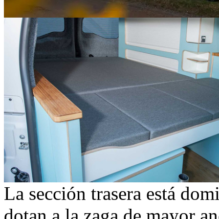
La sección trasera está dom
dotan a la zaga de mayor an