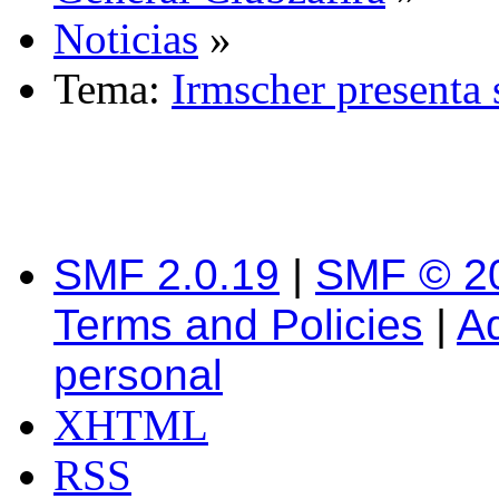
Noticias
»
Tema:
Irmscher presenta 
SMF 2.0.19
|
SMF © 2
Terms and Policies
|
A
personal
XHTML
RSS