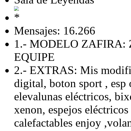
Mensajes: 16.266
1.- MODELO ZAFIRA: 
EQUIPE
2.- EXTRAS: Mis modific
digital, boton sport , esp 
elevalunas eléctricos, bix
xenon, espejos eléctricos 
calefactables enjoy ,volan