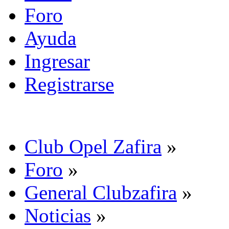
Foro
Ayuda
Ingresar
Registrarse
Club Opel Zafira
»
Foro
»
General Clubzafira
»
Noticias
»