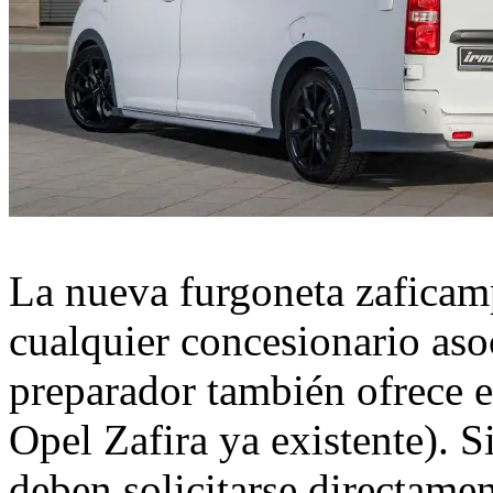
La nueva furgoneta zaficamp
cualquier concesionario aso
preparador también ofrece 
Opel Zafira ya existente). S
deben solicitarse directamen