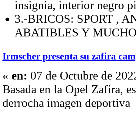
insignia, interior negro p
3.-BRICOS: SPORT , 
ABATIBLES Y MUCH
Irmscher presenta su zafira cam
«
en:
07 de Octubre de 202
Basada en la Opel Zafira, e
derrocha imagen deportiva