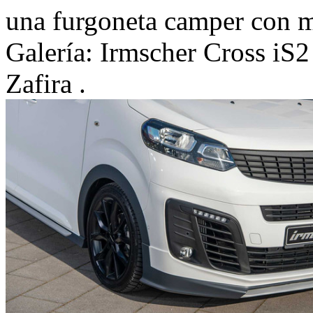
una furgoneta camper con m
Galería: Irmscher Cross iS
Zafira .