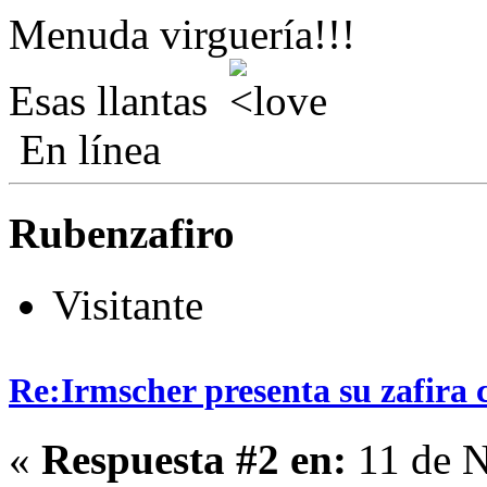
Menuda virguería!!!
Esas llantas
En línea
Rubenzafiro
Visitante
Re:Irmscher presenta su zafira 
«
Respuesta #2 en:
11 de N