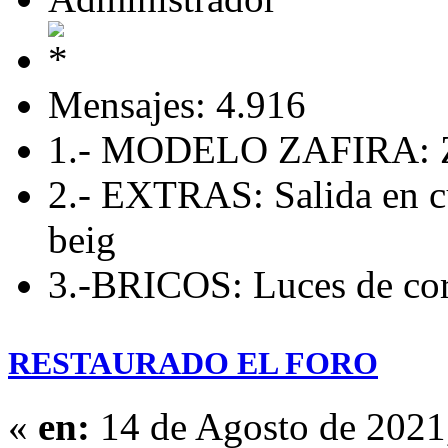
Mensajes: 4.916
1.- MODELO ZAFIRA: Z
2.- EXTRAS: Salida en c
beig
3.-BRICOS: Luces de cort
RESTAURADO EL FORO
«
en:
14 de Agosto de 2021