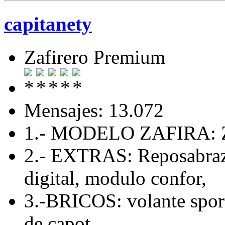
capitanety
Zafirero Premium
Mensajes: 13.072
1.- MODELO ZAFIRA: Z
2.- EXTRAS: Reposabrazo
digital, modulo confor,
3.-BRICOS: volante sport
de capot