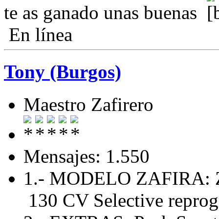
te as ganado unas buenas
En línea
Tony (Burgos)
Maestro Zafirero
Mensajes: 1.550
1.- MODELO ZAFIRA: Za
130 CV Selective repro