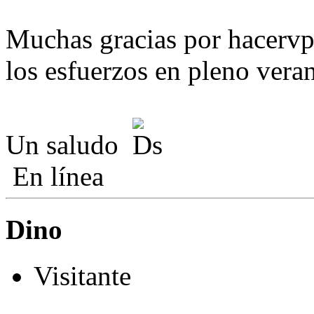
Muchas gracias por hacervpo
los esfuerzos en pleno vera
Un saludo
En línea
Dino
Visitante