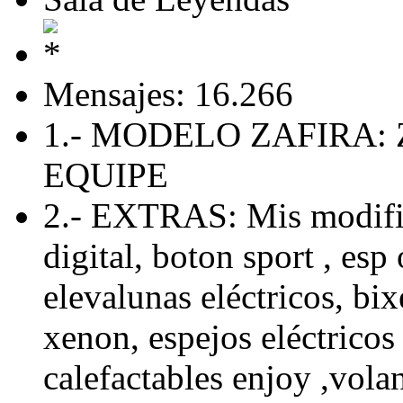
Mensajes: 16.266
1.- MODELO ZAFIRA: 
EQUIPE
2.- EXTRAS: Mis modific
digital, boton sport , esp 
elevalunas eléctricos, bix
xenon, espejos eléctricos 
calefactables enjoy ,volan