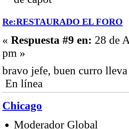
Re:RESTAURADO EL FORO
«
Respuesta #9 en:
28 de A
pm »
bravo jefe, buen curro llev
En línea
Chicago
Moderador Global