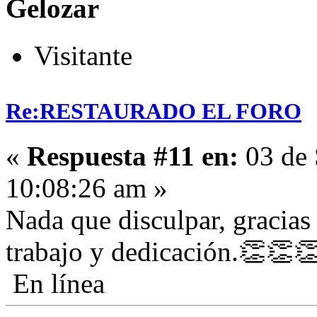
Gelozar
Visitante
Re:RESTAURADO EL FORO
«
Respuesta #11 en:
03 de 
10:08:26 am »
Nada que disculpar, gracias 
trabajo y dedicación.👏👏
En línea