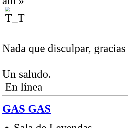
am »
Nada que disculpar, gracias
Un saludo.
En línea
GAS GAS
Sala de Leyendas