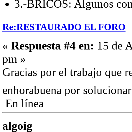
3.-BRICOS: Algunos con 
Re:RESTAURADO EL FORO
«
Respuesta #4 en:
15 de A
pm »
Gracias por el trabajo que r
enhorabuena por soluciona
En línea
algoig