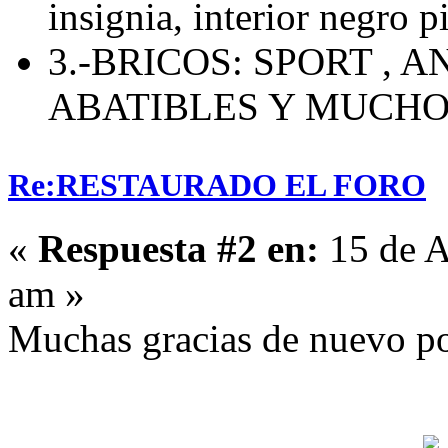
insignia, interior negro p
3.-BRICOS: SPORT , 
ABATIBLES Y MUCH
Re:RESTAURADO EL FORO
«
Respuesta #2 en:
15 de A
am »
Muchas gracias de nuevo por