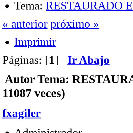
Tema:
RESTAURADO E
« anterior
próximo »
Imprimir
Páginas: [
1
]
Ir Abajo
Autor
Tema: RESTAURA
11087 veces)
fxagiler
Administrador