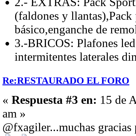
2.- EXTRAS: Pack Sporti
(faldones y llantas),Pack
básico,enganche de remolq
3.-BRICOS: Plafones led 
intermitentes laterales d
Re:RESTAURADO EL FORO
«
Respuesta #3 en:
15 de A
am »
@fxagiler...muchas gracias 