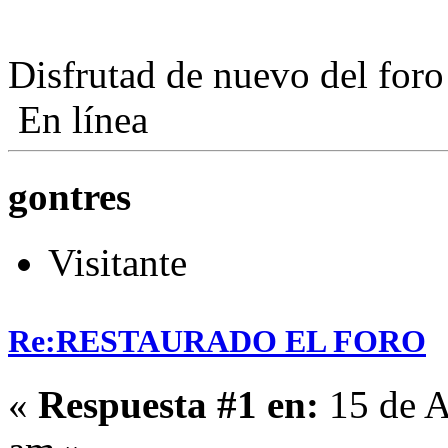
Disfrutad de nuevo del foro
En línea
gontres
Visitante
Re:RESTAURADO EL FORO
«
Respuesta #1 en:
15 de A