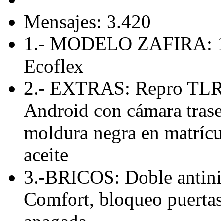
Mensajes: 3.420
1.- MODELO ZAFIRA: 1.
Ecoflex
2.- EXTRAS: Repro TLR 
Android con cámara traser
moldura negra en matríc
aceite
3.-BRICOS: Doble antini
Comfort, bloqueo puertas 