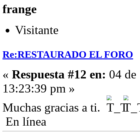
frange
Visitante
Re:RESTAURADO EL FORO
«
Respuesta #12 en:
04 de 
13:23:39 pm »
Muchas gracias a ti.
En línea