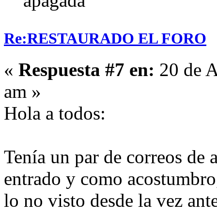
apagada
Re:RESTAURADO EL FORO
«
Respuesta #7 en:
20 de A
am »
Hola a todos:
Tenía un par de correos de a
entrado y como acostumbro,
lo no visto desde la vez ant