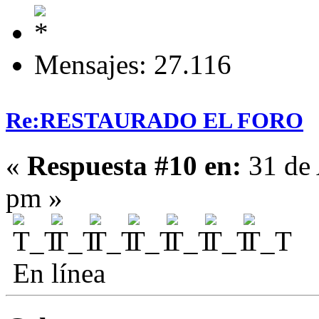
Mensajes: 27.116
Re:RESTAURADO EL FORO
«
Respuesta #10 en:
31 de 
pm »
En línea