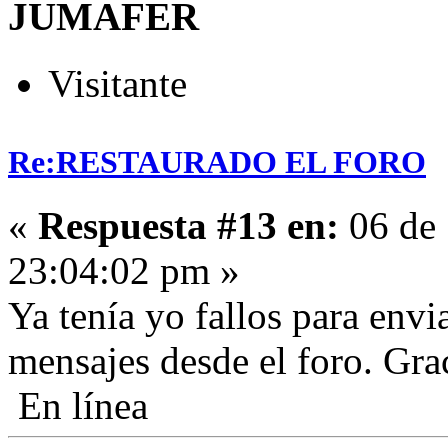
JUMAFER
Visitante
Re:RESTAURADO EL FORO
«
Respuesta #13 en:
06 de 
23:04:02 pm »
Ya tenía yo fallos para envi
mensajes desde el foro. Gr
En línea