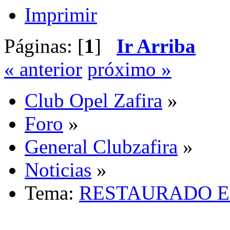
Imprimir
Páginas: [
1
]
Ir Arriba
« anterior
próximo »
Club Opel Zafira
»
Foro
»
General Clubzafira
»
Noticias
»
Tema:
RESTAURADO E