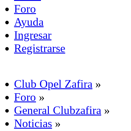
Foro
Ayuda
Ingresar
Registrarse
Club Opel Zafira
»
Foro
»
General Clubzafira
»
Noticias
»