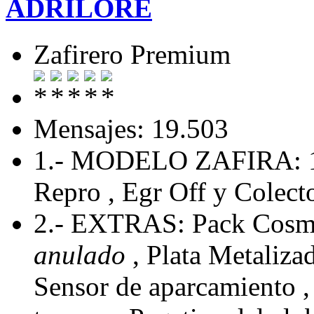
ADRILORE
Zafirero Premium
Mensajes: 19.503
1.- MODELO ZAFIRA: 
Repro , Egr Off y Colecto
2.- EXTRAS: Pack Cosmo
anulado
, Plata Metaliza
Sensor de aparcamiento , 