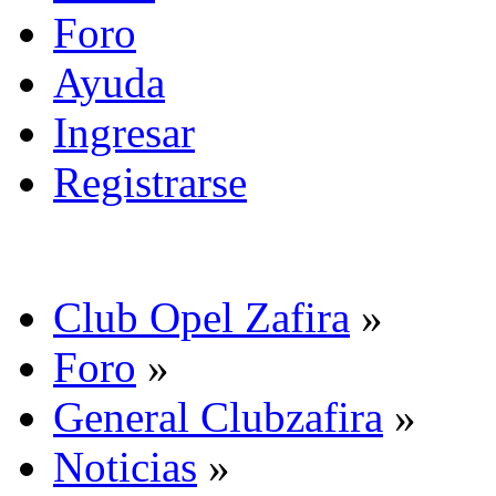
Foro
Ayuda
Ingresar
Registrarse
Club Opel Zafira
»
Foro
»
General Clubzafira
»
Noticias
»