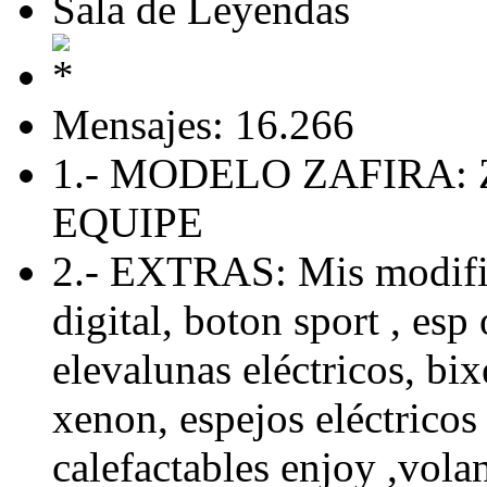
Sala de Leyendas
Mensajes: 16.266
1.- MODELO ZAFIRA: 
EQUIPE
2.- EXTRAS: Mis modific
digital, boton sport , esp 
elevalunas eléctricos, bix
xenon, espejos eléctricos 
calefactables enjoy ,volan