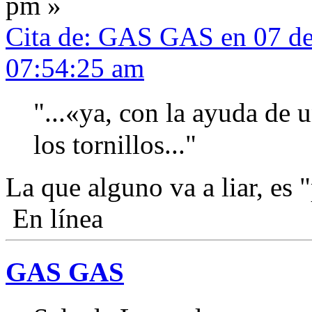
pm »
Cita de: GAS GAS en 07 de
07:54:25 am
"...«ya, con la ayuda de 
los tornillos..."
La que alguno va a liar, es "
En línea
GAS GAS