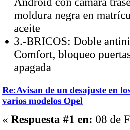
Android con cámara traser
moldura negra en matríc
aceite
3.-BRICOS: Doble antini
Comfort, bloqueo puertas 
apagada
Re:Avisan de un desajuste en los
varios modelos Opel
«
Respuesta #1 en:
08 de F