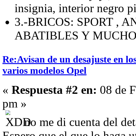
insignia, interior negro p
3.-BRICOS: SPORT , 
ABATIBLES Y MUCH
Re:Avisan de un desajuste en los
varios modelos Opel
«
Respuesta #2 en:
08 de F
pm »
no me di cuenta del det
Espero que el que lo haga ut