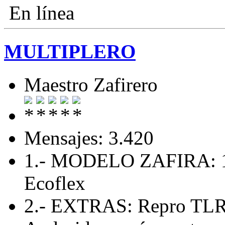
En línea
MULTIPLERO
Maestro Zafirero
Mensajes: 3.420
1.- MODELO ZAFIRA: 1.
Ecoflex
2.- EXTRAS: Repro TLR 