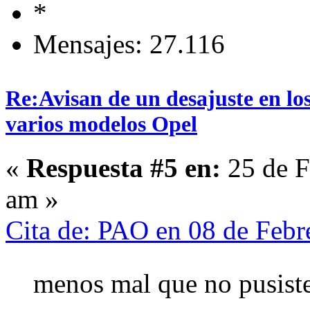
Mensajes: 27.116
Re:Avisan de un desajuste en los
varios modelos Opel
«
Respuesta #5 en:
25 de F
am »
Cita de: PAO en 08 de Febr
menos mal que no pusiste