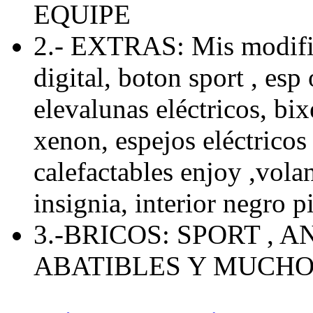
EQUIPE
2.- EXTRAS: Mis modific
digital, boton sport , esp 
elevalunas eléctricos, bix
xenon, espejos eléctricos 
calefactables enjoy ,volan
insignia, interior negro p
3.-BRICOS: SPORT , 
ABATIBLES Y MUCH