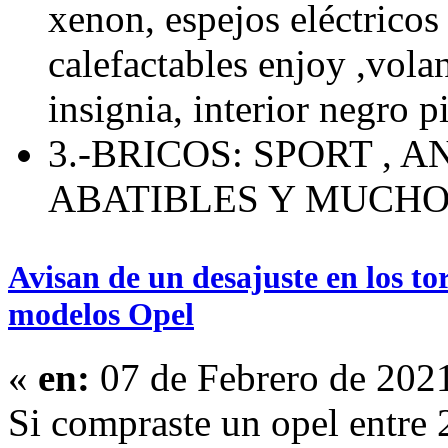
xenon, espejos eléctricos 
calefactables enjoy ,volan
insignia, interior negro p
3.-BRICOS: SPORT , 
ABATIBLES Y MUCH
Avisan de un desajuste en los tor
modelos Opel
«
en:
07 de Febrero de 202
Si compraste un opel entre