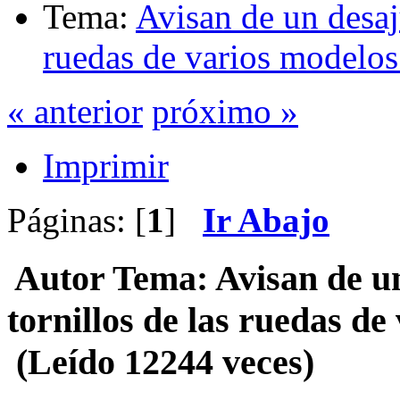
Tema:
Avisan de un desaju
ruedas de varios modelo
« anterior
próximo »
Imprimir
Páginas: [
1
]
Ir Abajo
Autor
Tema: Avisan de un
tornillos de las ruedas d
(Leído 12244 veces)