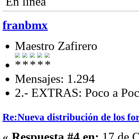
En línea
franbmx
Maestro Zafirero
Mensajes: 1.294
2.- EXTRAS: Poco a Poc
Re:Nueva distribución de los fo
«
Respuesta #4 en:
17 de O