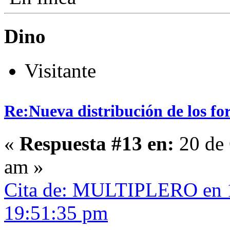
Dino
Visitante
Re:Nueva distribución de los fo
«
Respuesta #13 en:
20 de 
am »
Cita de: MULTIPLERO en 1
19:51:35 pm