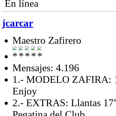
En línea
jcarcar
Maestro Zafirero
Mensajes: 4.196
1.- MODELO ZAFIRA: 1
Enjoy
2.- EXTRAS: Llantas 17”,
Pegatina del Club