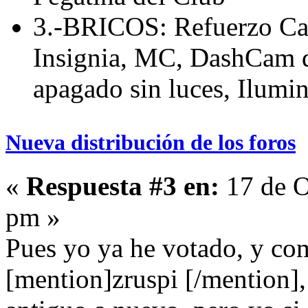
3.-BRICOS: Refuerzo Cab
Insignia, MC, DashCam de
apagado sin luces, Ilumin
Nueva distribución de los foros
«
Respuesta #3 en:
17 de O
pm »
Pues yo ya he votado, y co
[mention]zruspi [/mention],