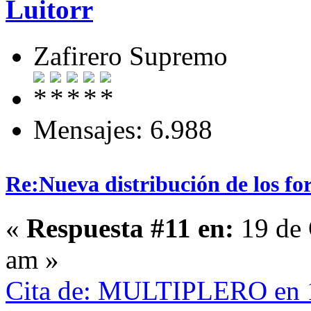
Luitorr
Zafirero Supremo
Mensajes: 6.988
Re:Nueva distribución de los fo
«
Respuesta #11 en:
19 de 
am »
Cita de: MULTIPLERO en 1