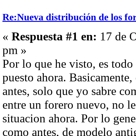
Re:Nueva distribución de los fo
«
Respuesta #1 en:
17 de O
pm »
Por lo que he visto, es todo
puesto ahora. Basicamente,
antes, solo que yo sabre co
entre un forero nuevo, no l
situacion ahora. Por lo gene
como antes, de modelo antig