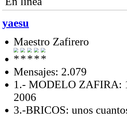
En línea
yaesu
Maestro Zafirero
Mensajes: 2.079
1.- MODELO ZAFIRA: 1
2006
3.-BRICOS: unos cuanto