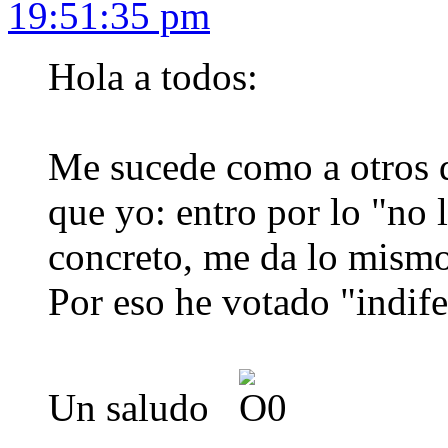
19:51:35 pm
Hola a todos:
Me sucede como a otros q
que yo: entro por lo "no l
concreto, me da lo mismo,
Por eso he votado "indife
Un saludo