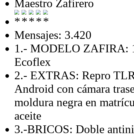
Maestro Zafirero
Mensajes: 3.420
1.- MODELO ZAFIRA: 1.
Ecoflex
2.- EXTRAS: Repro TLR 
Android con cámara traser
moldura negra en matríc
aceite
3.-BRICOS: Doble antini