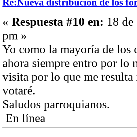
Re:Nueva distribución de los fo
«
Respuesta #10 en:
18 de 
pm »
Yo como la mayoría de los 
ahora siempre entro por lo n
visita por lo que me resulta 
votaré.
Saludos parroquianos.
En línea