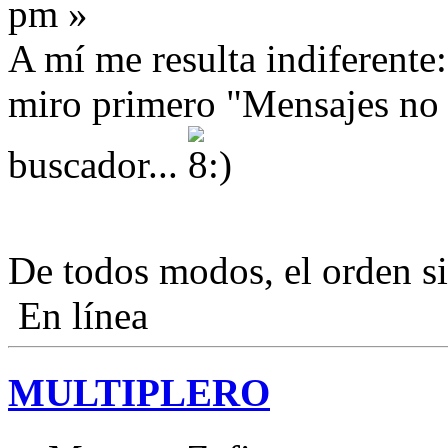
pm »
A mí me resulta indiferent
miro primero "Mensajes no l
buscador...
De todos modos, el orden s
En línea
MULTIPLERO