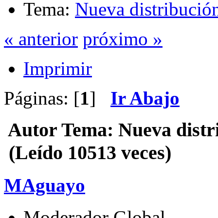
Tema:
Nueva distribución
« anterior
próximo »
Imprimir
Páginas: [
1
]
Ir Abajo
Autor
Tema: Nueva distri
(Leído 10513 veces)
MAguayo
Moderador Global