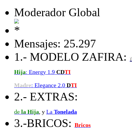
Moderador Global
Mensajes: 25.297
1.- MODELO ZAFIRA:
Hija
: Energy 1.9
CD
TI
Madre
: Elegance 2.0
D
TI
2.- EXTRAS:
de
la Hija
, y
La
Tonelada
3.-BRICOS:
Bricos