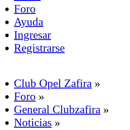
Foro
Ayuda
Ingresar
Registrarse
Club Opel Zafira
»
Foro
»
General Clubzafira
»
Noticias
»