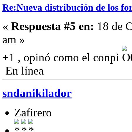
Re:Nueva distribución de los fo
«
Respuesta #5 en:
18 de O
am »
+1 , opinó como el conpi
En línea
sndanikilador
Zafirero