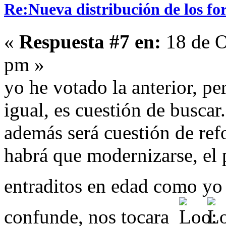
Re:Nueva distribución de los fo
«
Respuesta #7 en:
18 de O
pm »
yo he votado la anterior, p
igual, es cuestión de buscar.
además será cuestión de refo
habrá que modernizarse, el 
entraditos en edad como y
confunde, nos tocara