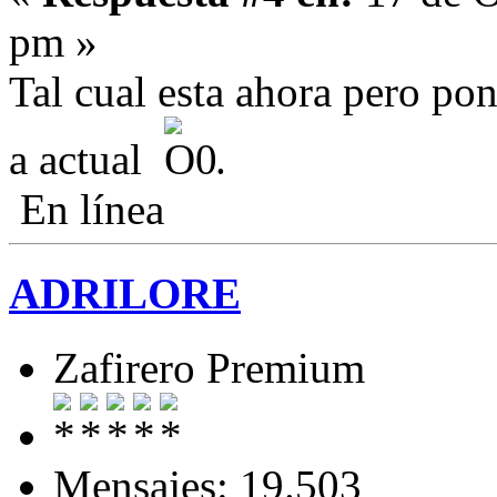
pm »
Tal cual esta ahora pero pon
a actual
.
En línea
ADRILORE
Zafirero Premium
Mensajes: 19.503