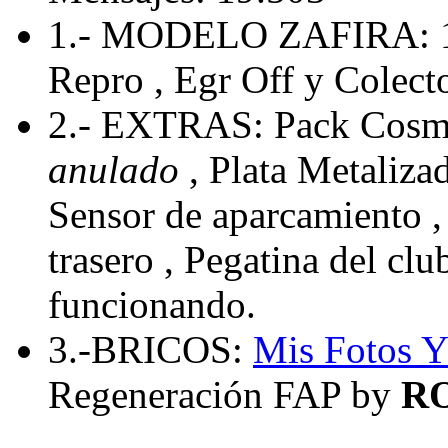
1.- MODELO ZAFIRA: 
Repro , Egr Off y Colecto
2.- EXTRAS: Pack Cosmo
anulado
, Plata Metaliza
Sensor de aparcamiento , 
trasero , Pegatina del cl
funcionando.
3.-BRICOS:
Mis Fotos
Y
Regeneración FAP by
R