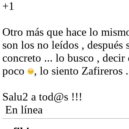
+1
Otro más que hace lo mismo
son los no leídos , después 
concreto ... lo busco , deci
poco
, lo siento Zafireros .
Salu2 a tod@s !!!
En línea