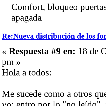
Comfort, bloqueo puertas 
apagada
Re:Nueva distribución de los fo
«
Respuesta #9 en:
18 de O
pm »
Hola a todos:
Me sucede como a otros que 
yo: entro por lo "no leído",