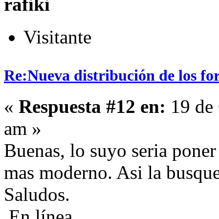
rafiki
Visitante
Re:Nueva distribución de los fo
«
Respuesta #12 en:
19 de 
am »
Buenas, lo suyo seria poner
mas moderno. Asi la busque
Saludos.
En línea