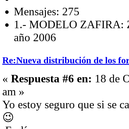
Mensajes: 275
1.- MODELO ZAFIRA: Za
año 2006
Re:Nueva distribución de los fo
«
Respuesta #6 en:
18 de O
am »
Yo estoy seguro que si se 
😉