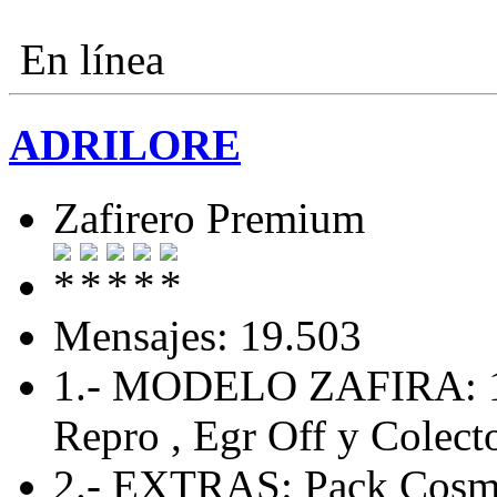
En línea
ADRILORE
Zafirero Premium
Mensajes: 19.503
1.- MODELO ZAFIRA: 
Repro , Egr Off y Colecto
2.- EXTRAS: Pack Cosmo