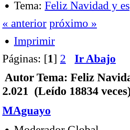
Tema:
Feliz Navidad y e
« anterior
próximo »
Imprimir
Páginas: [
1
]
2
Ir Abajo
Autor
Tema: Feliz Navida
2.021 (Leído 18834 veces
MAguayo
Moderador Global