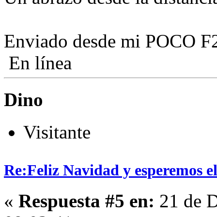
Enviado desde mi POCO F2 
En línea
Dino
Visitante
Re:Feliz Navidad y esperemos el
«
Respuesta #5 en:
21 de D