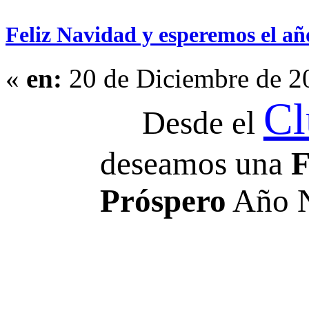
Feliz Navidad y esperemos el añ
«
en:
20 de Diciembre de 2
Cl
Desde el
deseamos una
F
Próspero
Año N