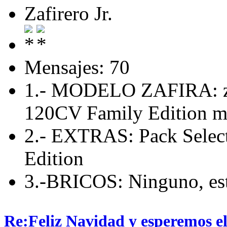
Zafirero Jr.
Mensajes: 70
1.- MODELO ZAFIRA: zafi
120CV Family Edition m
2.- EXTRAS: Pack Select
Edition
3.-BRICOS: Ninguno, est
Re:Feliz Navidad y esperemos el