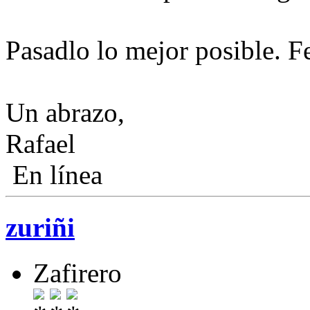
Pasadlo lo mejor posible. Fel
Un abrazo,
Rafael
En línea
zuriñi
Zafirero