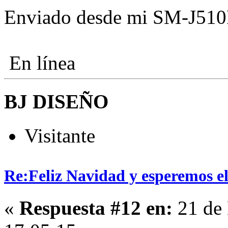
Enviado desde mi SM-J510
En línea
BJ DISEÑO
Visitante
Re:Feliz Navidad y esperemos el
«
Respuesta #12 en:
21 de 