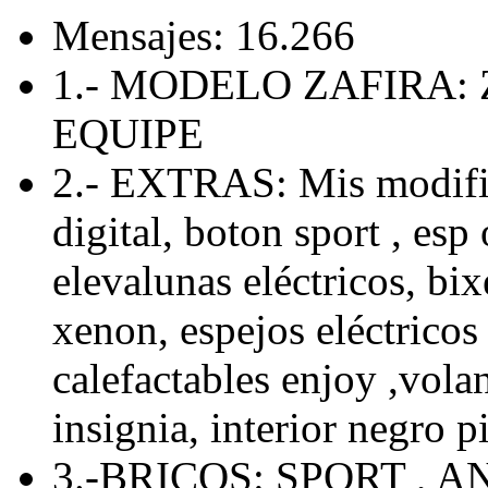
Mensajes: 16.266
1.- MODELO ZAFIRA: 
EQUIPE
2.- EXTRAS: Mis modific
digital, boton sport , esp 
elevalunas eléctricos, bix
xenon, espejos eléctricos 
calefactables enjoy ,volan
insignia, interior negro p
3.-BRICOS: SPORT , 