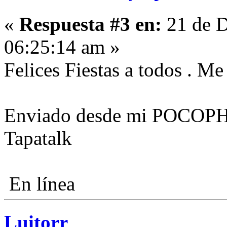
«
Respuesta #3 en:
21 de D
06:25:14 am »
Felices Fiestas a todos . Me
Enviado desde mi POCOP
Tapatalk
En línea
Luitorr