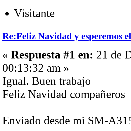
Visitante
Re:Feliz Navidad y esperemos el
«
Respuesta #1 en:
21 de D
00:13:32 am »
Igual. Buen trabajo
Feliz Navidad compañeros
Enviado desde mi SM-A315