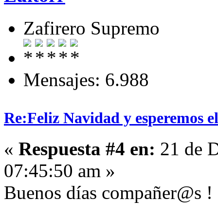
Zafirero Supremo
Mensajes: 6.988
Re:Feliz Navidad y esperemos el
«
Respuesta #4 en:
21 de D
07:45:50 am »
Buenos días compañer@s !