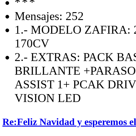
Mensajes: 252
1.- MODELO ZAFIRA: 
170CV
2.- EXTRAS: PACK B
BRILLANTE +PARASO
ASSIST 1+ PCAK DRIV
VISION LED
Re:Feliz Navidad y esperemos el