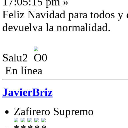
17:05:15 pm »
Feliz Navidad para todos y 
devuelva la normalidad.
Salu2
En línea
JavierBriz
Zafirero Supremo