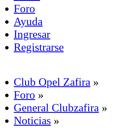
Foro
Ayuda
Ingresar
Registrarse
Club Opel Zafira
»
Foro
»
General Clubzafira
»
Noticias
»