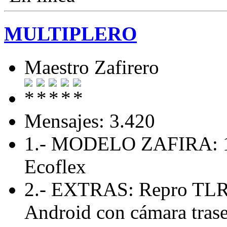
MULTIPLERO
Maestro Zafirero
Mensajes: 3.420
1.- MODELO ZAFIRA: 1.
Ecoflex
2.- EXTRAS: Repro TLR 
Android con cámara traser