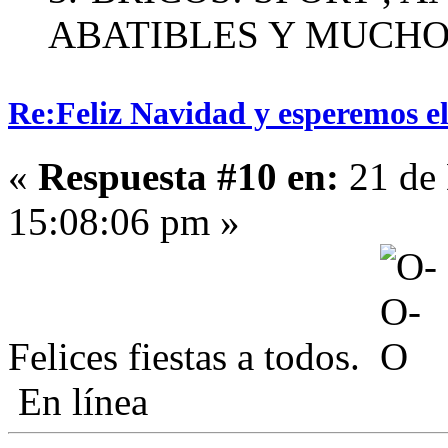
ABATIBLES Y MUCH
Re:Feliz Navidad y esperemos el
«
Respuesta #10 en:
21 de 
15:08:06 pm »
Felices fiestas a todos.
En línea