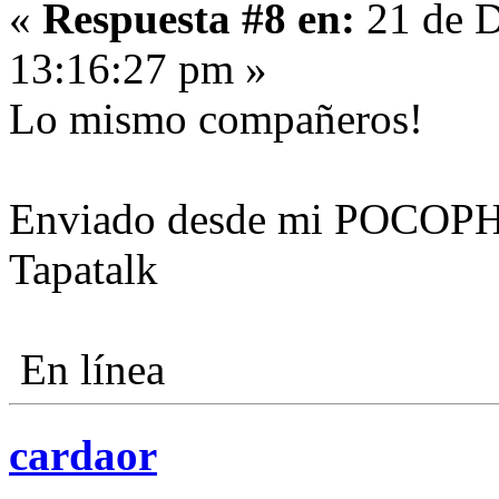
«
Respuesta #8 en:
21 de D
13:16:27 pm »
Lo mismo compañeros!
Enviado desde mi POCOP
Tapatalk
En línea
cardaor