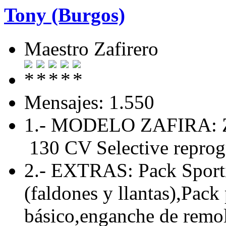
Tony (Burgos)
Maestro Zafirero
Mensajes: 1.550
1.- MODELO ZAFIRA: Za
130 CV Selective repro
2.- EXTRAS: Pack Sporti
(faldones y llantas),Pack
básico,enganche de remolq