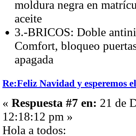
moldura negra en matríc
aceite
3.-BRICOS: Doble antini
Comfort, bloqueo puertas 
apagada
Re:Feliz Navidad y esperemos el
«
Respuesta #7 en:
21 de D
12:18:12 pm »
Hola a todos: