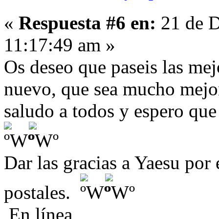
«
Respuesta #6 en:
21 de D
11:17:49 am »
Os deseo que paseis las mej
nuevo, que sea mucho mejo
saludo a todos y espero qu
Dar las gracias a Yaesu por 
postales.
En línea