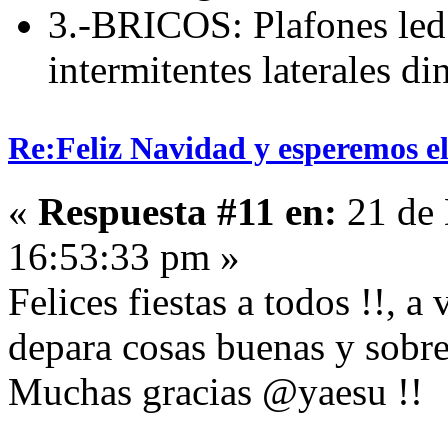
3.-BRICOS: Plafones led 
intermitentes laterales d
Re:Feliz Navidad y esperemos el
«
Respuesta #11 en:
21 de 
16:53:33 pm »
Felices fiestas a todos !!, a
depara cosas buenas y sobre
Muchas gracias @yaesu !!