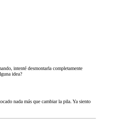
 mando, intenté desmontarla completamente
Alguna idea?
tocado nada más que cambiar la pila. Ya siento