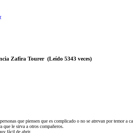
r
a Zafira Tourer (Leído 5343 veces)
 personas que piensen que es complicado o no se atrevan por temor a c
a que le sirva a otros compañeros.
uy fácil de abrir.