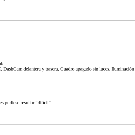
ub
 DashCam delantera y trasera, Cuadro apagado sin luces, Iluminación i
 pudiese resultar “difícil”.