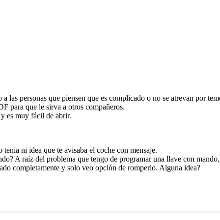
 a las personas que piensen que es complicado o no se atrevan por tem
DF para que le sirva a otros compañeros.
y es muy fácil de abrir.
 tenia ni idea que te avisaba el coche con mensaje.
ando? A raíz del problema que tengo de programar una llave con mando
 sellado completamente y solo veo opción de romperlo. Alguna idea?