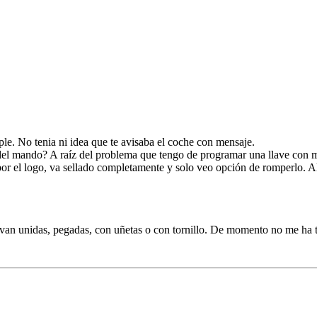
le. No tenia ni idea que te avisaba el coche con mensaje.
 del mando? A raíz del problema que tengo de programar una llave con
lo por el logo, va sellado completamente y solo veo opción de romperlo. 
mo van unidas, pegadas, con uñetas o con tornillo. De momento no me ha 