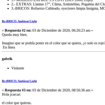
2.- EXTRAS: Llantas 17”, Clima, Antinieblas, Pegatina del Cl
3.-BRICOS: Refuerzo Cableado, eyectores limpia Insignia, MC,
Re:BRICO: Ambient Light
«
Respuesta #2 en:
03 de Diciembre de 2020, 06:26:23 am »
Queda muy bien.
Imagino que se podría poner en el color que se quiera, ¿o solo es rojo
En línea
gabrik
Visitante
Re:BRICO: Ambient Light
«
Respuesta #3 en:
03 de Diciembre de 2020, 08:56:36 am »
Hola jcarcar:
el color que quieras.