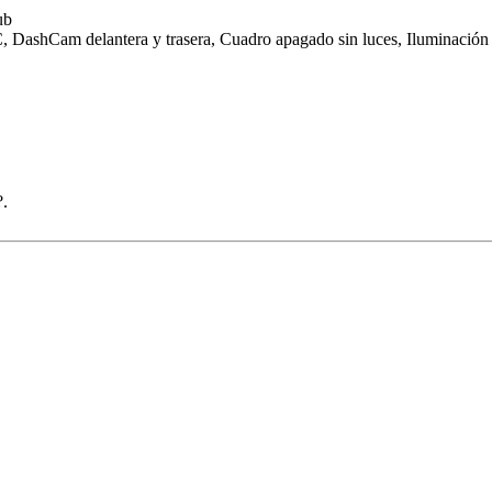
ub
 DashCam delantera y trasera, Cuadro apagado sin luces, Iluminación i
?.