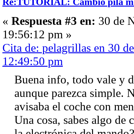
Re:TUTORIAL: Cambio pila man
«
Respuesta #3 en:
30 de N
19:56:12 pm »
Cita de: pelagrillas en 30 
12:49:50 pm
Buena info, todo vale y 
aunque parezca simple. No
avisaba el coche con men
Una cosa, sabes algo de 
la electrónica del mando