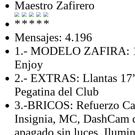
Maestro Zafirero
Mensajes: 4.196
1.- MODELO ZAFIRA: 1
Enjoy
2.- EXTRAS: Llantas 17”,
Pegatina del Club
3.-BRICOS: Refuerzo Cab
Insignia, MC, DashCam de
apagado sin luces, Ilumin