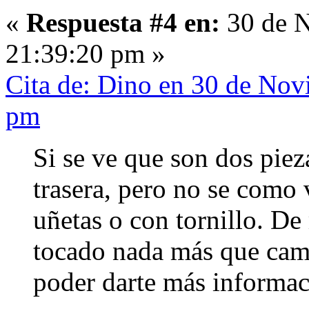
«
Respuesta #4 en:
30 de N
21:39:20 pm »
Cita de: Dino en 30 de Nov
pm
Si se ve que son dos pieza
trasera, pero no se como
uñetas o con tornillo. 
tocado nada más que cambi
poder darte más informac