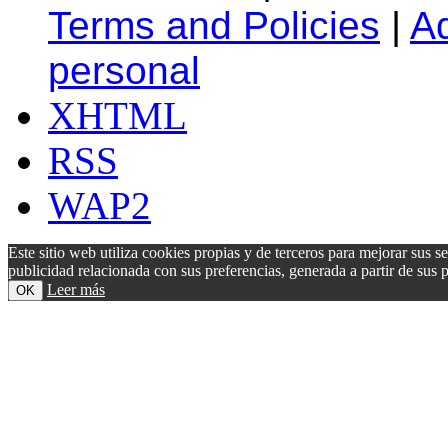
Terms and Policies
|
A
personal
XHTML
RSS
WAP2
Este sitio web utiliza cookies propias y de terceros para mejorar sus s
publicidad relacionada con sus preferencias, generada a partir de su
Leer más
OK