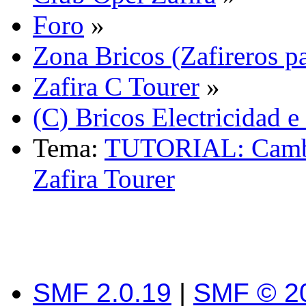
Foro
»
Zona Bricos (Zafireros pa
Zafira C Tourer
»
(C) Bricos Electricidad e
Tema:
TUTORIAL: Cambio
Zafira Tourer
SMF 2.0.19
|
SMF © 2