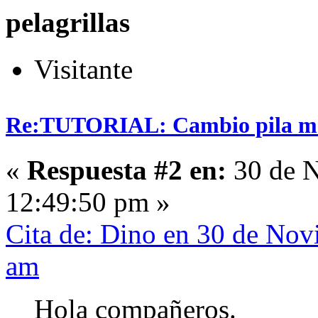
pelagrillas
Visitante
Re:TUTORIAL: Cambio pila man
«
Respuesta #2 en:
30 de N
12:49:50 pm »
Cita de: Dino en 30 de Nov
am
Hola compañeros.