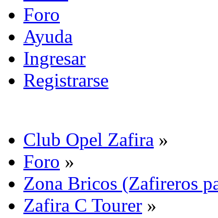
Foro
Ayuda
Ingresar
Registrarse
Club Opel Zafira
»
Foro
»
Zona Bricos (Zafireros pa
Zafira C Tourer
»