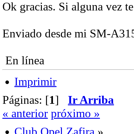
Ok gracias. Si alguna vez te
Enviado desde mi SM-A315
En línea
Imprimir
Páginas: [
1
]
Ir Arriba
« anterior
próximo »
Club Opel Zafira
»