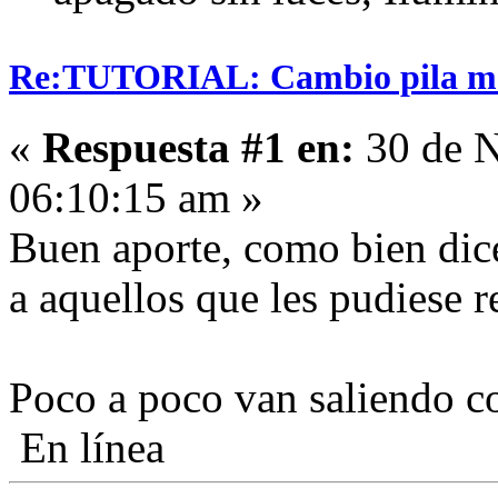
Re:TUTORIAL: Cambio pila man
«
Respuesta #1 en:
30 de N
06:10:15 am »
Buen aporte, como bien dic
a aquellos que les pudiese re
Poco a poco van saliendo cos
En línea