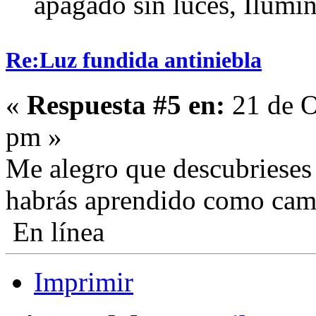
apagado sin luces, Ilumin
Re:Luz fundida antiniebla
«
Respuesta #5 en:
21 de O
pm »
Me alegro que descubrieses 
habrás aprendido como camb
En línea
Imprimir