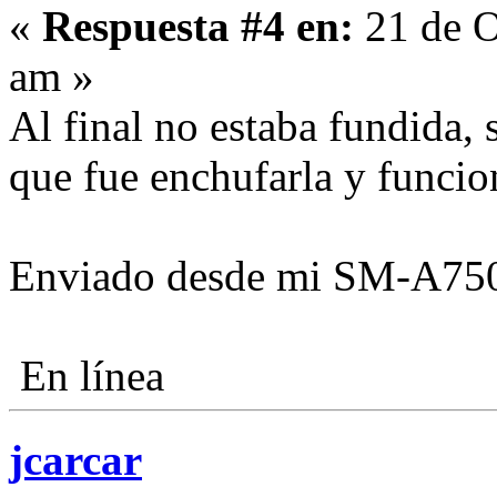
«
Respuesta #4 en:
21 de O
am »
Al final no estaba fundida, 
que fue enchufarla y funci
Enviado desde mi SM-A750
En línea
jcarcar