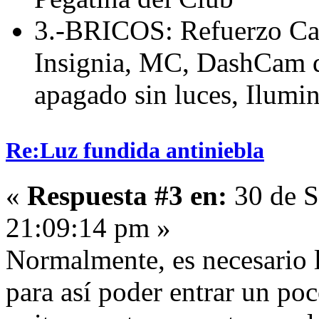
3.-BRICOS: Refuerzo Cab
Insignia, MC, DashCam de
apagado sin luces, Ilumin
Re:Luz fundida antiniebla
«
Respuesta #3 en:
30 de S
21:09:14 pm »
Normalmente, es necesario l
para así poder entrar un po