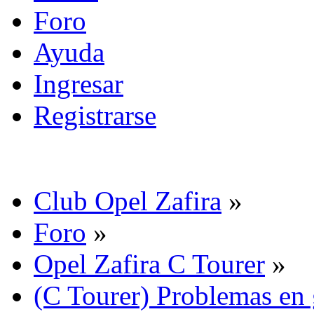
Foro
Ayuda
Ingresar
Registrarse
Club Opel Zafira
»
Foro
»
Opel Zafira C Tourer
»
(C Tourer) Problemas en 