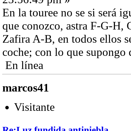
En la touree no se si será ig
que conozco, astra F-G-H, 
Zafira A-B, en todos ellos s
coche; con lo que supongo q
En línea
marcos41
Visitante
Re:Luz fundida antiniebla