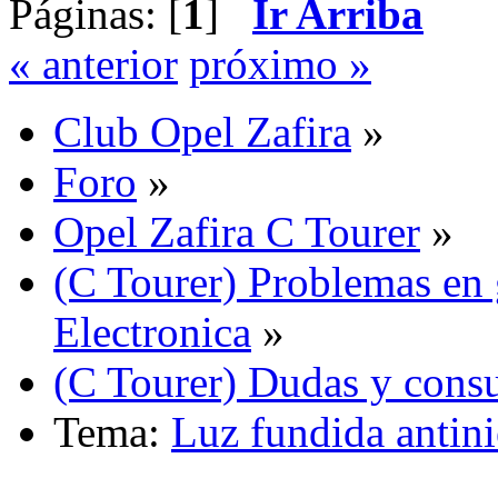
Páginas: [
1
]
Ir Arriba
« anterior
próximo »
Club Opel Zafira
»
Foro
»
Opel Zafira C Tourer
»
(C Tourer) Problemas en 
Electronica
»
(C Tourer) Dudas y consu
Tema:
Luz fundida antini