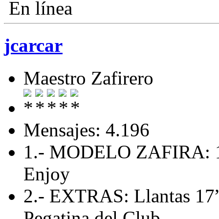
En línea
jcarcar
Maestro Zafirero
Mensajes: 4.196
1.- MODELO ZAFIRA: 1
Enjoy
2.- EXTRAS: Llantas 17”,
Pegatina del Club