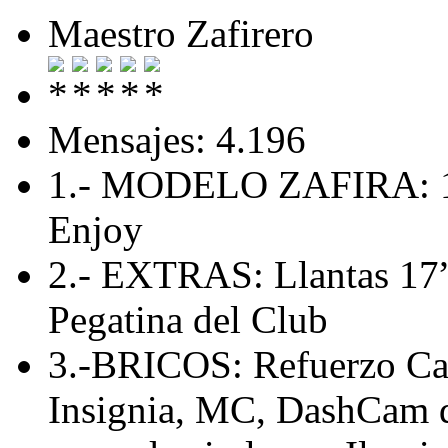
Maestro Zafirero
Mensajes: 4.196
1.- MODELO ZAFIRA: 1
Enjoy
2.- EXTRAS: Llantas 17”,
Pegatina del Club
3.-BRICOS: Refuerzo Cab
Insignia, MC, DashCam de