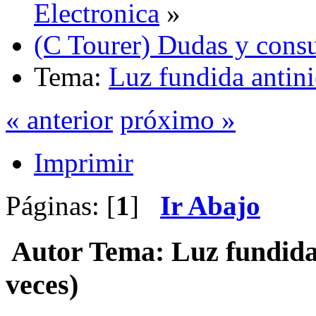
Electronica
»
(C Tourer) Dudas y consu
Tema:
Luz fundida antini
« anterior
próximo »
Imprimir
Páginas: [
1
]
Ir Abajo
Autor
Tema: Luz fundida 
veces)