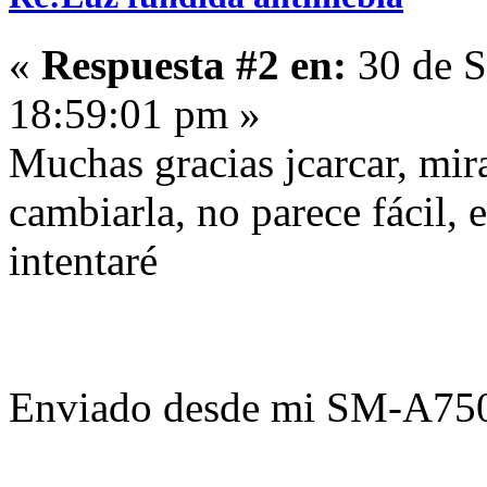
«
Respuesta #2 en:
30 de S
18:59:01 pm »
Muchas gracias jcarcar, mir
cambiarla, no parece fácil, 
intentaré
Enviado desde mi SM-A750