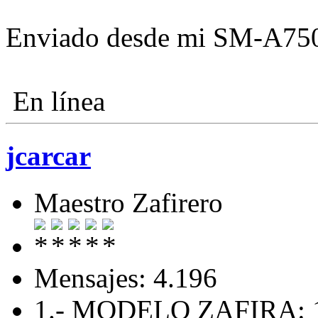
Enviado desde mi SM-A750
En línea
jcarcar
Maestro Zafirero
Mensajes: 4.196
1.- MODELO ZAFIRA: 1