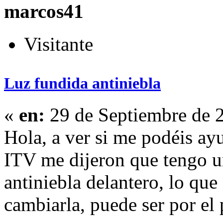
marcos41
Visitante
Luz fundida antiniebla
«
en:
29 de Septiembre de 
Hola, a ver si me podéis ayu
ITV me dijeron que tengo u
antiniebla delantero, lo qu
cambiarla, puede ser por el