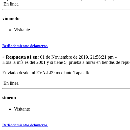
En línea
vinimoto
Visitante
Re:Rodamientos delanteros.
«
Respuesta #1 en:
01 de Noviembre de 2019, 21:56:21 pm »
Hola la mía es del 2001 y si tiene 5, prueba a mirar en tiendas de repu
Enviado desde mi EVA-L09 mediante Tapatalk
En línea
simeon
Visitante
Re:Rodamientos delanteros.