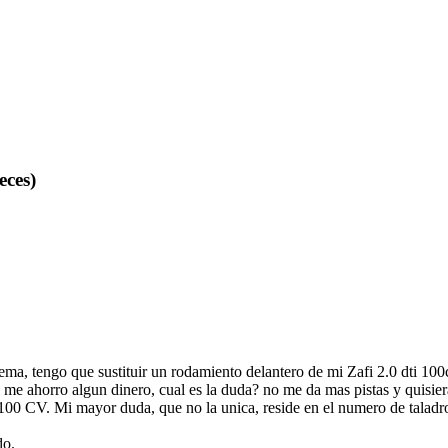
eces)
, tengo que sustituir un rodamiento delantero de mi Zafi 2.0 dti 100
i me ahorro algun dinero, cual es la duda? no me da mas pistas y quisier
00 CV. Mi mayor duda, que no la unica, reside en el numero de taladro
do.