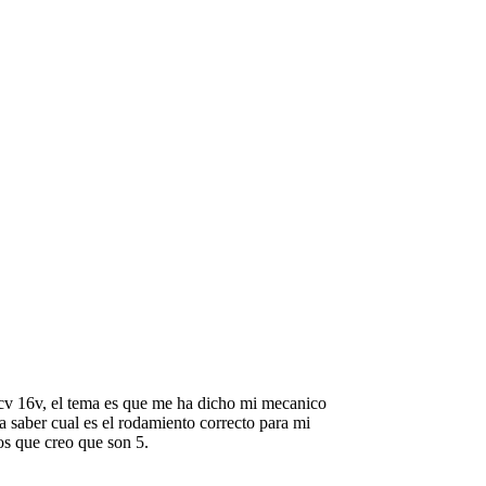
cv 16v, el tema es que me ha dicho mi mecanico
a saber cual es el rodamiento correcto para mi
s que creo que son 5.