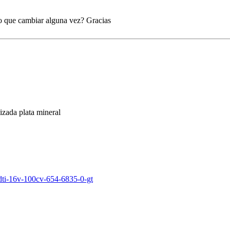
ido que cambiar alguna vez? Gracias
zada plata mineral
-dti-16v-100cv-654-6835-0-gt