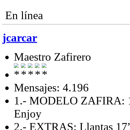
En línea
jcarcar
Maestro Zafirero
Mensajes: 4.196
1.- MODELO ZAFIRA: 1
Enjoy
2.- EXTRAS: Llantas 17”,