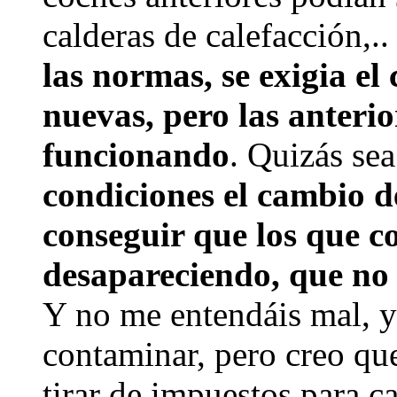
calderas de calefacción,.
las normas, se exigia el
nuevas, pero las anterio
funcionando
. Quizás se
condiciones el cambio d
conseguir que los que 
desapareciendo, que no e
Y no me entendáis mal, y
contaminar, pero creo que
tirar de impuestos para c