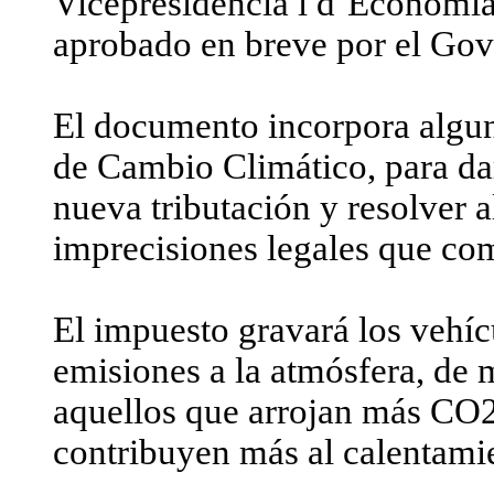
Vicepresidència i d’Economia
aprobado en breve por el Gov
El documento incorpora algun
de Cambio Climático, para dar
nueva tributación y resolver 
imprecisiones legales que com
El impuesto gravará los vehíc
emisiones a la atmósfera, de 
aquellos que arrojan más CO2 
contribuyen más al calentami