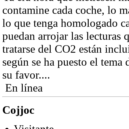
contamine cada coche, lo m
lo que tenga homologado ca
puedan arrojar las lecturas 
tratarse del CO2 están inclu
según se ha puesto el tema d
su favor....
En línea
Cojjoc
Visitante