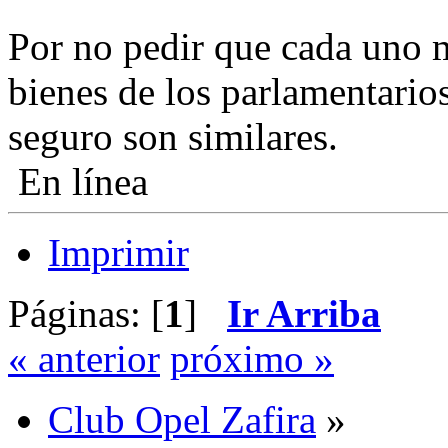
Por no pedir que cada uno m
bienes de los parlamentario
seguro son similares.
En línea
Imprimir
Páginas: [
1
]
Ir Arriba
« anterior
próximo »
Club Opel Zafira
»