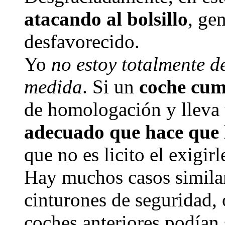
atacando al bolsillo
, ge
desfavorecido.
Yo
no estoy totalmente d
medida
. Si un
coche cum
de homologación y lleva
adecuado que hace que l
que no es licito el exigir
Hay muchos casos similar
cinturones de seguridad, o
coches anteriores podían 