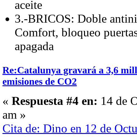
aceite
3.-BRICOS: Doble antini
Comfort, bloqueo puertas 
apagada
Re:Catalunya gravará a 3,6 mill
emisiones de CO2
«
Respuesta #4 en:
14 de O
am »
Cita de: Dino en 12 de Oct