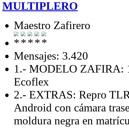
MULTIPLERO
Maestro Zafirero
Mensajes: 3.420
1.- MODELO ZAFIRA: 1.
Ecoflex
2.- EXTRAS: Repro TLR 
Android con cámara traser
moldura negra en matríc