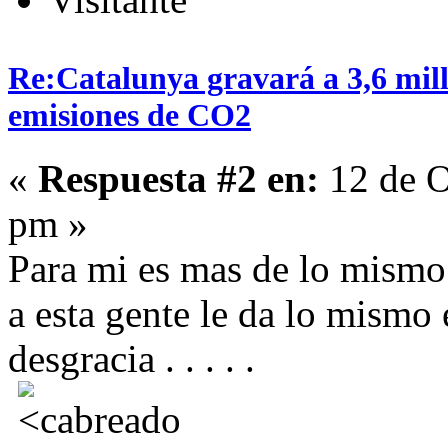
Re:Catalunya gravará a 3,6 mill
emisiones de CO2
«
Respuesta #2 en:
12 de O
pm »
Para mi es mas de lo mismo 
a esta gente le da lo mismo
desgracia . . . . .