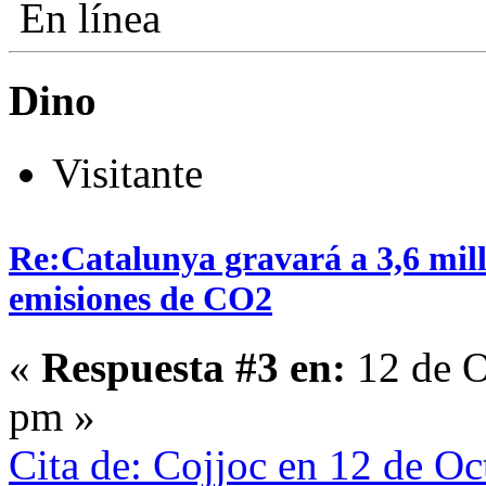
En línea
Dino
Visitante
Re:Catalunya gravará a 3,6 mill
emisiones de CO2
«
Respuesta #3 en:
12 de O
pm »
Cita de: Cojjoc en 12 de O