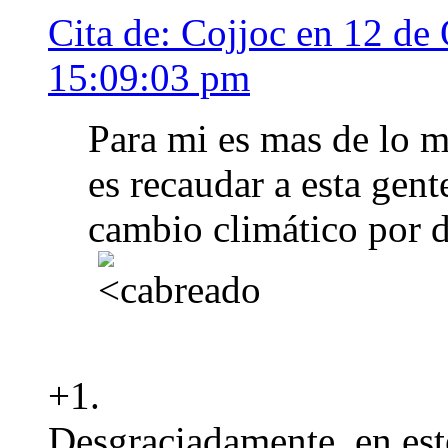
Cita de: Cojjoc en 12 de
15:09:03 pm
Para mi es mas de lo m
es recaudar a esta gent
cambio climático por des
+1.
Desgraciadamente, en est