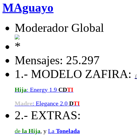
MAguayo
Moderador Global
Mensajes: 25.297
1.- MODELO ZAFIRA:
Hija
: Energy 1.9
CD
TI
Madre
: Elegance 2.0
D
TI
2.- EXTRAS:
de
la Hija
, y
La
Tonelada