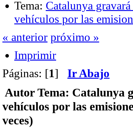
Tema:
Catalunya gravará 
vehículos por las emisio
« anterior
próximo »
Imprimir
Páginas: [
1
]
Ir Abajo
Autor
Tema: Catalunya gr
vehículos por las emisio
veces)