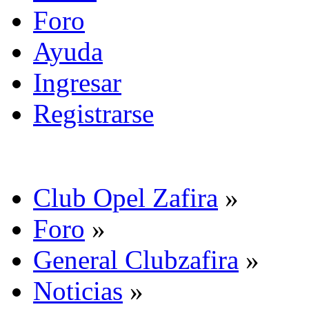
Foro
Ayuda
Ingresar
Registrarse
Club Opel Zafira
»
Foro
»
General Clubzafira
»
Noticias
»