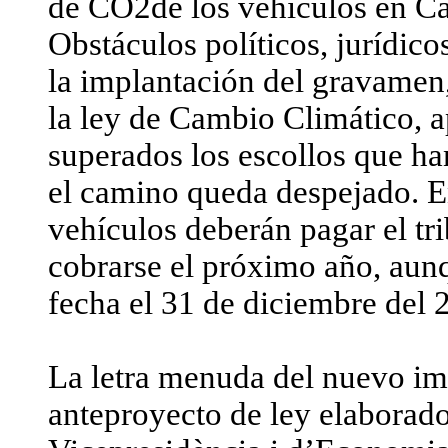
de CO2de los vehículos en Ca
Obstáculos políticos, jurídico
la implantación del gravamen
la ley de Cambio Climático, 
superados los escollos que ha
el camino queda despejado. En
vehículos deberán pagar el tr
cobrarse el próximo año, aun
fecha el 31 de diciembre del 
La letra menuda del nuevo im
anteproyecto de ley elaborado