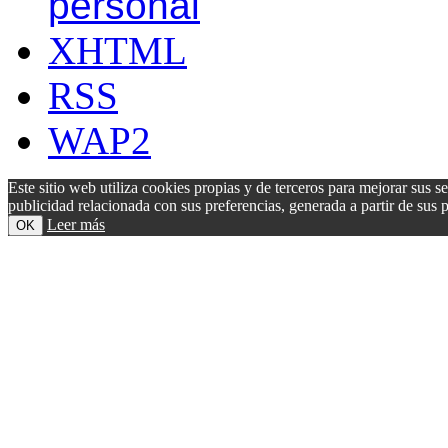
personal
XHTML
RSS
WAP2
Este sitio web utiliza cookies propias y de terceros para mejorar sus s
publicidad relacionada con sus preferencias, generada a partir de su
Leer más
OK