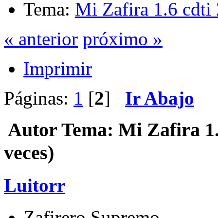
Tema:
Mi Zafira 1.6 cdti
« anterior
próximo »
Imprimir
Páginas:
1
[
2
]
Ir Abajo
Autor
Tema: Mi Zafira 1.
veces)
Luitorr
Zafirero Supremo