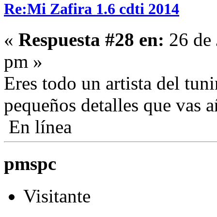
Re:Mi Zafira 1.6 cdti 2014
«
Respuesta #28 en:
26 de 
pm »
Eres todo un artista del tun
pequeños detalles que vas 
En línea
pmspc
Visitante