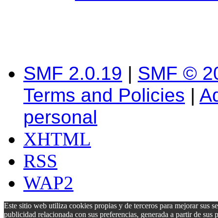
SMF 2.0.19
|
SMF © 2
Terms and Policies
|
A
personal
XHTML
RSS
WAP2
Este sitio web utiliza cookies propias y de terceros para mejorar sus s
publicidad relacionada con sus preferencias, generada a partir de su