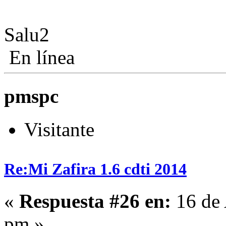
Salu2
En línea
pmspc
Visitante
Re:Mi Zafira 1.6 cdti 2014
«
Respuesta #26 en:
16 de 
pm »