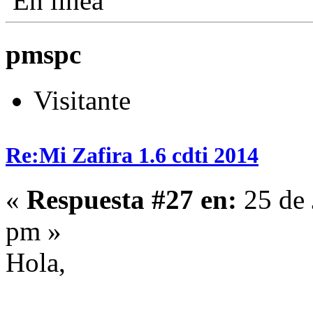
En línea
pmspc
Visitante
Re:Mi Zafira 1.6 cdti 2014
«
Respuesta #27 en:
25 de 
pm »
Hola,