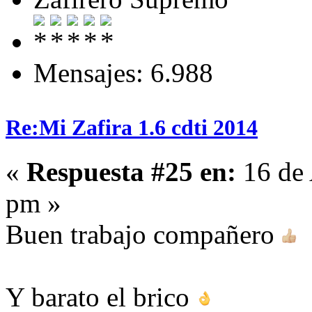
Mensajes: 6.988
Re:Mi Zafira 1.6 cdti 2014
«
Respuesta #25 en:
16 de 
pm »
Buen trabajo compañero
Y barato el brico