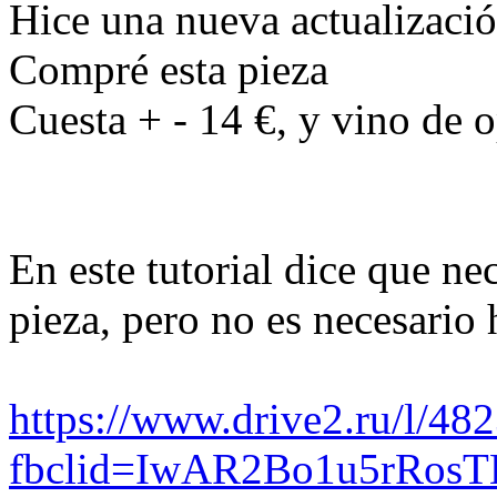
Hice una nueva actualizació
Compré esta pieza
Cuesta + - 14 €, y vino de 
En este tutorial dice que ne
pieza, pero no es necesario 
https://www.drive2.ru/l/4
fbclid=IwAR2Bo1u5rRosT