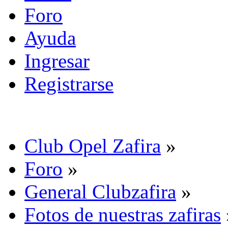
Foro
Ayuda
Ingresar
Registrarse
Club Opel Zafira
»
Foro
»
General Clubzafira
»
Fotos de nuestras zafiras