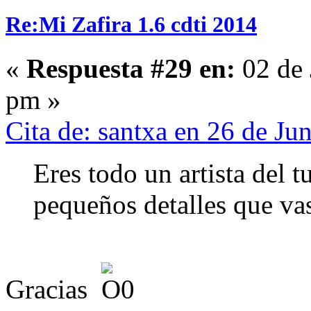
Re:Mi Zafira 1.6 cdti 2014
«
Respuesta #29 en:
02 de 
pm »
Cita de: santxa en 26 de J
Eres todo un artista del 
pequeños detalles que va
Gracias