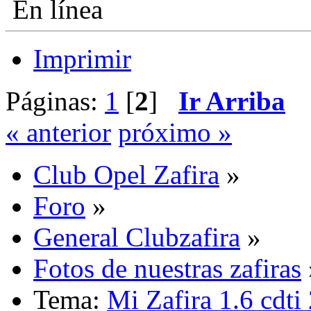
En línea
Imprimir
Páginas:
1
[
2
]
Ir Arriba
« anterior
próximo »
Club Opel Zafira
»
Foro
»
General Clubzafira
»
Fotos de nuestras zafiras
Tema:
Mi Zafira 1.6 cdti