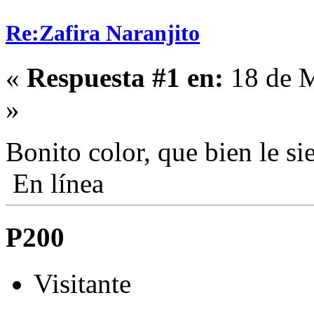
Re:Zafira Naranjito
«
Respuesta #1 en:
18 de M
»
Bonito color, que bien le si
En línea
P200
Visitante