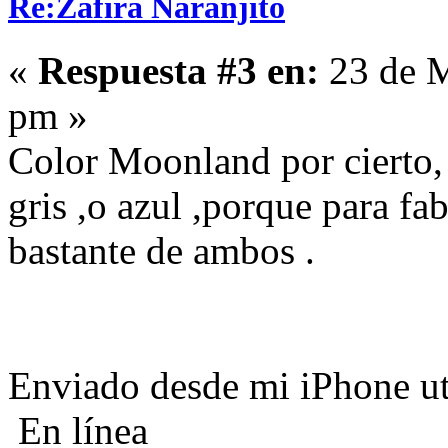
Re:Zafira Naranjito
«
Respuesta #3 en:
23 de M
pm »
Color Moonland por cierto, 
gris ,o azul ,porque para fa
bastante de ambos .
Enviado desde mi iPhone ut
En línea