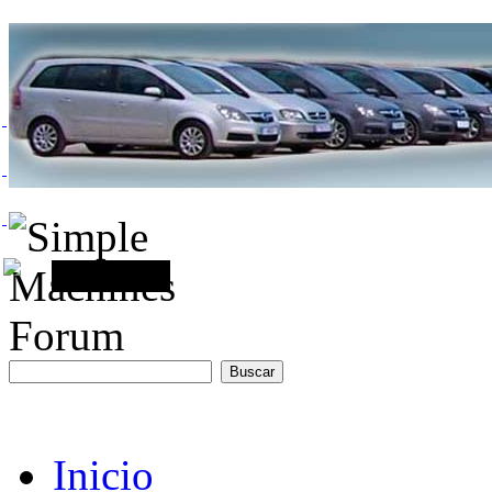
Inicio