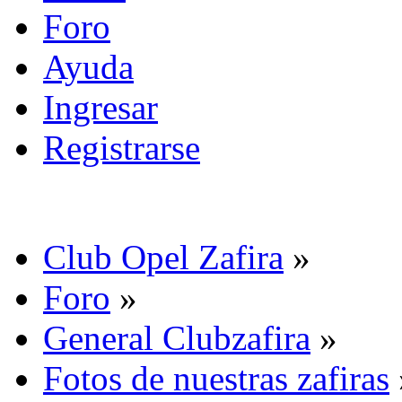
Foro
Ayuda
Ingresar
Registrarse
Club Opel Zafira
»
Foro
»
General Clubzafira
»
Fotos de nuestras zafiras