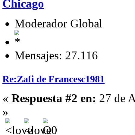
Chicago
Moderador Global
Mensajes: 27.116
Re:Zafi de Francesc1981
«
Respuesta #2 en:
27 de A
»