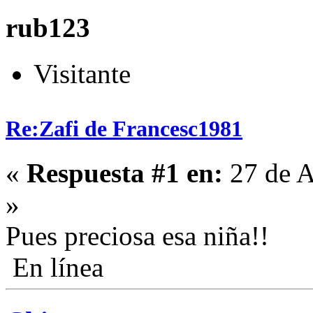
rub123
Visitante
Re:Zafi de Francesc1981
«
Respuesta #1 en:
27 de A
»
Pues preciosa esa niña!!
En línea