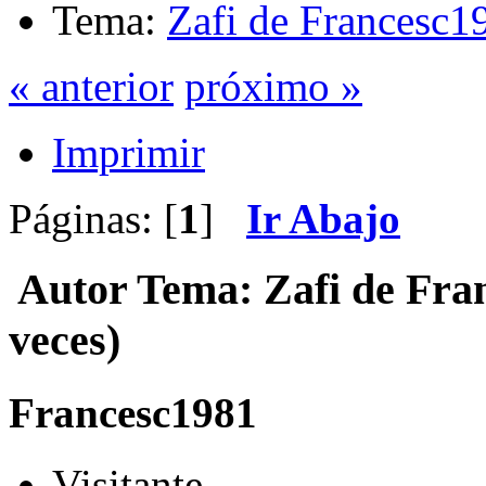
Tema:
Zafi de Francesc1
« anterior
próximo »
Imprimir
Páginas: [
1
]
Ir Abajo
Autor
Tema: Zafi de Fra
veces)
Francesc1981
Visitante