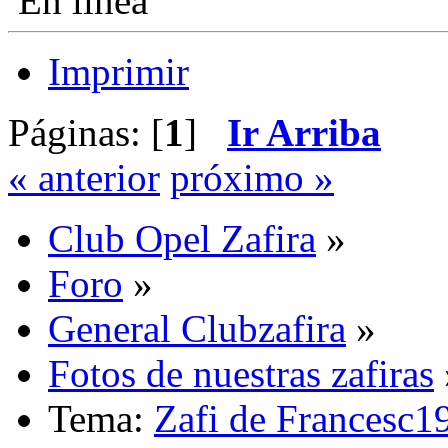
En línea
Imprimir
Páginas: [
1
]
Ir Arriba
« anterior
próximo »
Club Opel Zafira
»
Foro
»
General Clubzafira
»
Fotos de nuestras zafiras
Tema:
Zafi de Francesc1