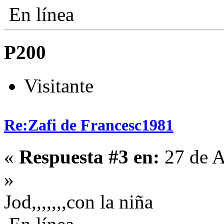
En línea
P200
Visitante
Re:Zafi de Francesc1981
«
Respuesta #3 en:
27 de A
»
Jod,,,,,,,con la niña