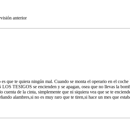
visión anterior
es que te quiera ningún mal. Cuando se monta el operario en el coche l
 LOS TESIGOS se encienden y se apagan, osea que no llevas la bombill
 cuenta de la cinta, simplemente que ni siquiera vea que se te enciend
señando alambres,si no es muy raro que te tiren,si hace un mes que estab