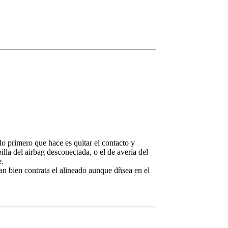
o primero que hace es quitar el contacto y
a del airbag desconectada, o el de avería del
e.
an bien contrata el alineado aunque dñsea en el