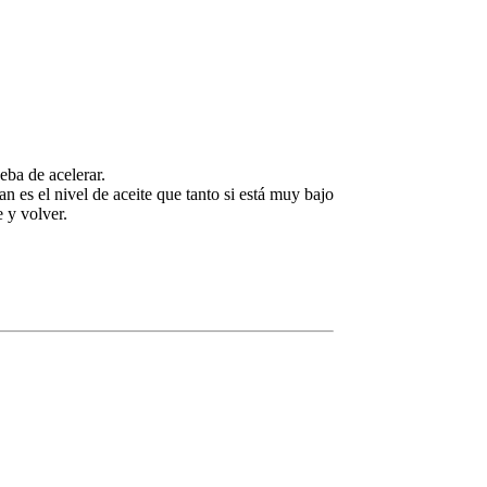
eba de acelerar.
n es el nivel de aceite que tanto si está muy bajo
e y volver.