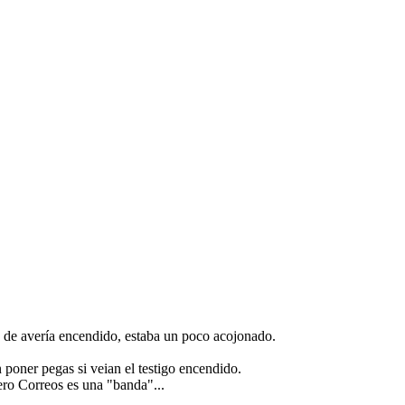
o de avería encendido, estaba un poco acojonado.
poner pegas si veian el testigo encendido.
ero Correos es una "banda"...