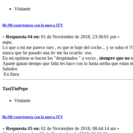
Visitante
Re:Mi experiencia con la nueva ITV
«
Respuesta #4 en:
01 de Noviembre de 2018, 23:36:01 pm »
aupa.
Lo que a mi me parece raro , es que te baje del coche... y se suba el 
nunca que he pasado una itv me ha ocurrio eso.
En mi opinion se hacen los "despistados " a veces ,
siempre que no s
Aparte ganan tiempo que falta les hace con lo hasta arriba que estan d
Saludos
En línea
TaxiTioPepe
Visitante
Re:Mi experiencia con la nueva ITV
«
Respuesta #5 en:
02 de Noviembre de 2018, 08:44:14 am »