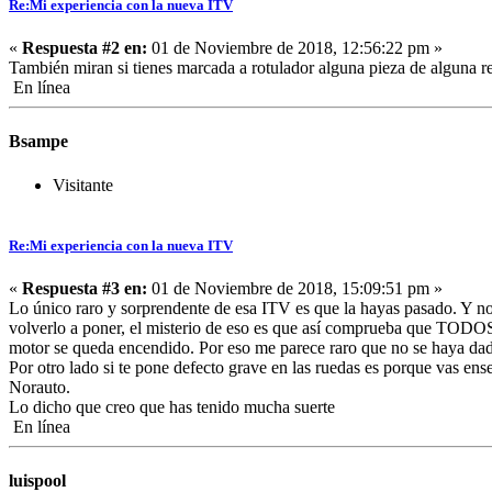
Re:Mi experiencia con la nueva ITV
«
Respuesta #2 en:
01 de Noviembre de 2018, 12:56:22 pm »
También miran si tienes marcada a rotulador alguna pieza de alguna re
En línea
Bsampe
Visitante
Re:Mi experiencia con la nueva ITV
«
Respuesta #3 en:
01 de Noviembre de 2018, 15:09:51 pm »
Lo único raro y sorprendente de esa ITV es que la hayas pasado. Y no 
volverlo a poner, el misterio de eso es que así comprueba que TODOS
motor se queda encendido. Por eso me parece raro que no se haya dado
Por otro lado si te pone defecto grave en las ruedas es porque vas en
Norauto.
Lo dicho que creo que has tenido mucha suerte
En línea
luispool