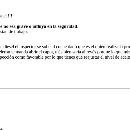
ba el !!!!
e no sea grave o influya en la seguridad
.
stan de trabajo.
diesel el inspector se sube al coche dado que es el quién realiza la pru
leron te manda abrir el capot, más bien sería al revés porque lo que mira
pección como favorable por lo que tienes que reajustar el nivel de aceit
ub