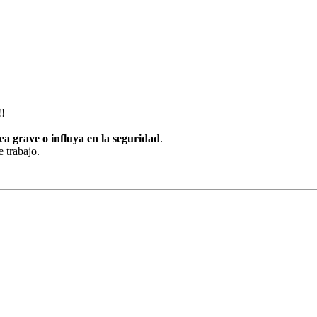
!!!!
ea grave o influya en la seguridad
.
e trabajo.