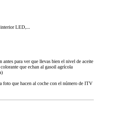
nterior LED,...
 antes para ver que llevas bien el nivel de aceite
 colorante que echan al gasoil agrícola
a)
 la foto que hacen al coche con el número de ITV