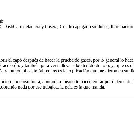
ub
 DashCam delantera y trasera, Cuadro apagado sin luces, Iluminación i
rir el capó después de hacer la prueba de gases, por lo general lo hacen
 acelerón, y también para ver si llevas algo teñido de rojo, ya que es el
iña y multón al canto (al menos es la explicación que me dieron en su dí
 hiciesen incluso fuera, aunque lo mismo te hacen entrar por el tema de
 cobrando nada por ese trabajo... la pela es la que manda.