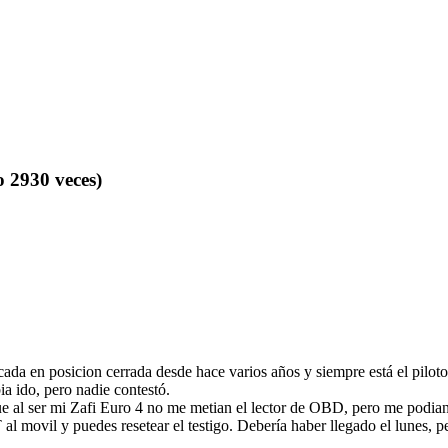
 2930 veces)
da en posicion cerrada desde hace varios años y siempre está el pilot
ia ido, pero nadie contestó.
ue al ser mi Zafi Euro 4 no me metian el lector de OBD, pero me podian 
movil y puedes resetear el testigo. Debería haber llegado el lunes, p