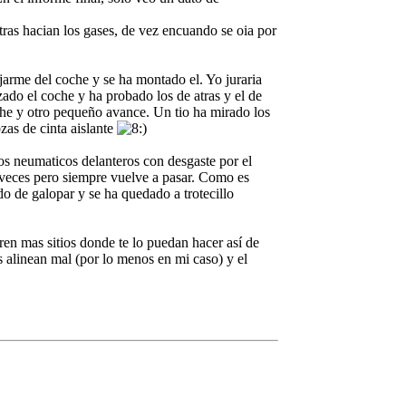
tras hacian los gases, de vez encuando se oia por
jarme del coche y se ha montado el. Yo juraria
ado el coche y ha probado los de atras y el de
che y otro pequeño avance. Un tio ha mirado los
zas de cinta aislante
os neumaticos delanteros con desgaste por el
 veces pero siempre vuelve a pasar. Como es
do de galopar y se ha quedado a trotecillo
en mas sitios donde te lo puedan hacer así de
 alinean mal (por lo menos en mi caso) y el