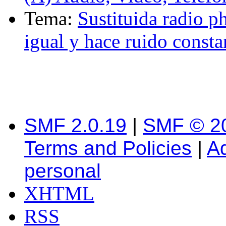
Tema:
Sustituida radio 
igual y hace ruido consta
SMF 2.0.19
|
SMF © 2
Terms and Policies
|
A
personal
XHTML
RSS