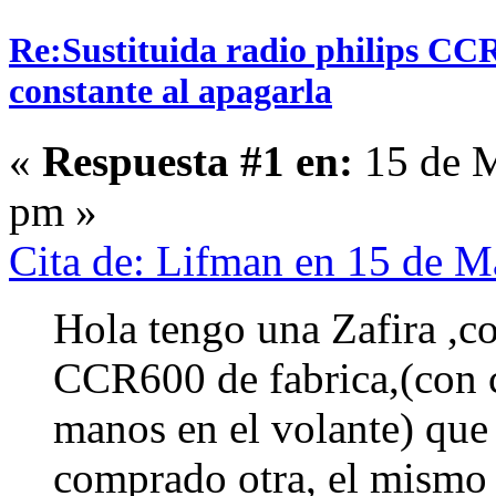
Re:Sustituida radio philips CCR
constante al apagarla
«
Respuesta #1 en:
15 de M
pm »
Cita de: Lifman en 15 de 
Hola tengo una Zafira ,co
CCR600 de fabrica,(con c
manos en el volante) que
comprado otra, el mismo