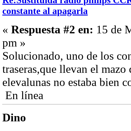
Re:Sustituida radio philips CCR
constante al apagarla
«
Respuesta #2 en:
15 de M
pm »
Solucionado, uno de los con
traseras,que llevan el mazo 
elevalunas no estaba bien c
En línea
Dino