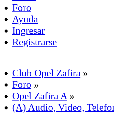
Foro
Ayuda
Ingresar
Registrarse
Club Opel Zafira
»
Foro
»
Opel Zafira A
»
(A) Audio, Video, Telefo