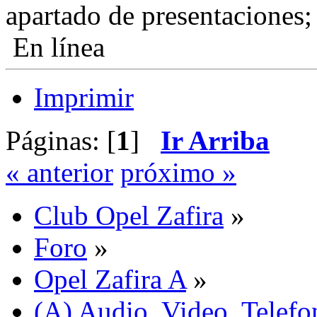
apartado de presentaciones;
En línea
Imprimir
Páginas: [
1
]
Ir Arriba
« anterior
próximo »
Club Opel Zafira
»
Foro
»
Opel Zafira A
»
(A) Audio, Video, Telefo