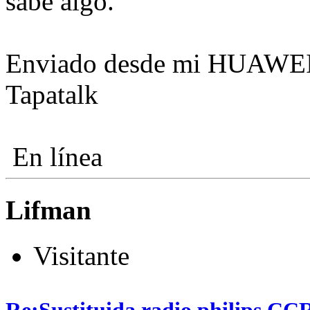
sabe algo.
Enviado desde mi HUAWEI
Tapatalk
En línea
Lifman
Visitante