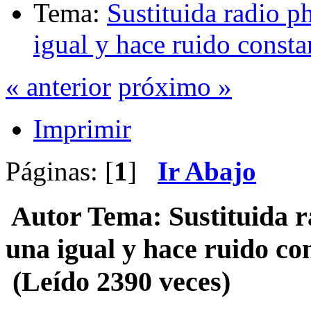
Tema:
Sustituida radio 
igual y hace ruido consta
« anterior
próximo »
Imprimir
Páginas: [
1
]
Ir Abajo
Autor
Tema: Sustituida r
una igual y hace ruido co
(Leído 2390 veces)