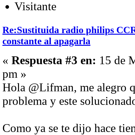
Visitante
Re:Sustituida radio philips CCR
constante al apagarla
«
Respuesta #3 en:
15 de M
pm »
Hola @Lifman, me alegro q
problema y este solucionad
Como ya se te dijo hace tie