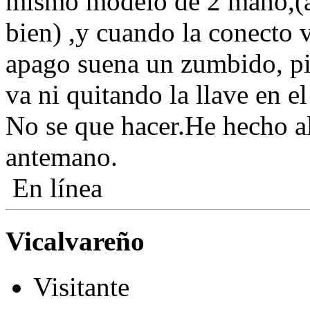
mismo modelo de 2 mano,(al
bien) ,y cuando la conecto 
apago suena un zumbido, pit
va ni quitando la llave en e
No se que hacer.He hecho a
antemano.
En línea
Vicalvareño
Visitante