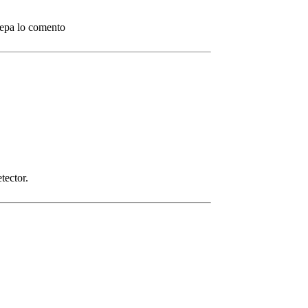
 sepa lo comento
tector.