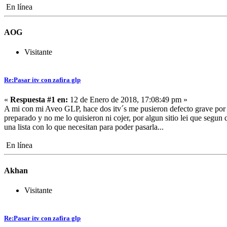
En línea
AOG
Visitante
Re:Pasar itv con zafira glp
«
Respuesta #1 en:
12 de Enero de 2018, 17:08:49 pm »
A mi con mi Aveo GLP, hace dos itv´s me pusieron defecto grave por es
preparado y no me lo quisieron ni cojer, por algun sitio lei que segu
una lista con lo que necesitan para poder pasarla...
En línea
Akhan
Visitante
Re:Pasar itv con zafira glp