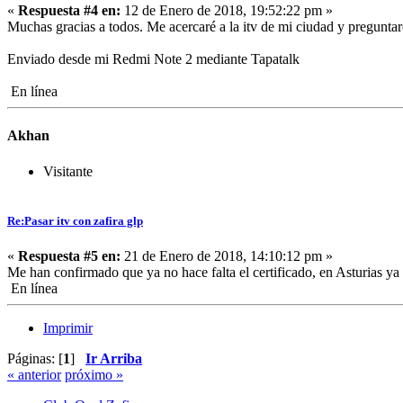
«
Respuesta #4 en:
12 de Enero de 2018, 19:52:22 pm »
Muchas gracias a todos. Me acercaré a la itv de mi ciudad y preguntar
Enviado desde mi Redmi Note 2 mediante Tapatalk
En línea
Akhan
Visitante
Re:Pasar itv con zafira glp
«
Respuesta #5 en:
21 de Enero de 2018, 14:10:12 pm »
Me han confirmado que ya no hace falta el certificado, en Asturias ya t
En línea
Imprimir
Páginas: [
1
]
Ir Arriba
« anterior
próximo »