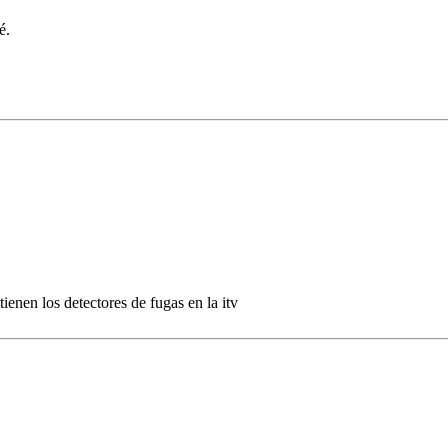
é.
ienen los detectores de fugas en la itv