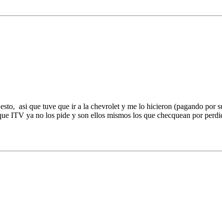
to, asi que tuve que ir a la chevrolet y me lo hicieron (pagando por su
n que ITV ya no los pide y son ellos mismos los que checquean por perdi