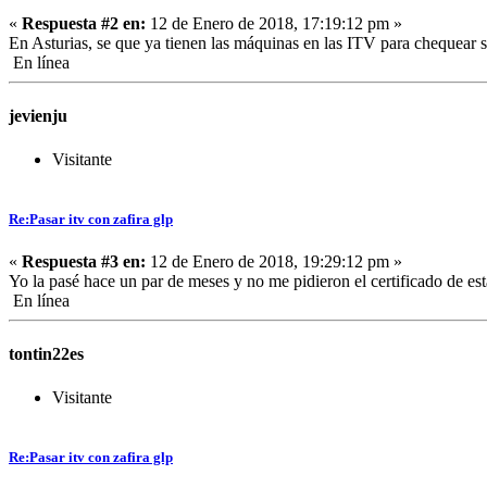
«
Respuesta #2 en:
12 de Enero de 2018, 17:19:12 pm »
En Asturias, se que ya tienen las máquinas en las ITV para chequear si
En línea
jevienju
Visitante
Re:Pasar itv con zafira glp
«
Respuesta #3 en:
12 de Enero de 2018, 19:29:12 pm »
Yo la pasé hace un par de meses y no me pidieron el certificado de es
En línea
tontin22es
Visitante
Re:Pasar itv con zafira glp