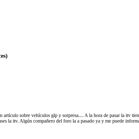
es)
artículo sobre vehículos glp y sorpresa.... A la hora de pasar la itv tie
ases la itv. Algún compañero del foro la a pasado ya y me puede inform