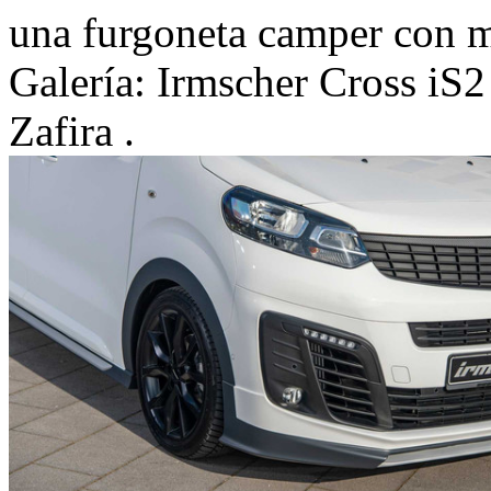
una furgoneta camper con m
Galería: Irmscher Cross iS
Zafira .