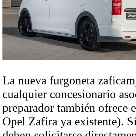
La nueva furgoneta zaficamp
cualquier concesionario aso
preparador también ofrece 
Opel Zafira ya existente). S
deben solicitarse directamen