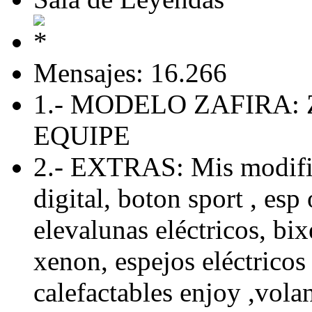
Mensajes: 16.266
1.- MODELO ZAFIRA: 
EQUIPE
2.- EXTRAS: Mis modific
digital, boton sport , esp 
elevalunas eléctricos, bix
xenon, espejos eléctricos 
calefactables enjoy ,volan