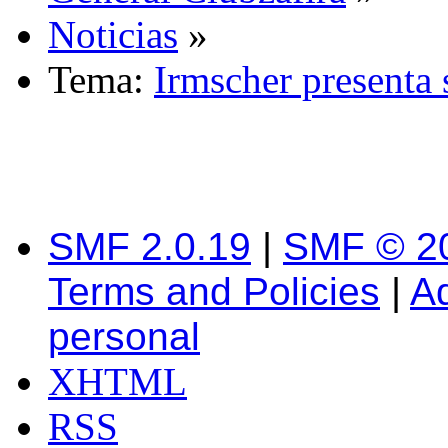
Noticias
»
Tema:
Irmscher presenta 
SMF 2.0.19
|
SMF © 2
Terms and Policies
|
A
personal
XHTML
RSS