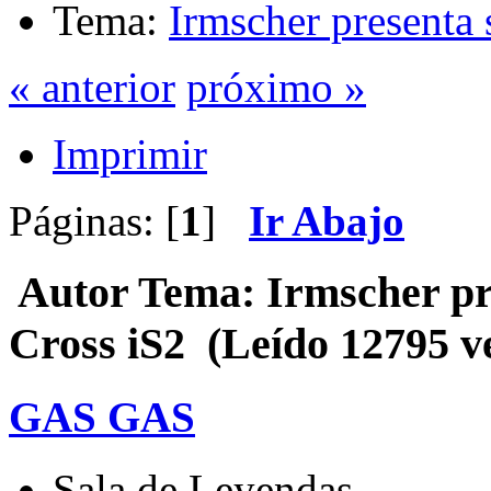
Tema:
Irmscher presenta 
« anterior
próximo »
Imprimir
Páginas: [
1
]
Ir Abajo
Autor
Tema: Irmscher pr
Cross iS2 (Leído 12795 v
GAS GAS
Sala de Leyendas