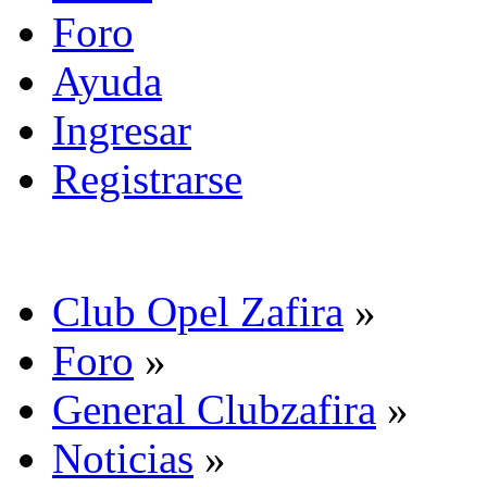
Foro
Ayuda
Ingresar
Registrarse
Club Opel Zafira
»
Foro
»
General Clubzafira
»
Noticias
»