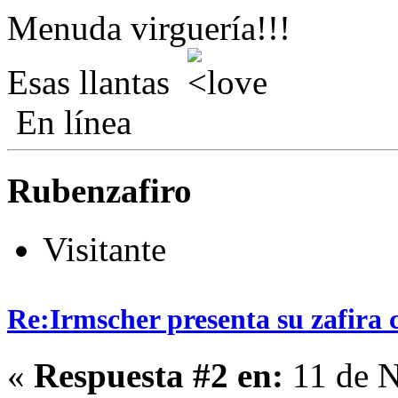
Menuda virguería!!!
Esas llantas
En línea
Rubenzafiro
Visitante
Re:Irmscher presenta su zafira 
«
Respuesta #2 en:
11 de N