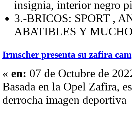
insignia, interior negro p
3.-BRICOS: SPORT , 
ABATIBLES Y MUCH
Irmscher presenta su zafira cam
«
en:
07 de Octubre de 202
Basada en la Opel Zafira, e
derrocha imagen deportiva