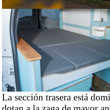
La sección trasera está dom
dotan a la zaga de mayor an