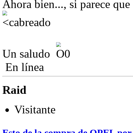
Ahora bien..., si parece qu
Un saludo
En línea
Raid
Visitante
Esto de la compra de OPEL por 