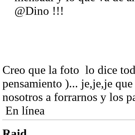
@Dino !!!
Creo que la foto lo dice tod
pensamiento )... je,je,je que
nosotros a forrarnos y los 
En línea
Raid