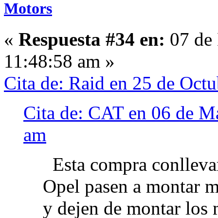
Motors
«
Respuesta #34 en:
07 de 
11:48:58 am »
Cita de: Raid en 25 de Oct
Cita de: CAT en 06 de M
am
Esta compra conllevar
Opel pasen a montar m
y dejen de montar los 