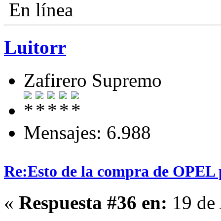
En línea
Luitorr
Zafirero Supremo
Mensajes: 6.988
Re:Esto de la compra de OPEL p
«
Respuesta #36 en:
19 de 