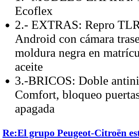
Ecoflex
2.- EXTRAS: Repro TLR 
Android con cámara traser
moldura negra en matríc
aceite
3.-BRICOS: Doble antini
Comfort, bloqueo puertas 
apagada
Re:El grupo Peugeot-Citroën es