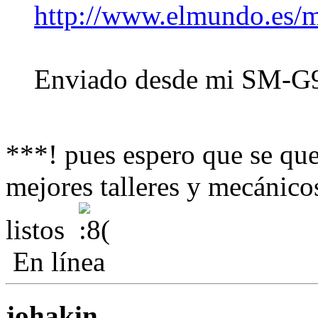
http://www.elmundo.es/
Enviado desde mi SM-G9
***! pues espero que se qu
mejores talleres y mecánic
listos
En línea
johakin