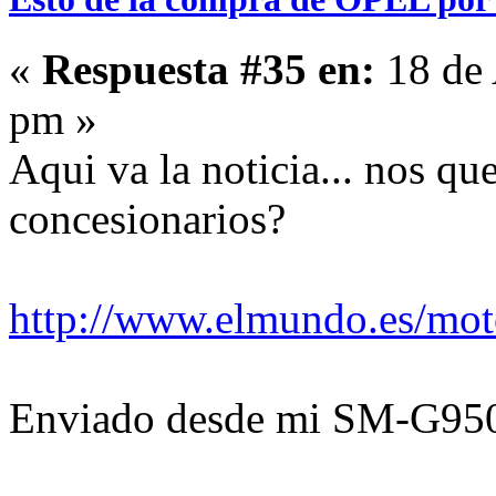
«
Respuesta #35 en:
18 de 
pm »
Aqui va la noticia... nos q
concesionarios?
http://www.elmundo.es/mo
Enviado desde mi SM-G950