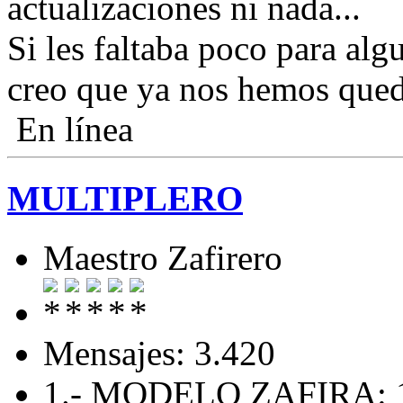
actualizaciones ni nada...
Si les faltaba poco para alg
creo que ya nos hemos qued
En línea
MULTIPLERO
Maestro Zafirero
Mensajes: 3.420
1.- MODELO ZAFIRA: 1.