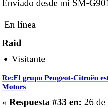
Enviado desde mi SM-G901
En línea
Raid
Visitante
Re:El grupo Peugeot-Citroën es
Motors
«
Respuesta #33 en:
26 de 