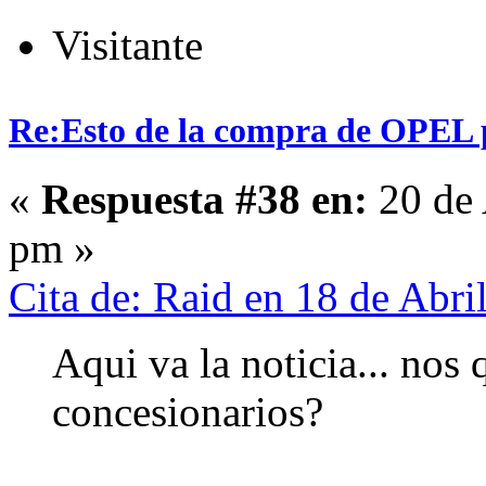
Visitante
Re:Esto de la compra de OPEL p
«
Respuesta #38 en:
20 de 
pm »
Cita de: Raid en 18 de Abr
Aqui va la noticia... nos
concesionarios?