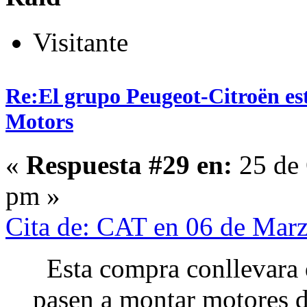
Visitante
Re:El grupo Peugeot-Citroën es
Motors
«
Respuesta #29 en:
25 de 
pm »
Cita de: CAT en 06 de Mar
Esta compra conllevara 
pasen a montar motores 