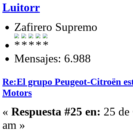
Luitorr
Zafirero Supremo
Mensajes: 6.988
Re:El grupo Peugeot-Citroën es
Motors
«
Respuesta #25 en:
25 de 
am »