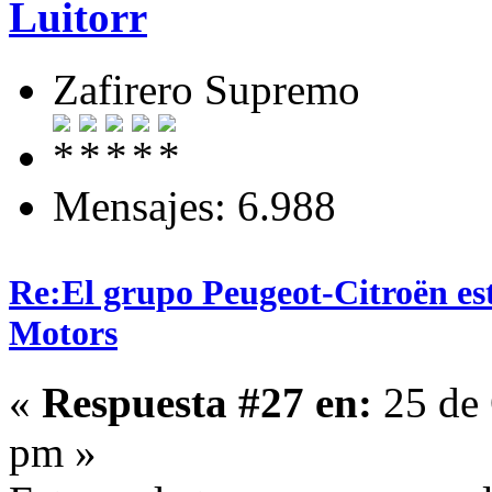
Luitorr
Zafirero Supremo
Mensajes: 6.988
Re:El grupo Peugeot-Citroën es
Motors
«
Respuesta #27 en:
25 de 
pm »