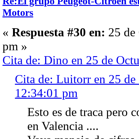
Re:El grupo Peugeot-Citroën es
Motors
«
Respuesta #30 en:
25 de 
pm »
Cita de: Dino en 25 de Oct
Cita de: Luitorr en 25 de
12:34:01 pm
Esto es de traca pero c
en Valencia ....