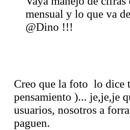
Vaya manejo de cifras 
mensual y lo que va de 
@Dino !!!
Creo que la foto lo dice t
pensamiento )... je,je,je 
usuarios, nosotros a forr
paguen.