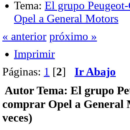
Tema:
El grupo Peugeot-
Opel a General Motors
« anterior
próximo »
Imprimir
Páginas:
1
[
2
]
Ir Abajo
Autor
Tema: El grupo Peu
comprar Opel a General 
veces)