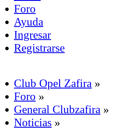
Foro
Ayuda
Ingresar
Registrarse
Club Opel Zafira
»
Foro
»
General Clubzafira
»
Noticias
»