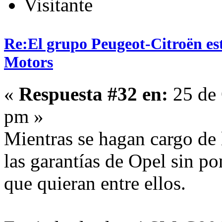
Visitante
Re:El grupo Peugeot-Citroën es
Motors
«
Respuesta #32 en:
25 de 
pm »
Mientras se hagan cargo de l
las garantías de Opel sin p
que quieran entre ellos.