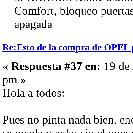
Comfort, bloqueo puertas 
apagada
Re:Esto de la compra de OPEL p
«
Respuesta #37 en:
19 de 
pm »
Hola a todos:
Pues no pinta nada bien, en
se puede quedar sin el nue