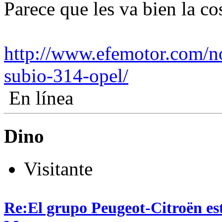
Parece que les va bien la cos
http://www.efemotor.com/no
subio-314-opel/
En línea
Dino
Visitante
Re:El grupo Peugeot-Citroën es