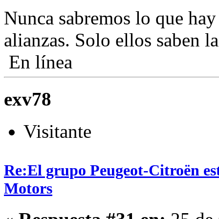
Nunca sabremos lo que hay 
alianzas. Solo ellos saben l
En línea
exv78
Visitante
Re:El grupo Peugeot-Citroën es
Motors