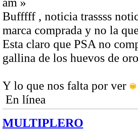
am »
Bufffff , noticia trassss notic
marca comprada y no la qu
Esta claro que PSA no comp
gallina de los huevos de or
Y lo que nos falta por ver
En línea
MULTIPLERO