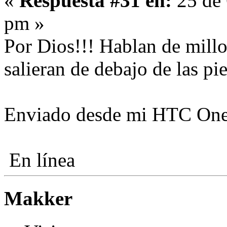
«
Respuesta #31 en:
25 de 
pm »
Por Dios!!! Hablan de mill
salieran de debajo de las pie
Enviado desde mi HTC One
En línea
Makker