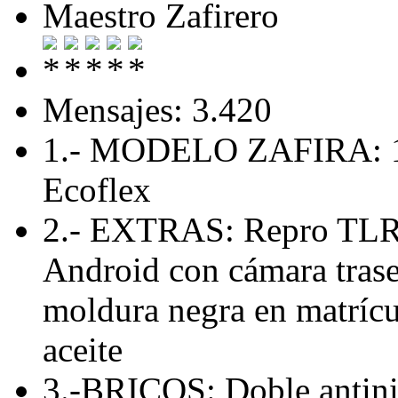
Maestro Zafirero
Mensajes: 3.420
1.- MODELO ZAFIRA: 1.
Ecoflex
2.- EXTRAS: Repro TLR 
Android con cámara traser
moldura negra en matríc
aceite
3.-BRICOS: Doble antini