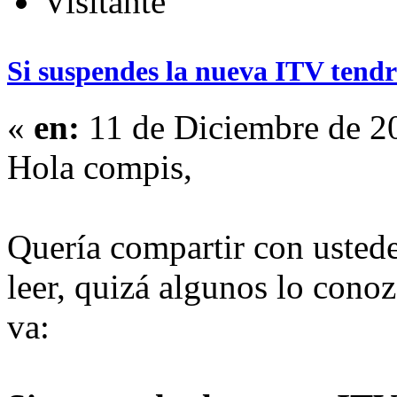
Visitante
Si suspendes la nueva ITV tendrás
«
en:
11 de Diciembre de 2
Hola compis,
Quería compartir con ustede
leer, quizá algunos lo conoz
va: