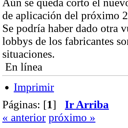
Aún se queda corto el nuev
de aplicación del próximo 
Se podría haber dado otra vu
lobbys de los fabricantes s
situaciones.
En línea
Imprimir
Páginas: [
1
]
Ir Arriba
« anterior
próximo »