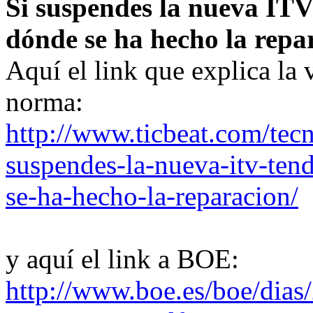
Si suspendes la nueva ITV
dónde se ha hecho la repa
Aquí el link que explica la 
norma:
http://www.ticbeat.com/tecn
suspendes-la-nueva-itv-tend
se-ha-hecho-la-reparacion/
y aquí el link a BOE:
http://www.boe.es/boe/dia