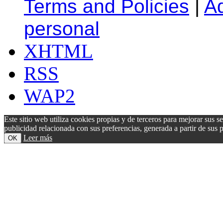
Terms and Policies
|
A
personal
XHTML
RSS
WAP2
Este sitio web utiliza cookies propias y de terceros para mejorar sus s
publicidad relacionada con sus preferencias, generada a partir de su
Leer más
OK