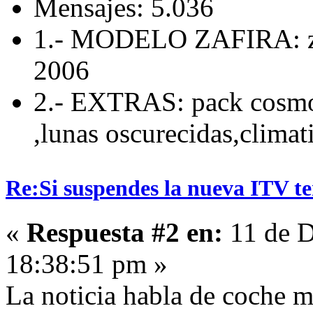
Mensajes: 5.036
1.- MODELO ZAFIRA: za
2006
2.- EXTRAS: pack cosmo 
,lunas oscurecidas,climat
Re:Si suspendes la nueva ITV ten
«
Respuesta #2 en:
11 de D
18:38:51 pm »
La noticia habla de coche m