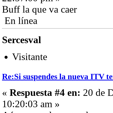
Buff la que va caer
En línea
Sercesval
Visitante
Re:Si suspendes la nueva ITV ten
«
Respuesta #4 en:
20 de D
10:20:03 am »