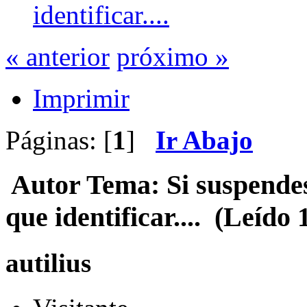
identificar....
« anterior
próximo »
Imprimir
Páginas: [
1
]
Ir Abajo
Autor
Tema: Si suspendes
que identificar.... (Leído
autilius