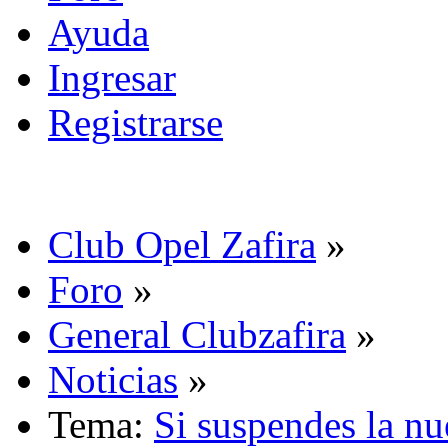
Ayuda
Ingresar
Registrarse
Club Opel Zafira
»
Foro
»
General Clubzafira
»
Noticias
»
Tema:
Si suspendes la n