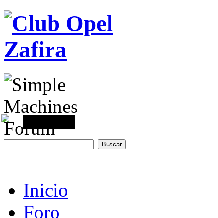
Inicio
Foro