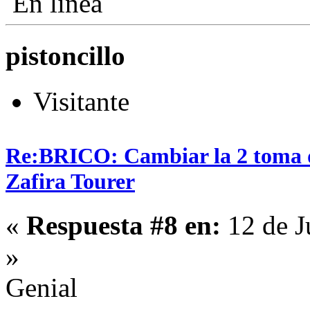
En línea
pistoncillo
Visitante
Re:BRICO: Cambiar la 2 toma 
Zafira Tourer
«
Respuesta #8 en:
12 de J
»
Genial