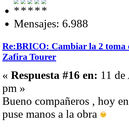
Mensajes: 6.988
Re:BRICO: Cambiar la 2 toma 
Zafira Tourer
«
Respuesta #16 en:
11 de 
pm »
Bueno compañeros , hoy enco
puse manos a la obra