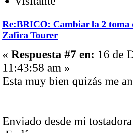
Visitante
Re:BRICO: Cambiar la 2 toma 
Zafira Tourer
«
Respuesta #7 en:
16 de D
11:43:58 am »
Esta muy bien quizás me a
Enviado desde mi tostadora