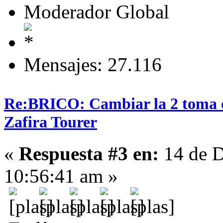
Moderador Global
Mensajes: 27.116
Re:BRICO: Cambiar la 2 toma 
Zafira Tourer
«
Respuesta #3 en:
14 de D
10:56:41 am »