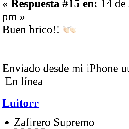
«
Respuesta #15 en:
14 de 
pm »
Buen brico!!
Enviado desde mi iPhone ut
En línea
Luitorr
Zafirero Supremo