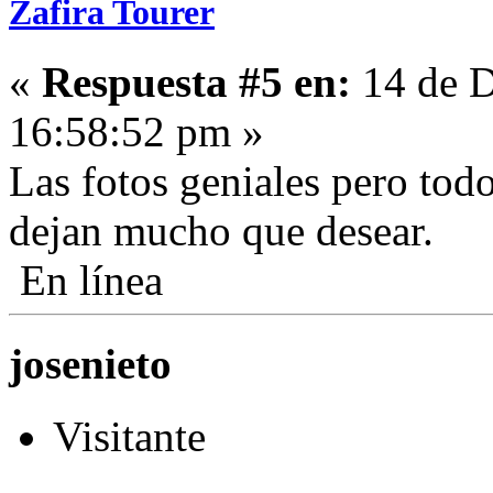
Zafira Tourer
«
Respuesta #5 en:
14 de D
16:58:52 pm »
Las fotos geniales pero todo
dejan mucho que desear.
En línea
josenieto
Visitante