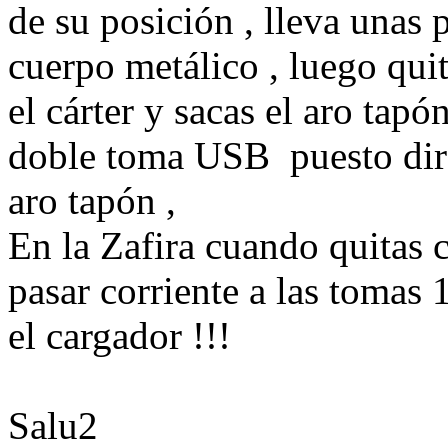
de su posición , lleva unas p
cuerpo metálico , luego quit
el cárter y sacas el aro tapó
doble toma USB puesto dire
aro tapón ,
En la Zafira cuando quitas 
pasar corriente a las tomas 
el cargador !!!
Salu2