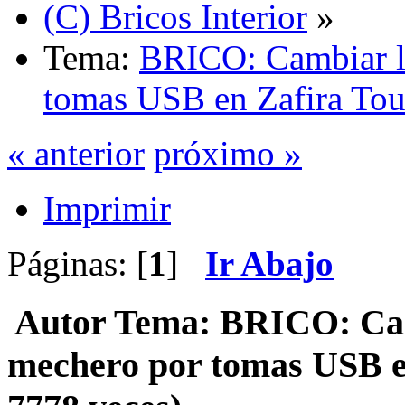
(C) Bricos Interior
»
Tema:
BRICO: Cambiar l
tomas USB en Zafira Tou
« anterior
próximo »
Imprimir
Páginas: [
1
]
Ir Abajo
Autor
Tema: BRICO: Cam
mechero por tomas USB e