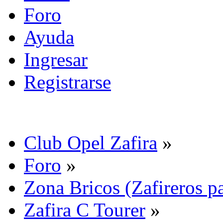
Foro
Ayuda
Ingresar
Registrarse
Club Opel Zafira
»
Foro
»
Zona Bricos (Zafireros pa
Zafira C Tourer
»