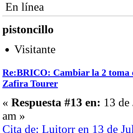
En línea
pistoncillo
Visitante
Re:BRICO: Cambiar la 2 toma 
Zafira Tourer
«
Respuesta #13 en:
13 de 
am »
Cita de: Luitorr en 13 de J