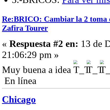
Re:BRICO: Cambiar la 2 toma 
Zafira Tourer
«
Respuesta #2 en:
13 de D
21:06:29 pm »
Muy buena a idea
En línea
Chicago