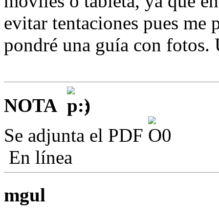
móviles o tableta, ya que en
evitar tentaciones pues me p
pondré una guía con fotos.
NOTA
:
Se adjunta el PDF
En línea
mgul