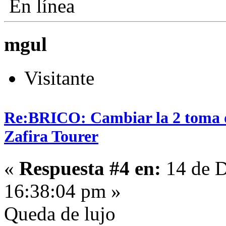
En línea
mgul
Visitante
Re:BRICO: Cambiar la 2 toma 
Zafira Tourer
«
Respuesta #4 en:
14 de D
16:38:04 pm »
Queda de lujo