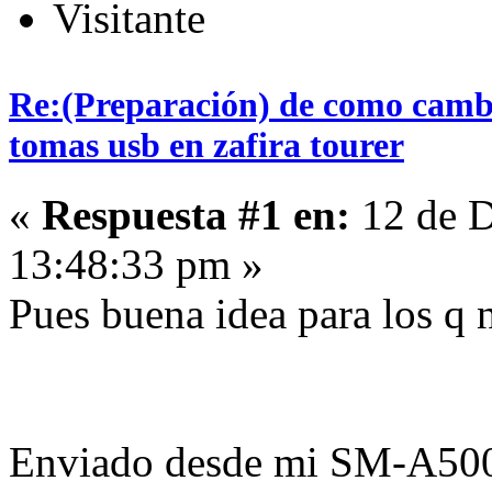
Visitante
Re:(Preparación) de como cambi
tomas usb en zafira tourer
«
Respuesta #1 en:
12 de D
13:48:33 pm »
Pues buena idea para los q
Enviado desde mi SM-A500