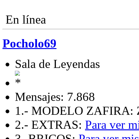
En línea
Pocholo69
Sala de Leyendas
Mensajes: 7.868
1.- MODELO ZAFIRA: Za
2.- EXTRAS:
Para ver mi
3.-BRICOS:
Para ver mis