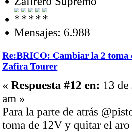
Zafirero Supremo
Mensajes: 6.988
Re:BRICO: Cambiar la 2 toma 
Zafira Tourer
«
Respuesta #12 en:
13 de 
am »
Para la parte de atrás @pisto
toma de 12V y quitar el aro 