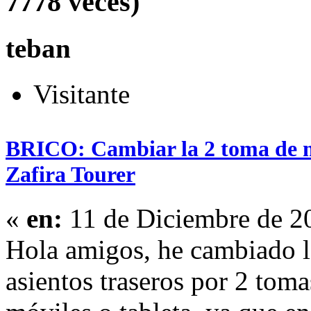
7778 veces)
teban
Visitante
BRICO: Cambiar la 2 toma de 
Zafira Tourer
«
en:
11 de Diciembre de 2
Hola amigos, he cambiado l
asientos traseros por 2 toma