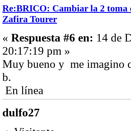
Re:BRICO: Cambiar la 2 toma 
Zafira Tourer
«
Respuesta #6 en:
14 de D
20:17:19 pm »
Muy bueno y me imagino qu
b.
En línea
dulfo27