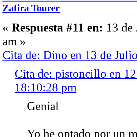
Zafira Tourer
«
Respuesta #11 en:
13 de 
am »
Cita de: Dino en 13 de Jul
Cita de: pistoncillo en 1
18:10:28 pm
Genial
Yo he optado por un m