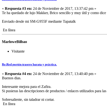
«
Respuesta #3 en:
24 de Noviembre de 2017, 13:37:42 pm »
Te ha quedado de lujo Makker, Brico sencillo y muy útil y como dice l
Enviado desde mi SM-G955F mediante Tapatalk
En línea
MarloweBilbao
Visitante
Re:Red portón trasero barata y práctica.
«
Respuesta #4 en:
24 de Noviembre de 2017, 13:40:40 pm »
Buenos dias.
Interesante mejora para el Zafira.
Si pusieras las descripciones de productos / enlaces utilizados para las
Sobresaliente, sin taladrar ni cortar.
En línea