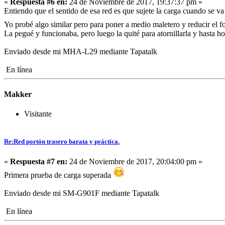
«
Respuesta #6 en:
24 de Noviembre de 2017, 19:37:37 pm »
Entiendo que el sentido de esa red es que sujete la carga cuando se va
Yo probé algo similar pero para poner a medio maletero y reducir el fo
La pegué y funcionaba, pero luego la quité para atornillarla y hasta ho
Enviado desde mi MHA-L29 mediante Tapatalk
En línea
Makker
Visitante
Re:Red portón trasero barata y práctica.
«
Respuesta #7 en:
24 de Noviembre de 2017, 20:04:00 pm »
Primera prueba de carga superada
Enviado desde mi SM-G901F mediante Tapatalk
En línea