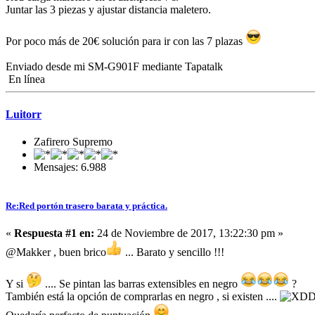
Juntar las 3 piezas y ajustar distancia maletero.
Por poco más de 20€ solución para ir con las 7 plazas
Enviado desde mi SM-G901F mediante Tapatalk
En línea
Luitorr
Zafirero Supremo
Mensajes: 6.988
Re:Red portón trasero barata y práctica.
«
Respuesta #1 en:
24 de Noviembre de 2017, 13:22:30 pm »
@Makker , buen brico
... Barato y sencillo !!!
Y si
.... Se pintan las barras extensibles en negro
?
También está la opción de comprarlas en negro , si existen ....