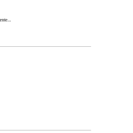
ente...