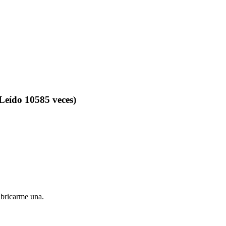
Leído 10585 veces)
abricarme una.