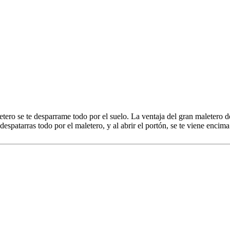
ro se te desparrame todo por el suelo. La ventaja del gran maletero de
despatarras todo por el maletero, y al abrir el portón, se te viene enci