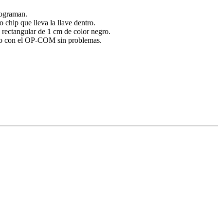
programan.
 chip que lleva la llave dentro.
 rectangular de 1 cm de color negro.
rlo con el OP-COM sin problemas.