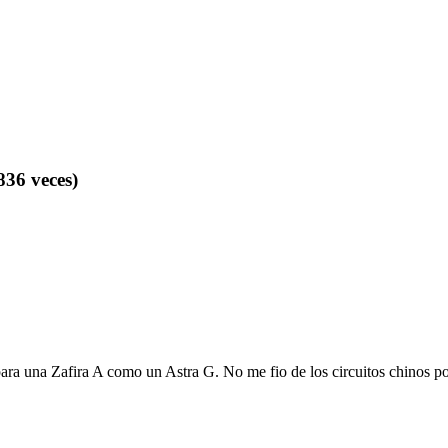
36 veces)
ara una Zafira A como un Astra G. No me fio de los circuitos chinos por