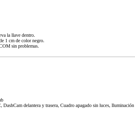
va la llave dentro.
 de 1 cm de color negro.
P-COM sin problemas.
ub
 DashCam delantera y trasera, Cuadro apagado sin luces, Iluminación i