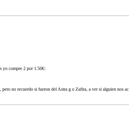
ss yo compre 2 por 1.50€:
no recuerdo si fueron del Astra g o Zafira, a ver si alguien nos aclar