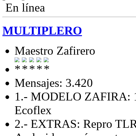
En línea
MULTIPLERO
Maestro Zafirero
Mensajes: 3.420
1.- MODELO ZAFIRA: 1.
Ecoflex
2.- EXTRAS: Repro TLR 