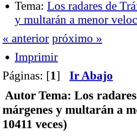
Tema:
Los radares de Tr
y multarán a menor velo
« anterior
próximo »
Imprimir
Páginas: [
1
]
Ir Abajo
Autor
Tema: Los radares 
márgenes y multarán a m
10411 veces)