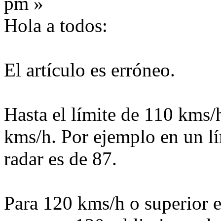
pm »
Hola a todos:
El artículo es erróneo.
Hasta el límite de 110 kms/
kms/h. Por ejemplo en un lím
radar es de 87.
Para 120 kms/h o superior e