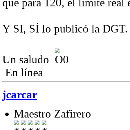
que para 120, el limite real
Y SI, SÍ lo publicó la DGT.
Un saludo
En línea
jcarcar
Maestro Zafirero