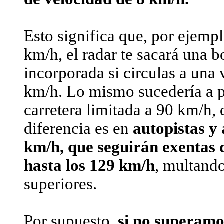
Esto significa que, por ejempl
km/h, el radar te sacará una b
incorporada si circulas a una 
km/h. Lo mismo sucedería a p
carretera limitada a 90 km/h,
diferencia es en
autopistas y 
km/h, que seguirán exentas 
hasta los 129 km/h
, multand
superiores.
Por supuesto,
si no superamo