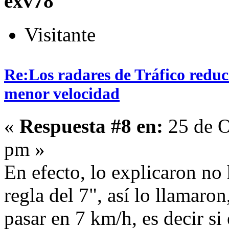
exv78
Visitante
Re:Los radares de Tráfico redu
menor velocidad
«
Respuesta #8 en:
25 de O
pm »
En efecto, lo explicaron no
regla del 7", así lo llamaro
pasar en 7 km/h, es decir si 