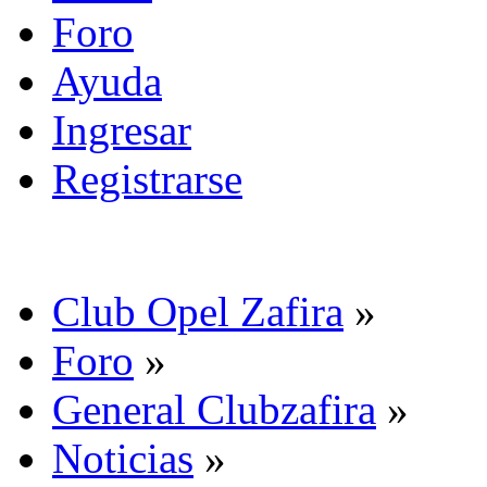
Foro
Ayuda
Ingresar
Registrarse
Club Opel Zafira
»
Foro
»
General Clubzafira
»
Noticias
»