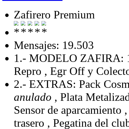
Zafirero Premium
Mensajes: 19.503
1.- MODELO ZAFIRA: 
Repro , Egr Off y Colecto
2.- EXTRAS: Pack Cosmo
anulado
, Plata Metaliza
Sensor de aparcamiento , 
trasero , Pegatina del cl