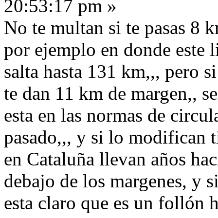
20:53:17 pm »
No te multan si te pasas 8 k
por ejemplo en donde este l
salta hasta 131 km,,, pero s
te dan 11 km de margen,, se
esta en las normas de circul
pasado,,, y si lo modifican 
en Cataluña llevan años hac
debajo de los margenes, y si
esta claro que es un follón 