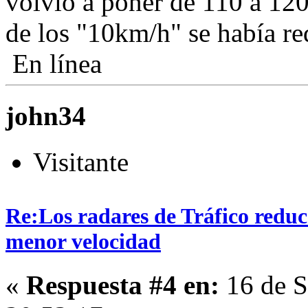
volvió a poner de 110 a 120
de los "10km/h" se había re
En línea
john34
Visitante
Re:Los radares de Tráfico redu
menor velocidad
«
Respuesta #4 en:
16 de S