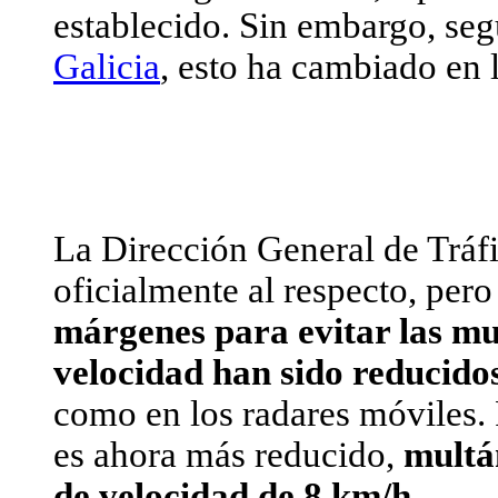
establecido. Sin embargo, se
Galicia
, esto ha cambiado en 
La Dirección General de Tráf
oficialmente al respecto, per
márgenes para evitar las mu
velocidad han sido reducido
como en los radares móviles. 
es ahora más reducido,
multá
de velocidad de 8 km/h.