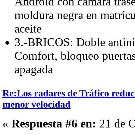
Android con cámara traser
moldura negra en matríc
aceite
3.-BRICOS: Doble antini
Comfort, bloqueo puertas 
apagada
Re:Los radares de Tráfico redu
menor velocidad
«
Respuesta #6 en:
21 de O