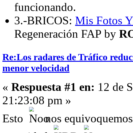
funcionando.
3.-BRICOS:
Mis Fotos
Y
Regeneración FAP by
R
Re:Los radares de Tráfico redu
menor velocidad
«
Respuesta #1 en:
12 de S
21:23:08 pm »
Esto
nos equivoquemos 