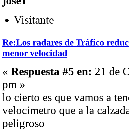
jose1
Visitante
Re:Los radares de Tráfico redu
menor velocidad
«
Respuesta #5 en:
21 de O
pm »
lo cierto es que vamos a ten
velocimetro que a la calza
peligroso