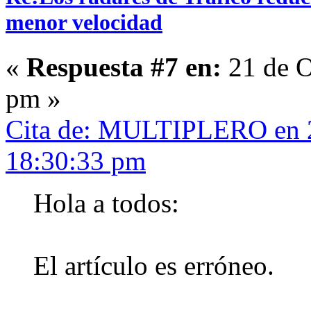
menor velocidad
«
Respuesta #7 en:
21 de O
pm »
Cita de: MULTIPLERO en 2
18:30:33 pm
Hola a todos:
El artículo es erróneo.