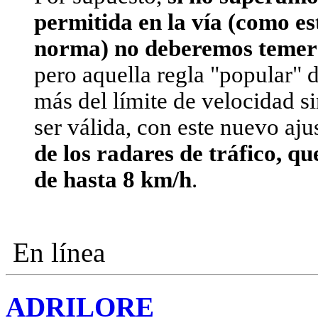
permitida en la vía (como e
norma) no deberemos temer 
pero aquella regla "popular" d
más del límite de velocidad s
ser válida, con este nuevo ajus
de los radares de tráfico, q
de hasta 8 km/h
.
En línea
ADRILORE