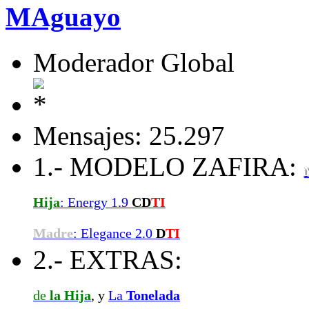
MAguayo
Moderador Global
Mensajes: 25.297
1.- MODELO ZAFIRA:
Hija
: Energy 1.9
CD
TI
Madre
: Elegance 2.0
D
TI
2.- EXTRAS:
de
la Hija
, y
La
Tonelada