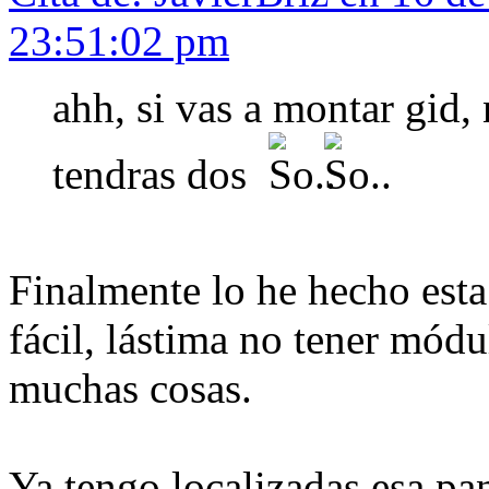
23:51:02 pm
ahh, si vas a montar gid,
tendras dos
Finalmente lo he hecho esta
fácil, lástima no tener módu
muchas cosas.
Ya tengo localizadas esa pan