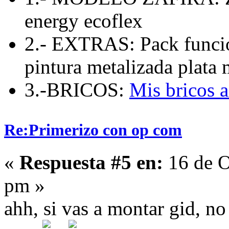
energy ecoflex
2.- EXTRAS: Pack funcio
pintura metalizada plata 
3.-BRICOS:
Mis bricos 
Re:Primerizo con op com
«
Respuesta #5 en:
16 de O
pm »
ahh, si vas a montar gid, n