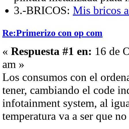
3.-BRICOS:
Mis bricos 
Re:Primerizo con op com
«
Respuesta #1 en:
16 de O
am »
Los consumos con el ordena
tener, cambiando el code in
infotainment system, al igua
temperatura va a ser que no