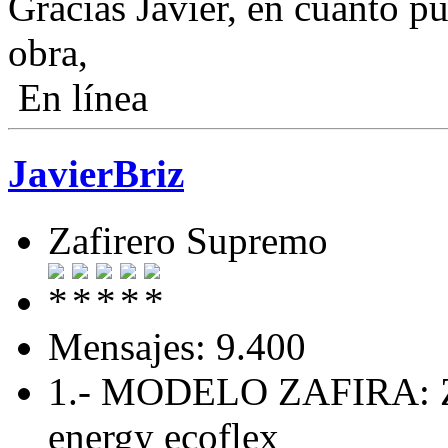
Gracias Javier, en cuanto 
obra,
En línea
JavierBriz
Zafirero Supremo
Mensajes: 9.400
1.- MODELO ZAFIRA: Zaf
energy ecoflex