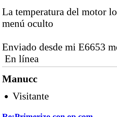
La temperatura del motor lo
menú oculto
Enviado desde mi E6653 me
En línea
Manucc
Visitante
Re:Primerizo con op com