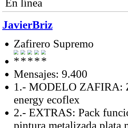
En línea
JavierBriz
Zafirero Supremo
Mensajes: 9.400
1.- MODELO ZAFIRA: Zaf
energy ecoflex
2.- EXTRAS: Pack funcio
pintura metalizada plata 