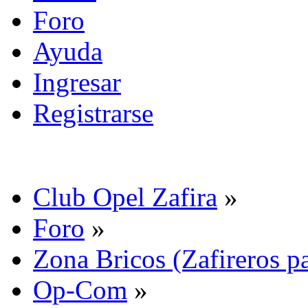
Foro
Ayuda
Ingresar
Registrarse
Club Opel Zafira
»
Foro
»
Zona Bricos (Zafireros pa
Op-Com
»