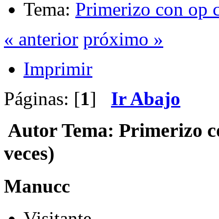
Tema:
Primerizo con op
« anterior
próximo »
Imprimir
Páginas: [
1
]
Ir Abajo
Autor
Tema: Primerizo c
veces)
Manucc
Visitante