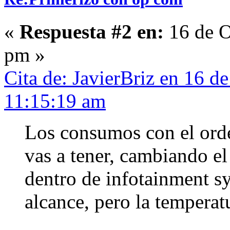
«
Respuesta #2 en:
16 de O
pm »
Cita de: JavierBriz en 16 d
11:15:19 am
Los consumos con el orde
vas a tener, cambiando el
dentro de infotainment sy
alcance, pero la temperat