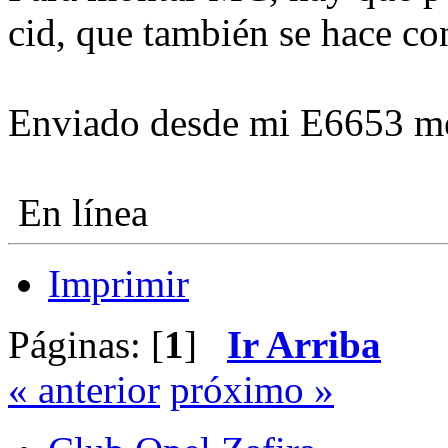
cid, que también se hace c
Enviado desde mi E6653 me
En línea
Imprimir
Páginas: [
1
]
Ir Arriba
« anterior
próximo »