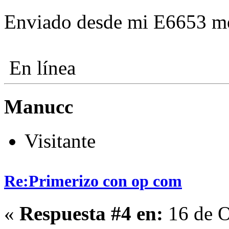
Enviado desde mi E6653 me
En línea
Manucc
Visitante
Re:Primerizo con op com
«
Respuesta #4 en:
16 de O