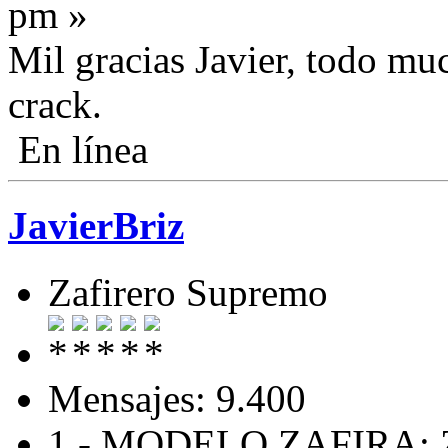
pm »
Mil gracias Javier, todo mu
crack.
En línea
JavierBriz
Zafirero Supremo
Mensajes: 9.400
1.- MODELO ZAFIRA: Zaf