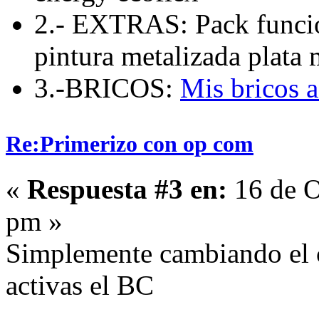
2.- EXTRAS: Pack funcio
pintura metalizada plata 
3.-BRICOS:
Mis bricos 
Re:Primerizo con op com
«
Respuesta #3 en:
16 de O
pm »
Simplemente cambiando el c
activas el BC