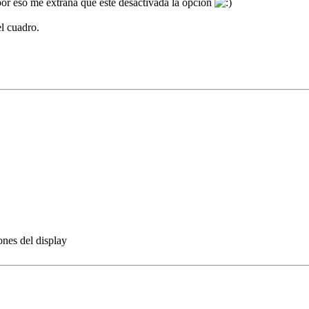
por eso me extraña que este desactivada la opción
el cuadro.
ones del display