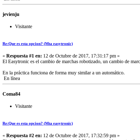
jevienju
Visitante
Re:Que es esta opcion? (Mta easytronic)
«
Respuesta #1 en:
12 de Octubre de 2017, 17:31:17 pm »
El Easytronic es el cambio de marchas robotizado, un cambio de marc
En la práctica funciona de forma muy similar a un automático.
En línea
Coma84
Visitante
Re:Que es esta opcion? (Mta easytronic)
«
Respuesta #2 en:
12 de Octubre de 2017, 17:32:59 pm »