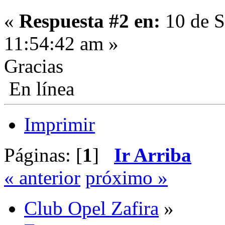
«
Respuesta #2 en:
10 de S
11:54:42 am »
Gracias
En línea
Imprimir
Páginas: [
1
]
Ir Arriba
« anterior
próximo »
Club Opel Zafira
»