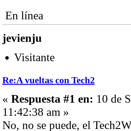
En línea
jevienju
Visitante
Re:A vueltas con Tech2
«
Respuesta #1 en:
10 de S
11:42:38 am »
No, no se puede, el Tech2W