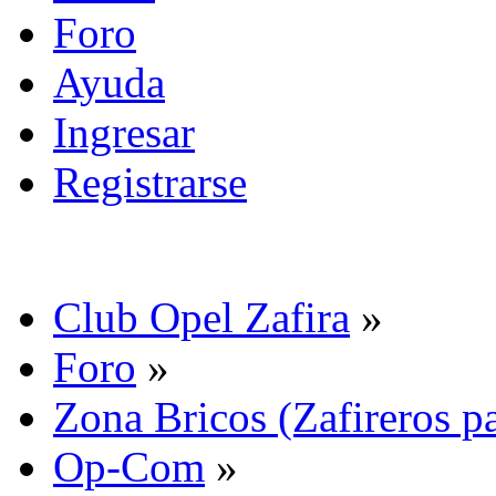
Foro
Ayuda
Ingresar
Registrarse
Club Opel Zafira
»
Foro
»
Zona Bricos (Zafireros pa
Op-Com
»