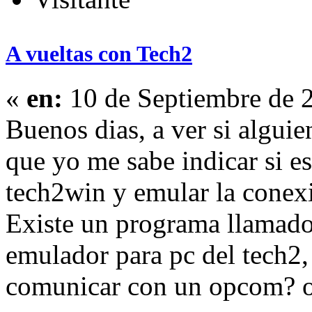
A vueltas con Tech2
«
en:
10 de Septiembre de 
Buenos dias, a ver si algui
que yo me sabe indicar si es 
tech2win y emular la conex
Existe un programa llamado
emulador para pc del tech2, 
comunicar con un opcom? o 