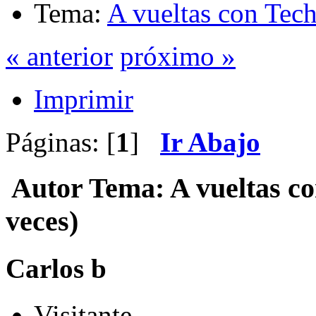
Tema:
A vueltas con Tec
« anterior
próximo »
Imprimir
Páginas: [
1
]
Ir Abajo
Autor
Tema: A vueltas c
veces)
Carlos b
Visitante