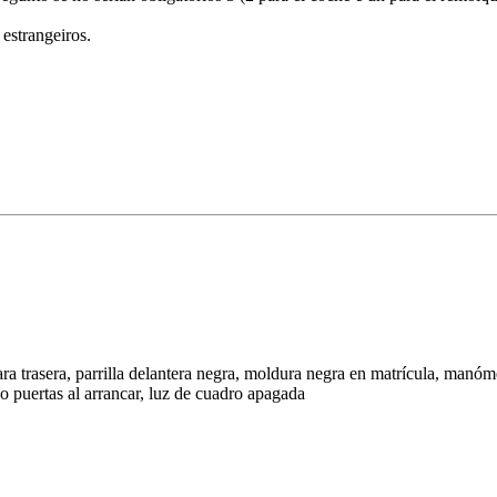
 estrangeiros.
rasera, parrilla delantera negra, moldura negra en matrícula, manóme
puertas al arrancar, luz de cuadro apagada