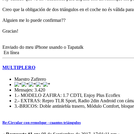
Creo que la obligación de dos triángulos en el coche no és válida para
Alguien me lo puede confirmar??
Gracias!
Enviado do meu iPhone usando o Tapatalk
En línea
MULTIPLERO
Maestro Zafirero
Mensajes: 3.420
1.- MODELO ZAFIRA: 1.7 CDTI, Enjoy Plus Ecoflex
2.- EXTRAS: Repro TLR Sport, Radio 2din Android con cámara t
3.-BRICOS: Doble antiniebla trasero, Módulo Comfort, bloqueo 
Re:Circular con remolque - cuantos triángulos