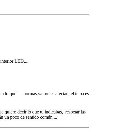
nterior LED,...
n lo que las normas ya no les afectan, el tema es
e quiero decir lo que tu indicabas, respetar las
án un poco de sentido común....