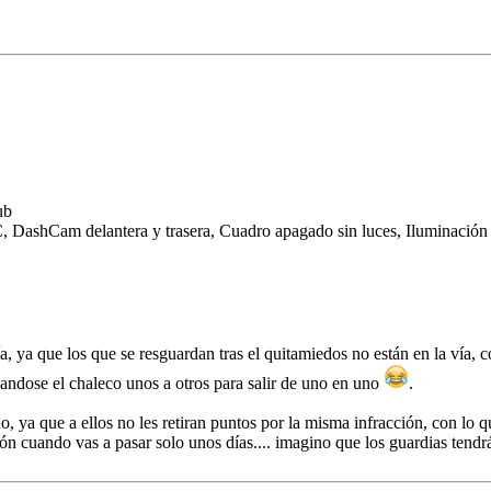
ub
 DashCam delantera y trasera, Cuadro apagado sin luces, Iluminación i
a que los que se resguardan tras el quitamiedos no están en la vía, co
anzandose el chaleco unos a otros para salir de uno en uno
.
 ya que a ellos no les retiran puntos por la misma infracción, con lo qu
n cuando vas a pasar solo unos días.... imagino que los guardias tendr