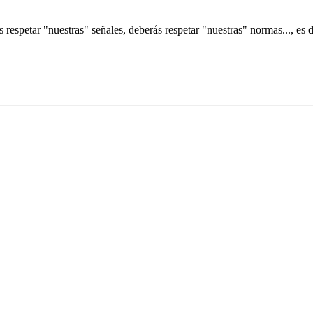
respetar "nuestras" señales, deberás respetar "nuestras" normas..., es de