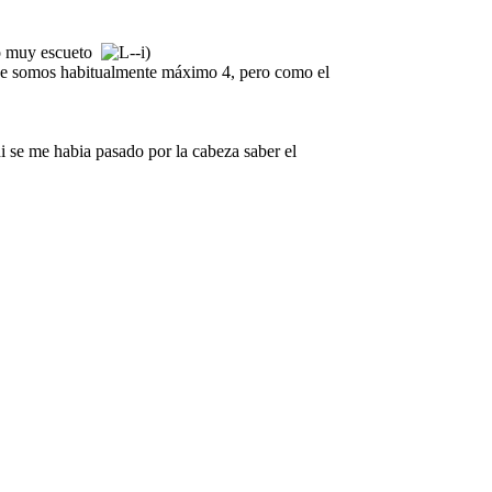
ido muy escueto
)
que somos habitualmente máximo 4, pero como el
i se me habia pasado por la cabeza saber el