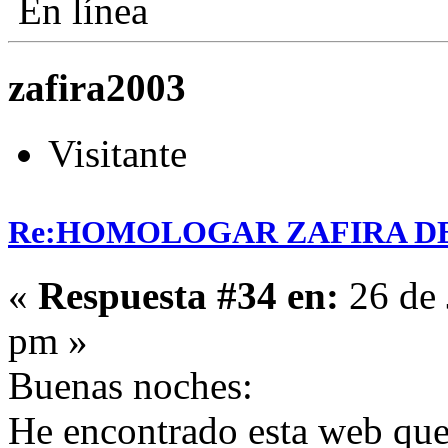
En línea
zafira2003
Visitante
Re:HOMOLOGAR ZAFIRA DE 
«
Respuesta #34 en:
26 de 
pm »
Buenas noches:
He encontrado esta web que 