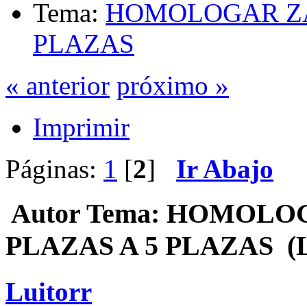
Tema:
HOMOLOGAR ZAF
PLAZAS
« anterior
próximo »
Imprimir
Páginas:
1
[
2
]
Ir Abajo
Autor
Tema: HOMOLOG
PLAZAS A 5 PLAZAS (Le
Luitorr