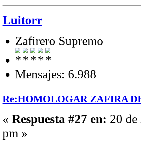
Luitorr
Zafirero Supremo
Mensajes: 6.988
Re:HOMOLOGAR ZAFIRA DE 
«
Respuesta #27 en:
20 de 
pm »