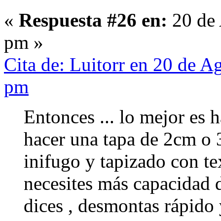
«
Respuesta #26 en:
20 de 
pm »
Cita de: Luitorr en 20 de A
pm
Entonces ... lo mejor es h
hacer una tapa de 2cm o
inifugo y tapizado con tex
necesites más capacidad d
dices , desmontas rápido 