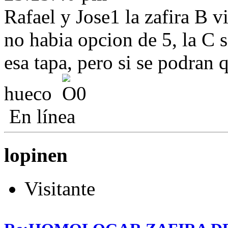
Rafael y Jose1 la zafira B v
no habia opcion de 5, la C s
esa tapa, pero si se podran 
hueco
En línea
lopinen
Visitante