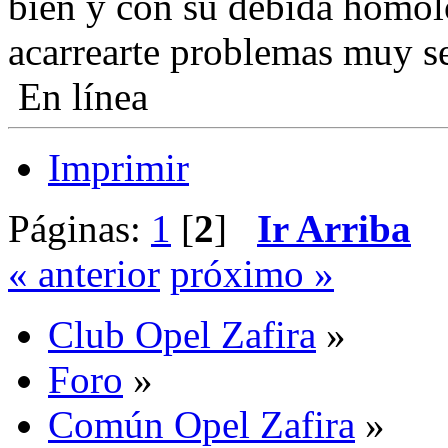
bien y con su debida homol
acarrearte problemas muy s
En línea
Imprimir
Páginas:
1
[
2
]
Ir Arriba
« anterior
próximo »
Club Opel Zafira
»
Foro
»
Común Opel Zafira
»