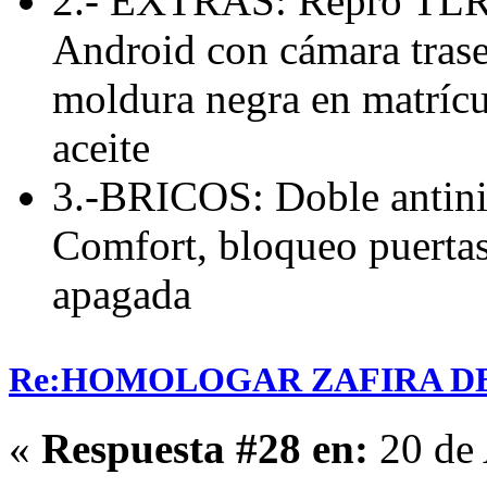
2.- EXTRAS: Repro TLR 
Android con cámara traser
moldura negra en matríc
aceite
3.-BRICOS: Doble antini
Comfort, bloqueo puertas 
apagada
Re:HOMOLOGAR ZAFIRA DE 
«
Respuesta #28 en:
20 de 