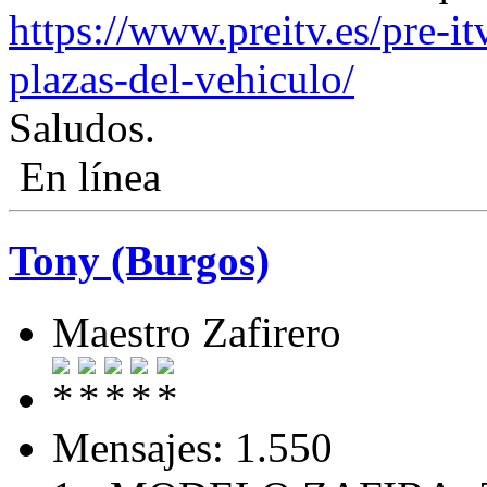
https://www.preitv.es/pre-i
plazas-del-vehiculo/
Saludos.
En línea
Tony (Burgos)
Maestro Zafirero
Mensajes: 1.550