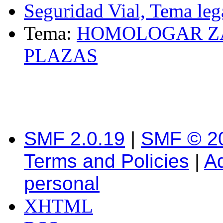
Seguridad Vial, Tema leg
Tema:
HOMOLOGAR ZAF
PLAZAS
SMF 2.0.19
|
SMF © 2
Terms and Policies
|
A
personal
XHTML