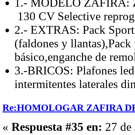
1.- MODELO ZAFIRA: Za
130 CV Selective repro
2.- EXTRAS: Pack Sporti
(faldones y llantas),Pack
básico,enganche de remolq
3.-BRICOS: Plafones led 
intermitentes laterales d
Re:HOMOLOGAR ZAFIRA DE 
«
Respuesta #35 en:
27 de 