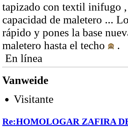
tapizado con textil inifugo 
capacidad de maletero ... L
rápido y pones la base nueva
maletero hasta el techo
.
En línea
Vanweide
Visitante
Re:HOMOLOGAR ZAFIRA DE 