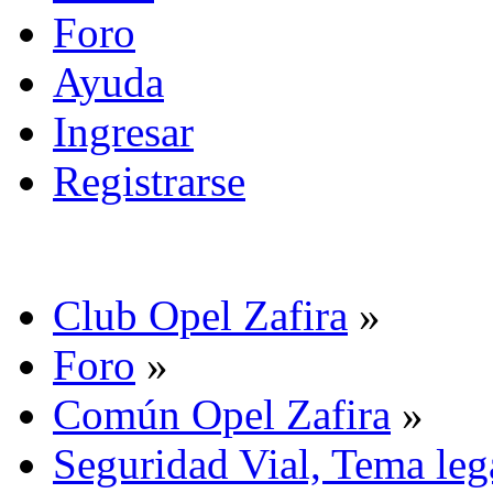
Foro
Ayuda
Ingresar
Registrarse
Club Opel Zafira
»
Foro
»
Común Opel Zafira
»
Seguridad Vial, Tema leg