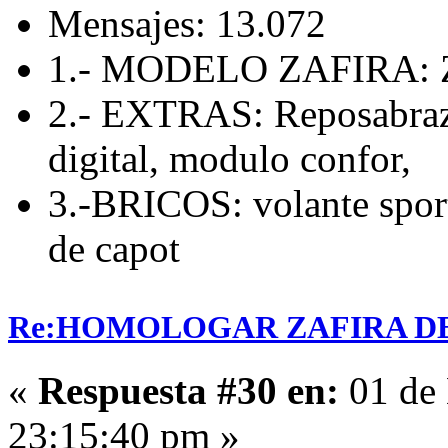
Mensajes: 13.072
1.- MODELO ZAFIRA: Z
2.- EXTRAS: Reposabrazo
digital, modulo confor,
3.-BRICOS: volante sport
de capot
Re:HOMOLOGAR ZAFIRA DE 
«
Respuesta #30 en:
01 de 
23:15:40 pm »