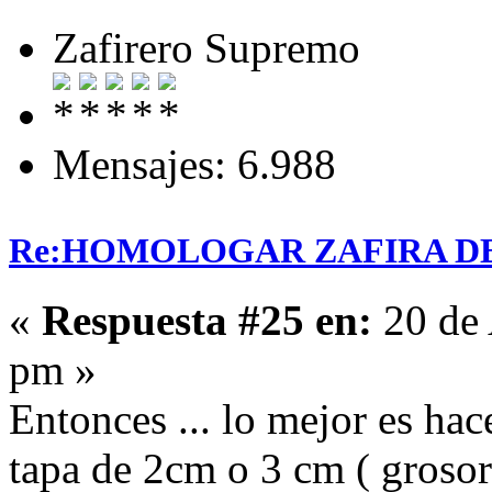
Zafirero Supremo
Mensajes: 6.988
Re:HOMOLOGAR ZAFIRA DE 
«
Respuesta #25 en:
20 de 
pm »
Entonces ... lo mejor es hac
tapa de 2cm o 3 cm ( groso