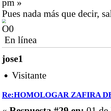
pm »
Pues nada más que decir, sa
En línea
jose1
Visitante
Re:HOMOLOGAR ZAFIRA DE 
«
Respuesta #29 en:
01 de 