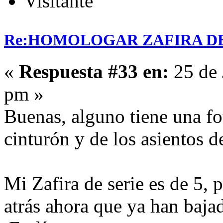
Visitante
Re:HOMOLOGAR ZAFIRA DE 
«
Respuesta #33 en:
25 de 
pm »
Buenas, alguno tiene una fot
cinturón y de los asientos de
Mi Zafira de serie es de 5, 
atrás ahora que ya han baja