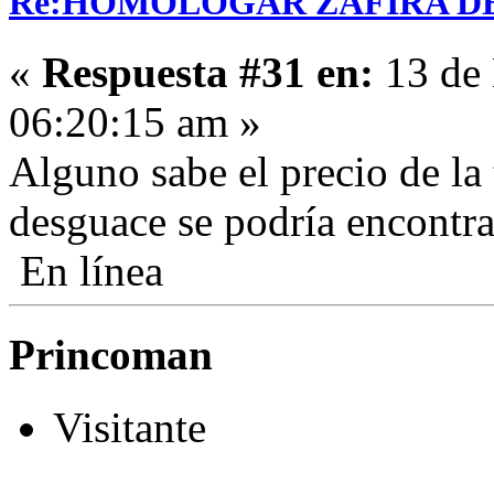
Re:HOMOLOGAR ZAFIRA DE 
«
Respuesta #31 en:
13 de 
06:20:15 am »
Alguno sabe el precio de l
desguace se podría encontra
En línea
Princoman
Visitante