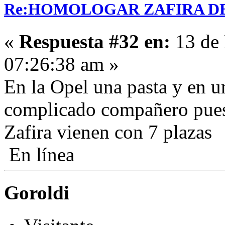
Re:HOMOLOGAR ZAFIRA DE 
«
Respuesta #32 en:
13 de 
07:26:38 am »
En la Opel una pasta y en u
complicado compañero puest
Zafira vienen con 7 plazas
En línea
Goroldi