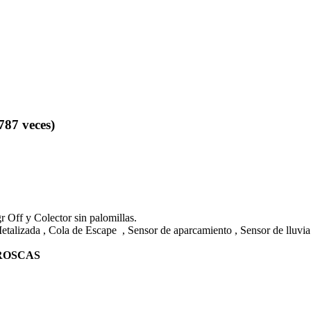
87 veces)
 Off y Colector sin palomillas.
etalizada , Cola de Escape , Sensor de aparcamiento , Sensor de lluvia 
ROSCAS