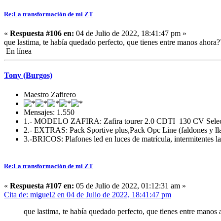
Re:La transformación de mi ZT
«
Respuesta #106 en:
04 de Julio de 2022, 18:41:47 pm »
que lastima, te había quedado perfecto, que tienes entre manos ahora?
En línea
Tony (Burgos)
Maestro Zafirero
Mensajes: 1.550
1.- MODELO ZAFIRA: Zafira tourer 2.0 CDTI 130 CV Selec
2.- EXTRAS: Pack Sportive plus,Pack Opc Line (faldones y llan
3.-BRICOS: Plafones led en luces de matrícula, intermitentes la
Re:La transformación de mi ZT
«
Respuesta #107 en:
05 de Julio de 2022, 01:12:31 am »
Cita de: miguel2 en 04 de Julio de 2022, 18:41:47 pm
que lastima, te había quedado perfecto, que tienes entre manos