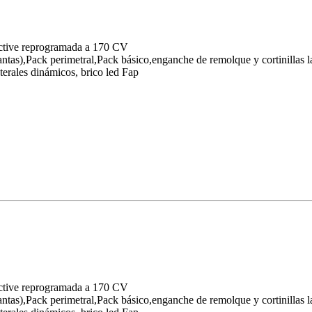
tive reprogramada a 170 CV
tas),Pack perimetral,Pack básico,enganche de remolque y cortinillas la
terales dinámicos, brico led Fap
tive reprogramada a 170 CV
tas),Pack perimetral,Pack básico,enganche de remolque y cortinillas la