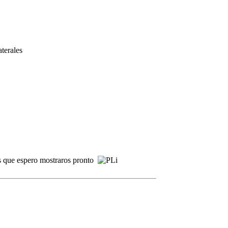
terales
nos que espero mostraros pronto