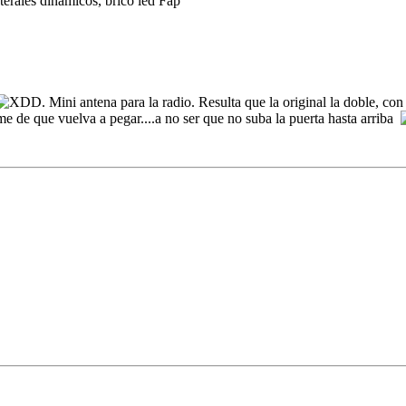
terales dinámicos, brico led Fap
. Mini antena para la radio. Resulta que la original la doble, con 
e de que vuelva a pegar....a no ser que no suba la puerta hasta arriba