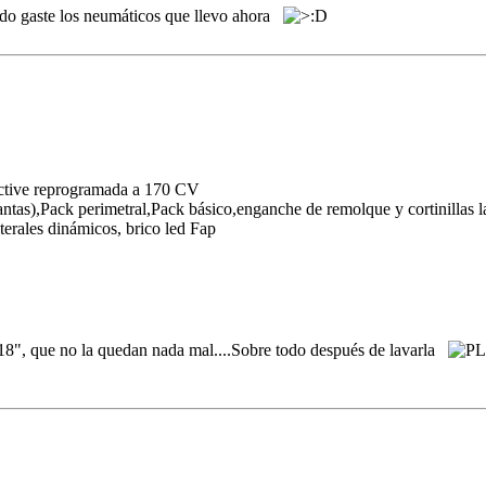
uando gaste los neumáticos que llevo ahora
tive reprogramada a 170 CV
tas),Pack perimetral,Pack básico,enganche de remolque y cortinillas la
terales dinámicos, brico led Fap
de 18", que no la quedan nada mal....Sobre todo después de lavarla