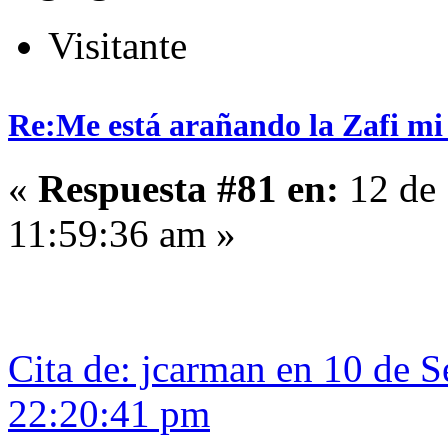
Visitante
Re:Me está arañando la Zafi mi
«
Respuesta #81 en:
12 de 
11:59:36 am »
Cita de: jcarman en 10 de 
22:20:41 pm