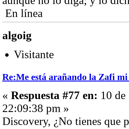
aunque no lo diga; y lo dic
En línea
algoig
Visitante
Re:Me está arañando la Zafi mi
«
Respuesta #77 en:
10 de 
22:09:38 pm »
Discovery, ¿No tienes que p