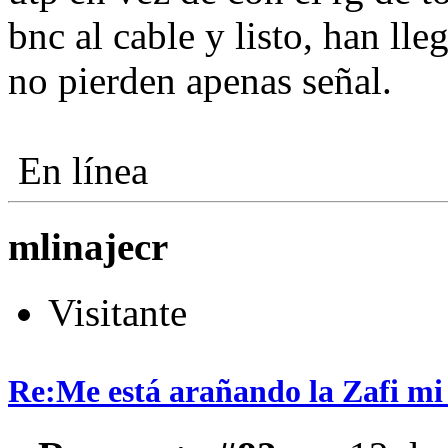
bnc al cable y listo, han ll
no pierden apenas señal.
En línea
mlinajecr
Visitante
Re:Me está arañando la Zafi mi