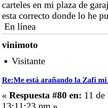
carteles en mi plaza de gara
esta correcto donde lo he pu
En línea
vinimoto
Visitante
Re:Me está arañando la Zafi mi
«
Respuesta #80 en:
11 de 
13:11:23 pm »