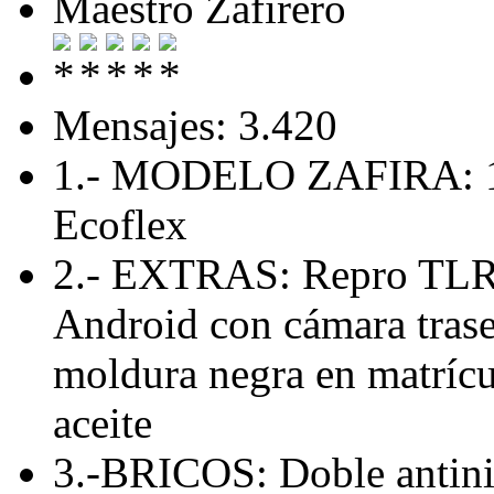
Maestro Zafirero
Mensajes: 3.420
1.- MODELO ZAFIRA: 1.
Ecoflex
2.- EXTRAS: Repro TLR 
Android con cámara traser
moldura negra en matríc
aceite
3.-BRICOS: Doble antini