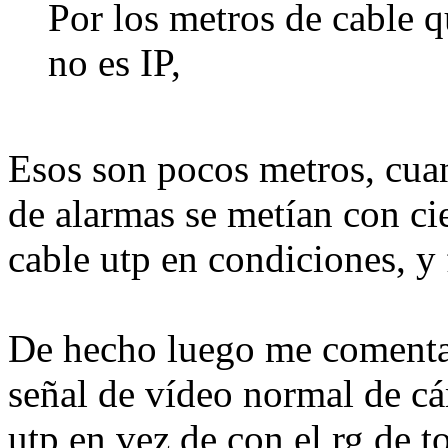
Por los metros de cable 
no es IP,
Esos son pocos metros, cua
de alarmas se metían con ci
cable utp en condiciones, y
De hecho luego me comenta
señal de vídeo normal de cá
utp en vez de con el rg de t