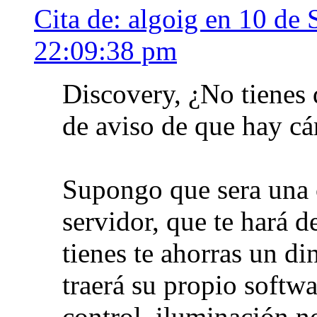
Cita de: algoig en 10 de
22:09:38 pm
Discovery, ¿No tienes 
de aviso de que hay c
Supongo que sera una c
servidor, que te hará d
tienes te ahorras un d
traerá su propio softwa
control, iluminación n