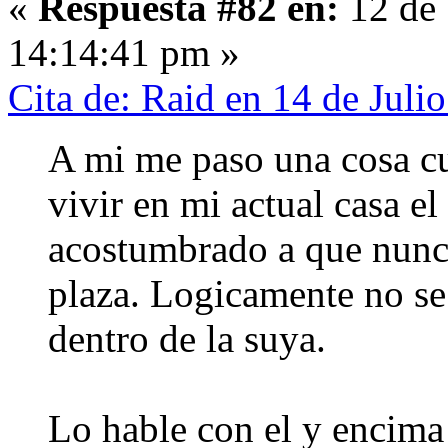
«
Respuesta #82 en:
12 de 
14:14:41 pm »
Cita de: Raid en 14 de Juli
A mi me paso una cosa c
vivir en mi actual casa el
acostumbrado a que nunc
plaza. Logicamente no se
dentro de la suya.
Lo hable con el y encima 