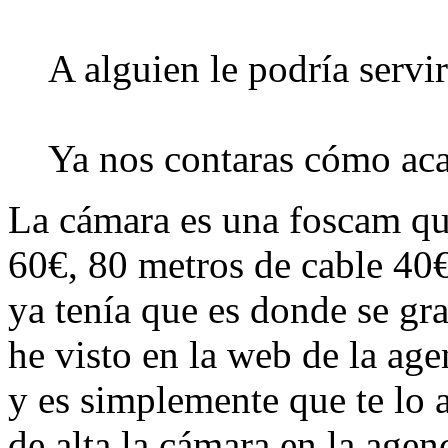
A alguien le podría servir
Ya nos contaras cómo aca
La cámara es una foscam q
60€, 80 metros de cable 40
ya tenía que es donde se gr
he visto en la web de la age
y es simplemente que te lo
de alta la cámara en la agen