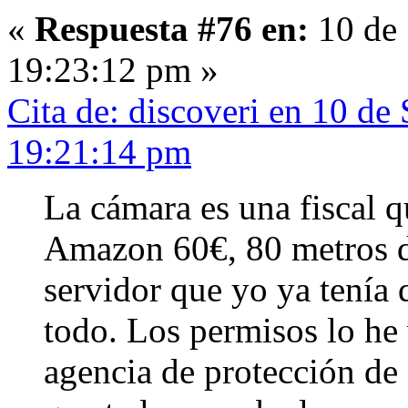
«
Respuesta #76 en:
10 de 
19:23:12 pm »
Cita de: discoveri en 10 de
19:21:14 pm
La cámara es una fiscal 
Amazon 60€, 80 metros d
servidor que yo ya tenía 
todo. Los permisos lo he 
agencia de protección de