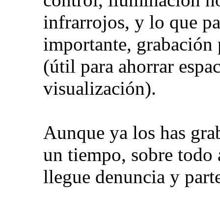
infrarrojos, y lo que p
importante, grabación 
(útil para ahorrar espa
visualización).
Aunque ya los has grab
un tiempo, sobre todo a
llegue denuncia y part