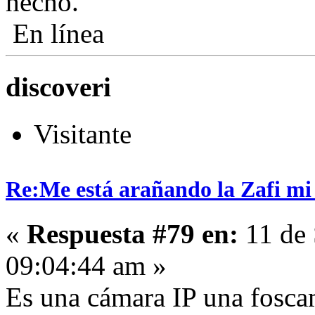
hecho.
En línea
discoveri
Visitante
Re:Me está arañando la Zafi mi
«
Respuesta #79 en:
11 de 
09:04:44 am »
Es una cámara IP una fosca