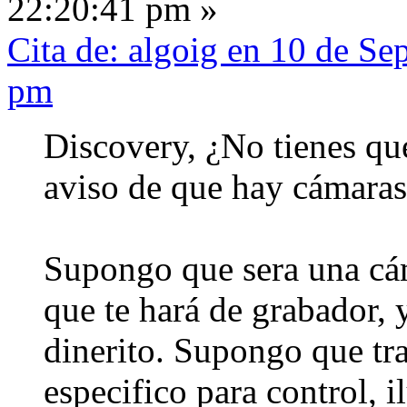
22:20:41 pm »
Cita de: algoig en 10 de Se
pm
Discovery, ¿No tienes que
aviso de que hay cámara
Supongo que sera una cáma
que te hará de grabador, y
dinerito. Supongo que tr
especifico para control, 