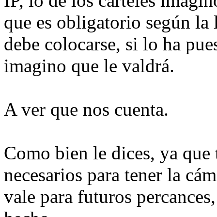
IP, lo de los carteles imagi
que es obligatorio según la 
debe colocarse, si lo ha pues
imagino que le valdrá.
A ver que nos cuenta.
Como bien le dices, ya que 
necesarios para tener la cáma
vale para futuros percances,