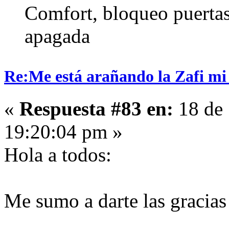
Comfort, bloqueo puertas 
apagada
Re:Me está arañando la Zafi mi
«
Respuesta #83 en:
18 de 
19:20:04 pm »
Hola a todos:
Me sumo a darte las gracias