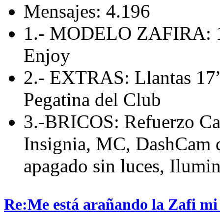
Mensajes: 4.196
1.- MODELO ZAFIRA: 1
Enjoy
2.- EXTRAS: Llantas 17”,
Pegatina del Club
3.-BRICOS: Refuerzo Cab
Insignia, MC, DashCam de
apagado sin luces, Ilumin
Re:Me está arañando la Zafi mi