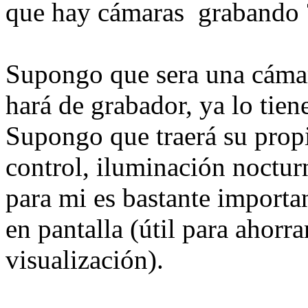
que hay cámaras grabando 
Supongo que sera una cámara 
hará de grabador, ya lo tiene
Supongo que traerá su propi
control, iluminación nocturn
para mi es bastante importa
en pantalla (útil para ahorr
visualización).