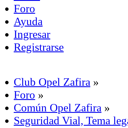
Foro
Ayuda
Ingresar
Registrarse
Club Opel Zafira
»
Foro
»
Común Opel Zafira
»
Seguridad Vial, Tema leg