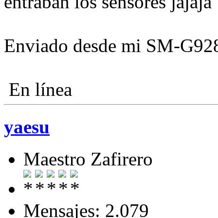
entraban los sensores jajaja
Enviado desde mi SM-G928
En línea
yaesu
Maestro Zafirero
Mensajes: 2.079