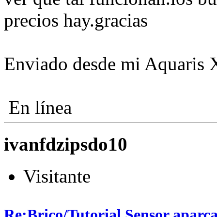
precios hay.gracias
Enviado desde mi Aquaris 
En línea
ivanfdzipsdo10
Visitante
Re:Brico/Tutorial Sensor aparc