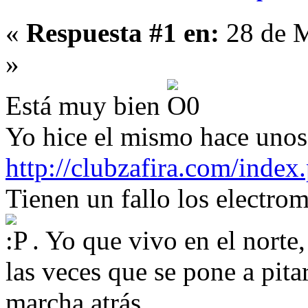
«
Respuesta #1 en:
28 de M
»
Está muy bien
Yo hice el mismo hace unos
http://clubzafira.com/index
Tienen un fallo los electrom
. Yo que vivo en el norte,
las veces que se pone a pit
marcha atrás.