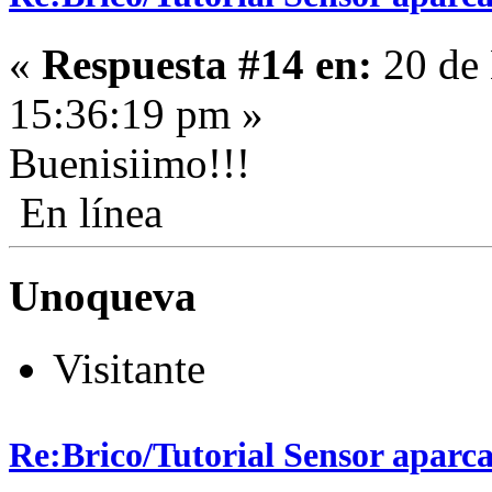
«
Respuesta #14 en:
20 de 
15:36:19 pm »
Buenisiimo!!!
En línea
Unoqueva
Visitante
Re:Brico/Tutorial Sensor aparc