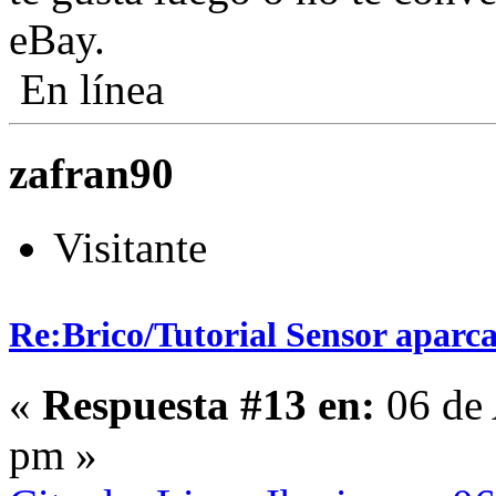
eBay.
En línea
zafran90
Visitante
Re:Brico/Tutorial Sensor aparc
«
Respuesta #13 en:
06 de 
pm »