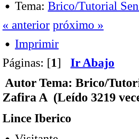
Tema:
Brico/Tutorial Sen
« anterior
próximo »
Imprimir
Páginas: [
1
]
Ir Abajo
Autor
Tema: Brico/Tutor
Zafira A (Leído 3219 vec
Lince Iberico
Visitante