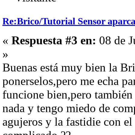
Re:Brico/Tutorial Sensor aparc
«
Respuesta #3 en:
08 de J
»
Buenas está muy bien la Br
ponerselos,pero me echa par
funcione bien,pero también
nada y tengo miedo de comp
agujeros y la fastidie con 