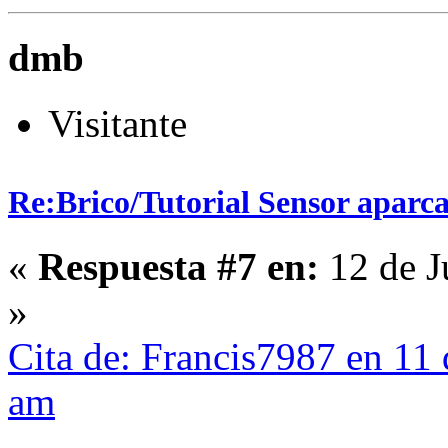
dmb
Visitante
Re:Brico/Tutorial Sensor aparc
«
Respuesta #7 en:
12 de J
»
Cita de: Francis7987 en 11 
am