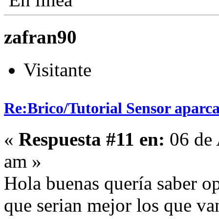
zafran90
Visitante
Re:Brico/Tutorial Sensor aparc
«
Respuesta #11 en:
06 de 
am »
Hola buenas quería saber op
que serian mejor los que va