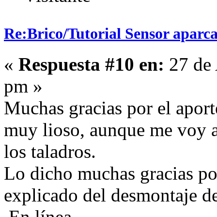
Re:Brico/Tutorial Sensor aparc
«
Respuesta #10 en:
27 de 
pm »
Muchas gracias por el aport
muy lioso, aunque me voy a 
los taladros.
Lo dicho muchas gracias por
explicado del desmontaje d
En línea