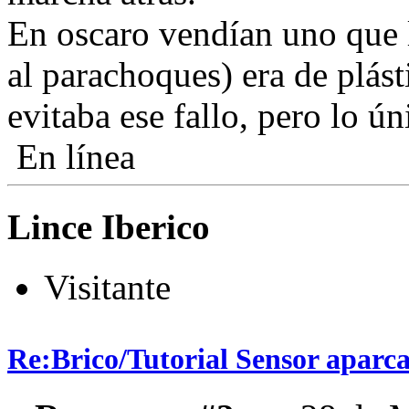
En oscaro vendían uno que l
al parachoques) era de plást
evitaba ese fallo, pero lo ú
En línea
Lince Iberico
Visitante
Re:Brico/Tutorial Sensor aparc