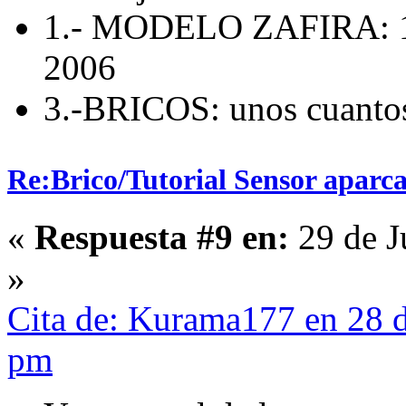
1.- MODELO ZAFIRA: 1
2006
3.-BRICOS: unos cuanto
Re:Brico/Tutorial Sensor aparc
«
Respuesta #9 en:
29 de J
»
Cita de: Kurama177 en 28 d
pm