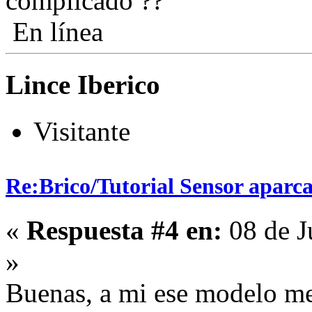
complicado ??
En línea
Lince Iberico
Visitante
Re:Brico/Tutorial Sensor aparc
«
Respuesta #4 en:
08 de J
»
Buenas, a mi ese modelo me