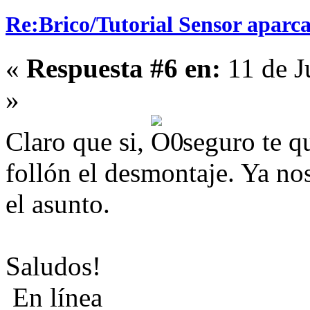
Re:Brico/Tutorial Sensor aparc
«
Respuesta #6 en:
11 de J
»
Claro que si,
seguro te qu
follón el desmontaje. Ya nos
el asunto.
Saludos!
En línea