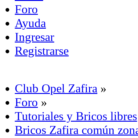
Foro
Ayuda
Ingresar
Registrarse
Club Opel Zafira
»
Foro
»
Tutoriales y Bricos libres
Bricos Zafira común zona