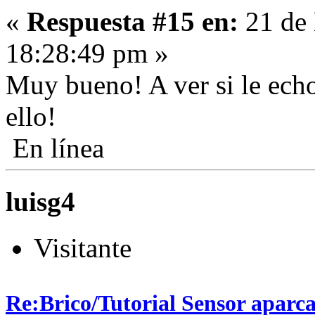
«
Respuesta #15 en:
21 de 
18:28:49 pm »
Muy bueno! A ver si le ech
ello!
En línea
luisg4
Visitante
Re:Brico/Tutorial Sensor aparc