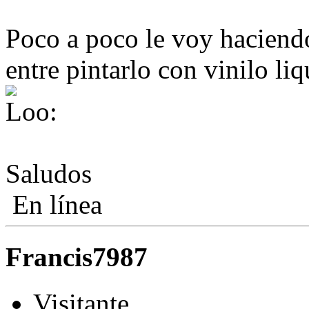
Poco a poco le voy haciendo
entre pintarlo con vinilo l
Saludos
En línea
Francis7987
Visitante