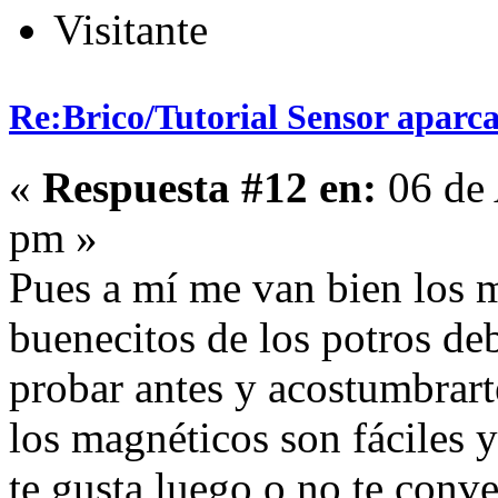
Visitante
Re:Brico/Tutorial Sensor aparc
«
Respuesta #12 en:
06 de 
pm »
Pues a mí me van bien los 
buenecitos de los potros deb
probar antes y acostumbrar
los magnéticos son fáciles y
te gusta luego o no te conve