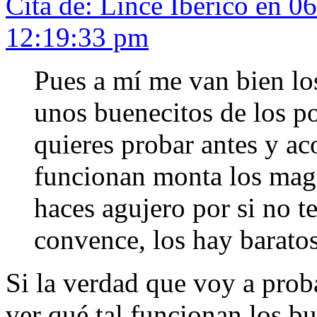
Cita de: Lince Iberico en 0
12:19:33 pm
Pues a mí me van bien l
unos buenecitos de los po
quieres probar antes y a
funcionan monta los magn
haces agujero por si no t
convence, los hay barato
Si la verdad que voy a prob
ver qué tal funcionan.los b