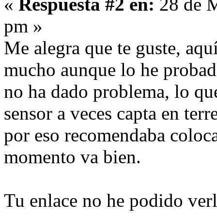
«
Respuesta #2 en:
28 de M
pm »
Me alegra que te guste, aquí
mucho aunque lo he probad
no ha dado problema, lo que
sensor a veces capta en terr
por eso recomendaba coloca
momento va bien.
Tu enlace no he podido ver