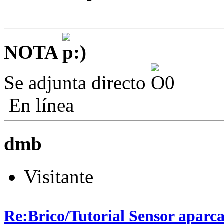
NOTA
Se adjunta directo
En línea
dmb
Visitante
Re:Brico/Tutorial Sensor aparc