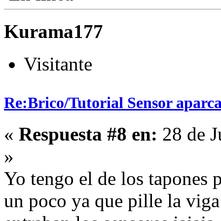
Kurama177
Visitante
Re:Brico/Tutorial Sensor aparc
«
Respuesta #8 en:
28 de J
»
Yo tengo el de los tapones 
un poco ya que pille la viga