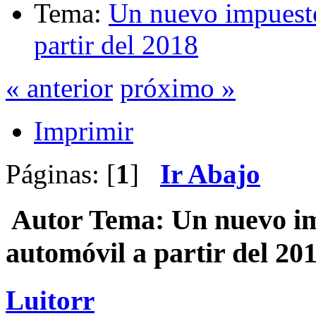
Tema:
Un nuevo impuesto
partir del 2018
« anterior
próximo »
Imprimir
Páginas: [
1
]
Ir Abajo
Autor
Tema: Un nuevo im
automóvil a partir del 20
Luitorr