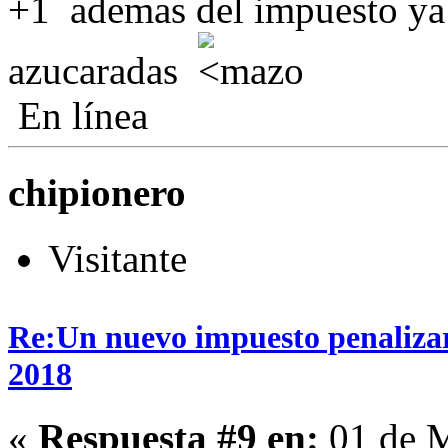
+1 ademas del impuesto ya 
azucaradas
En línea
chipionero
Visitante
Re:Un nuevo impuesto penalizará
2018
«
Respuesta #9 en:
01 de M