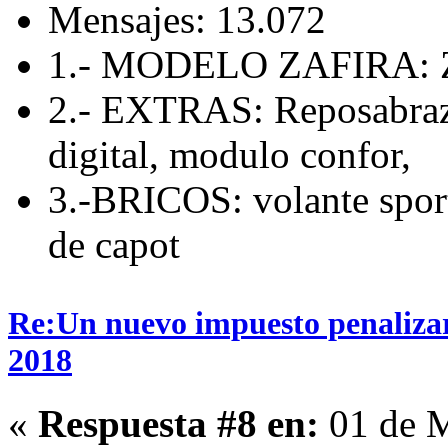
Mensajes: 13.072
1.- MODELO ZAFIRA: Z
2.- EXTRAS: Reposabrazo
digital, modulo confor,
3.-BRICOS: volante sport
de capot
Re:Un nuevo impuesto penalizará
2018
«
Respuesta #8 en:
01 de M