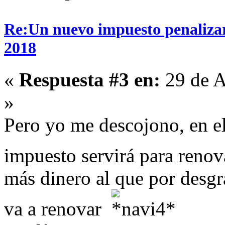
Re:Un nuevo impuesto penalizará
2018
«
Respuesta #3 en:
29 de A
»
Pero yo me descojono, en el
impuesto servirá para renov
más dinero al que por desg
va a renovar