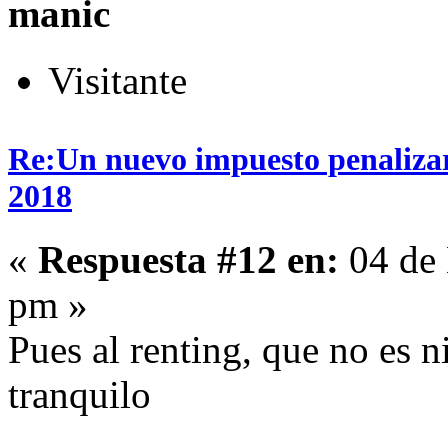
manic
Visitante
Re:Un nuevo impuesto penalizará
2018
«
Respuesta #12 en:
04 de 
pm »
Pues al renting, que no es n
tranquilo