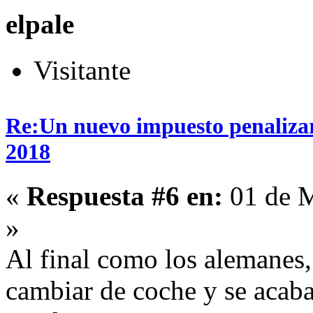
elpale
Visitante
Re:Un nuevo impuesto penalizará
2018
«
Respuesta #6 en:
01 de M
»
Al final como los alemanes,
cambiar de coche y se acaba