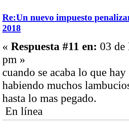
Re:Un nuevo impuesto penalizará
2018
«
Respuesta #11 en:
03 de 
pm »
cuando se acaba lo que hay 
habiendo muchos lambucios
hasta lo mas pegado.
En línea