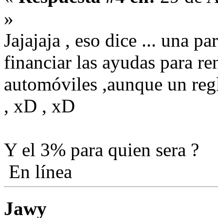
»
Jajajaja , eso dice ... una pa
financiar las ayudas para re
automóviles ,aunque un regla
, xD , xD
Y el 3% para quien sera ?
En línea
Jawy