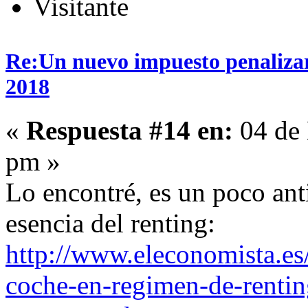
Visitante
Re:Un nuevo impuesto penalizará
2018
«
Respuesta #14 en:
04 de 
pm »
Lo encontré, es un poco ant
esencia del renting:
http://www.eleconomista.e
coche-en-regimen-de-rentin