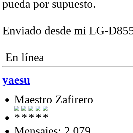
pueda por supuesto.
Enviado desde mi LG-D855
En línea
yaesu
Maestro Zafirero
Mensajes: 2.079