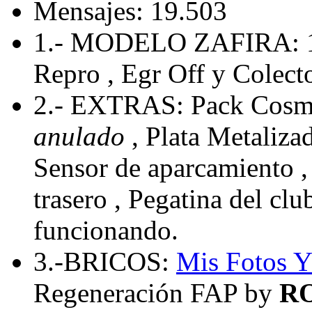
Mensajes: 19.503
1.- MODELO ZAFIRA: 
Repro , Egr Off y Colecto
2.- EXTRAS: Pack Cosmo
anulado
, Plata Metaliza
Sensor de aparcamiento , 
trasero , Pegatina del cl
funcionando.
3.-BRICOS:
Mis Fotos
Y
Regeneración FAP by
R