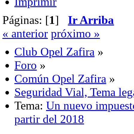
Imprimir
Páginas: [
1
]
Ir Arriba
« anterior
próximo »
Club Opel Zafira
»
Foro
»
Común Opel Zafira
»
Seguridad Vial, Tema leg
Tema:
Un nuevo impuesto
partir del 2018