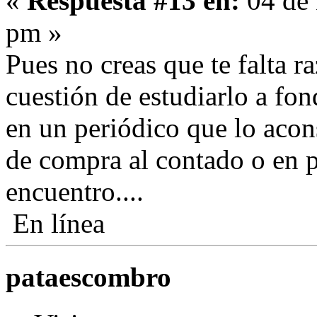
«
Respuesta #13 en:
04 de 
pm »
Pues no creas que te falta r
cuestión de estudiarlo a fon
en un periódico que lo acon
de compra al contado o en pl
encuentro....
En línea
pataescombro