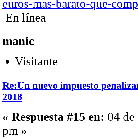
euros-mas-barato-que-comp
En línea
manic
Visitante
Re:Un nuevo impuesto penalizará
2018
«
Respuesta #15 en:
04 de 
pm »