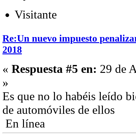
Visitante
Re:Un nuevo impuesto penalizará
2018
«
Respuesta #5 en:
29 de A
»
Es que no lo habéis leído bi
de automóviles de ellos
En línea