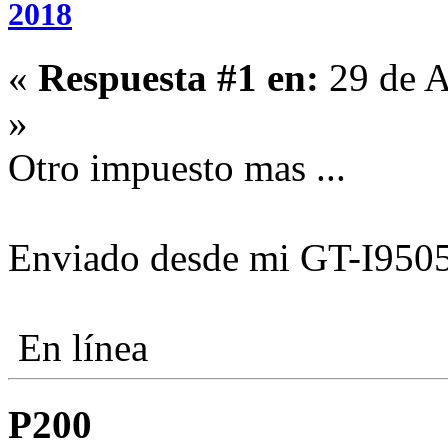
2018
«
Respuesta #1 en:
29 de A
»
Otro impuesto mas ...
Enviado desde mi GT-I9505
En línea
P200