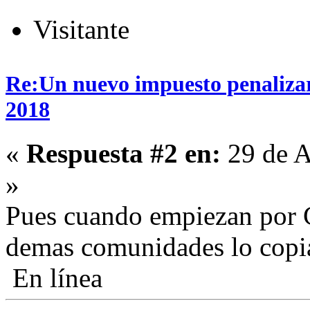
Visitante
Re:Un nuevo impuesto penalizará
2018
«
Respuesta #2 en:
29 de A
»
Pues cuando empiezan por C
demas comunidades lo copi
En línea