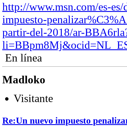
http://www.msn.com/es-es/
impuesto-penalizar%C3%A
partir-del-2018/ar-BBA6rla
li=BBpm8Mj&ocid=NL_E
En línea
Madloko
Visitante
Re:Un nuevo impuesto penalizará