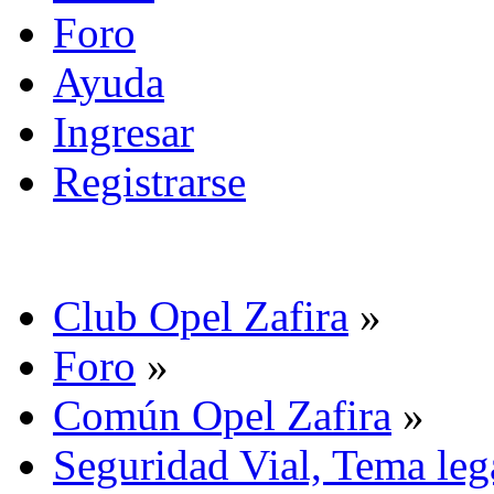
Foro
Ayuda
Ingresar
Registrarse
Club Opel Zafira
»
Foro
»
Común Opel Zafira
»
Seguridad Vial, Tema leg