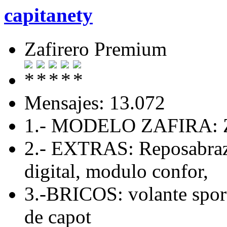
capitanety
Zafirero Premium
Mensajes: 13.072
1.- MODELO ZAFIRA: Z
2.- EXTRAS: Reposabrazo
digital, modulo confor,
3.-BRICOS: volante sport
de capot