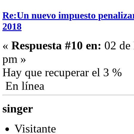
Re:Un nuevo impuesto penalizará
2018
«
Respuesta #10 en:
02 de 
pm »
Hay que recuperar el 3 %
En línea
singer
Visitante