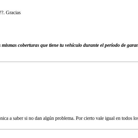
??. Gracias
s mismas coberturas que tiene tu vehículo durante el período de garan
nica a saber si no dan algún problema. Por cierto vale igual en todos l