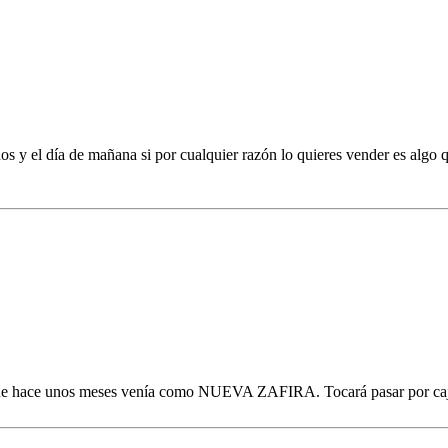
os y el día de mañana si por cualquier razón lo quieres vender es algo
rque hace unos meses venía como NUEVA ZAFIRA. Tocará pasar por caj