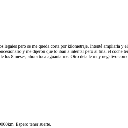
legales pero se me queda corta por kilometraje. Intenté ampliarla y el 
ncesionario y me dijeron que lo iban a intentar pero al final el coche te
de los 8 meses, ahora toca aguantarme. Otro detalle muy negativo como 
20000km. Espero tener suerte.