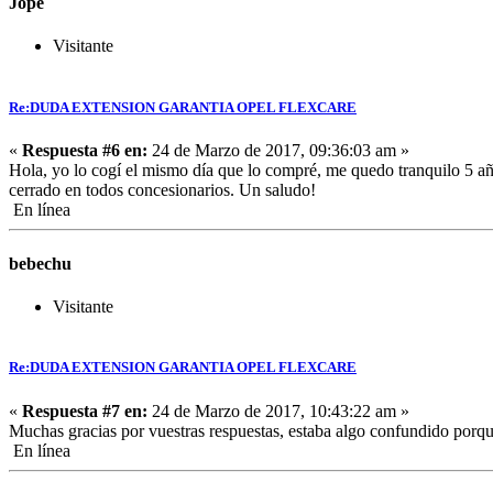
Jope
Visitante
Re:DUDA EXTENSION GARANTIA OPEL FLEXCARE
«
Respuesta #6 en:
24 de Marzo de 2017, 09:36:03 am »
Hola, yo lo cogí el mismo día que lo compré, me quedo tranquilo 5 añ
cerrado en todos concesionarios. Un saludo!
En línea
bebechu
Visitante
Re:DUDA EXTENSION GARANTIA OPEL FLEXCARE
«
Respuesta #7 en:
24 de Marzo de 2017, 10:43:22 am »
Muchas gracias por vuestras respuestas, estaba algo confundido po
En línea