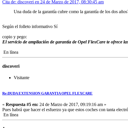
Cita de: discoveri en 24 de Marzo de 2017, 08:30:45 am
Una duda de la garantía cubre como la garantía de los dos años
Según el folleto informativo Sí
copio y pego:
El servicio de ampliación de garantía de Opel FlexCare te ofrece la
En línea
discoveri
Visitante
Re:DUDA EXTENSION GARANTIA OPEL FLEXCARE
«
Respuesta #5 en:
24 de Marzo de 2017, 09:19:16 am »
Pues habrá que hacer el esfuerzo ya que estos coches con tanta electró
En línea