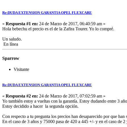
Re:DUDA EXTENSION GARANTIA OPEL FLEXCARE
«
Respuesta #1 en:
24 de Marzo de 2017, 06:40:59 am »
Hola bebechu el precio es el de la Zafira Tourer. Yo lo compré.
Un saludo.
En línea
Sparrow
Visitante
Re:DUDA EXTENSION GARANTIA OPEL FLEXCARE
«
Respuesta #2 en:
24 de Marzo de 2017, 07:02:59 am »
Yo también estoy a vueltas con la garantía. Estoy dudando entre 3 a
Estoy decidido a hacer la segunda opción.
Con respecto a tu pregunta los precios han desaparecido por que ha
En el caso de 3 años y 75000 pasa de 420 a 445 +/- y en el caso de 