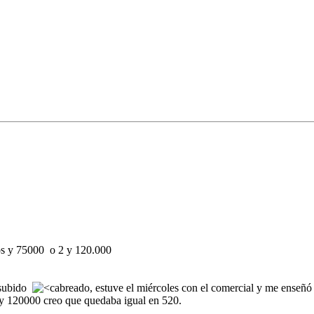
ños y 75000 o 2 y 120.000
n subido
, estuve el miércoles con el comercial y me enseñó 
2 y 120000 creo que quedaba igual en 520.