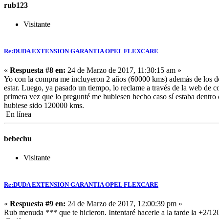
rub123
Visitante
Re:DUDA EXTENSION GARANTIA OPEL FLEXCARE
«
Respuesta #8 en:
24 de Marzo de 2017, 11:30:15 am »
Yo con la compra me incluyeron 2 años (60000 kms) además de los dos 
estar. Luego, ya pasado un tiempo, lo reclame a través de la web de co
primera vez que lo pregunté me hubiesen hecho caso sí estaba dentro 
hubiese sido 120000 kms.
En línea
bebechu
Visitante
Re:DUDA EXTENSION GARANTIA OPEL FLEXCARE
«
Respuesta #9 en:
24 de Marzo de 2017, 12:00:39 pm »
Rub menuda *** que te hicieron. Intentaré hacerle a la tarde la +2/1