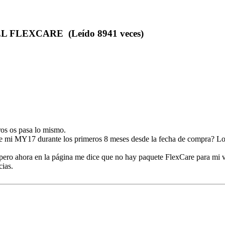
FLEXCARE (Leído 8941 veces)
ros os pasa lo mismo.
 de mi MY17 durante los primeros 8 meses desde la fecha de compra? Lo
ero ahora en la página me dice que no hay paquete FlexCare para mi v
cias.