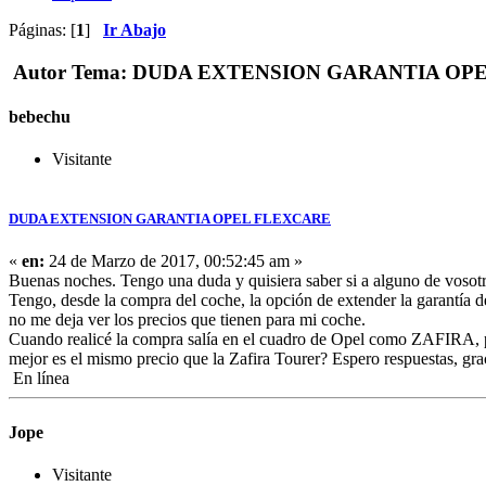
Páginas: [
1
]
Ir Abajo
Autor
Tema: DUDA EXTENSION GARANTIA OPEL 
bebechu
Visitante
DUDA EXTENSION GARANTIA OPEL FLEXCARE
«
en:
24 de Marzo de 2017, 00:52:45 am »
Buenas noches. Tengo una duda y quisiera saber si a alguno de vosot
Tengo, desde la compra del coche, la opción de extender la garantía
no me deja ver los precios que tienen para mi coche.
Cuando realicé la compra salía en el cuadro de Opel como ZAFIRA, p
mejor es el mismo precio que la Zafira Tourer? Espero respuestas, gra
En línea
Jope
Visitante