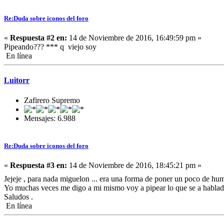
Re:Duda sobre iconos del foro
«
Respuesta #2 en:
14 de Noviembre de 2016, 16:49:59 pm »
Pipeando??? *** q viejo soy
En línea
Luitorr
Zafirero Supremo
Mensajes: 6.988
Re:Duda sobre iconos del foro
«
Respuesta #3 en:
14 de Noviembre de 2016, 18:45:21 pm »
Jejeje , para nada miguelon ... era una forma de poner un poco de hu
Yo muchas veces me digo a mi mismo voy a pipear lo que se a hablado
Saludos .
En línea