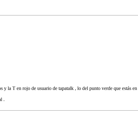
 y la T en rojo de usuario de tapatalk , lo del punto verde que estás en lí
l .