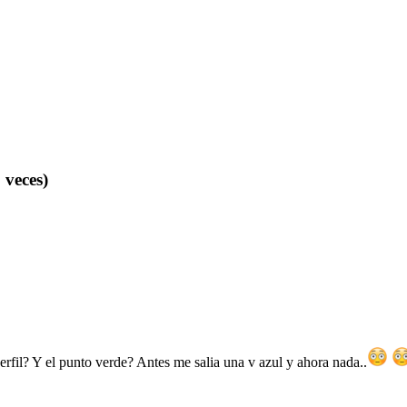
 veces)
perfil? Y el punto verde? Antes me salia una v azul y ahora nada..