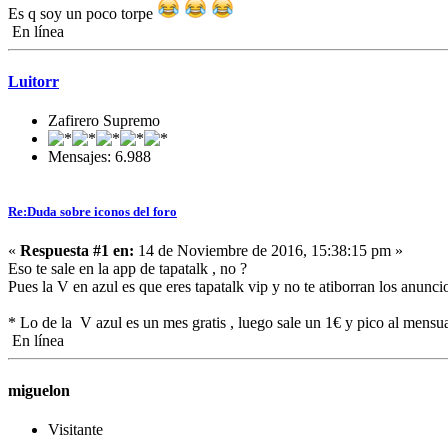
Es q soy un poco torpe
En línea
Luitorr
Zafirero Supremo
Mensajes: 6.988
Re:Duda sobre iconos del foro
«
Respuesta #1 en:
14 de Noviembre de 2016, 15:38:15 pm »
Eso te sale en la app de tapatalk , no ?
Pues la V en azul es que eres tapatalk vip y no te atiborran los anuncios
* Lo de la V azul es un mes gratis , luego sale un 1€ y pico al mensua
En línea
miguelon
Visitante