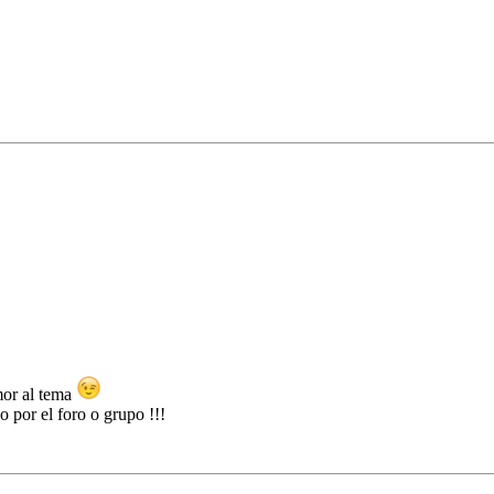
mor al tema
 por el foro o grupo !!!