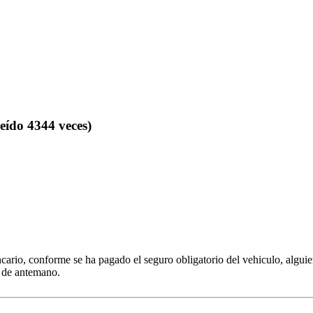
eído 4344 veces)
rio, conforme se ha pagado el seguro obligatorio del vehiculo, alguien
as de antemano.