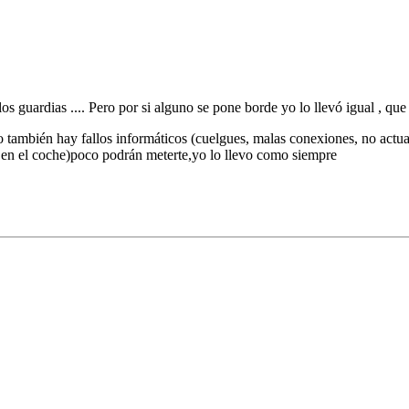
 guardias .... Pero por si alguno se pone borde yo lo llevó igual , que
ambién hay fallos informáticos (cuelgues, malas conexiones, no actualiz
o en el coche)poco podrán meterte,yo lo llevo como siempre