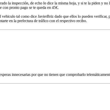
la inspección, de echo lo dice la misma hoja, y si te la piden y no la
ue con pronto pago se te queda en 45€.
n el vehiculo tal como dice JavierBriz dado que ellos lo pueden verificar
tarte en la prefectura de tráfico con el respectivo recibo.
 esperas innecesarias por que no tienen que comprobarlo telemáticamente,