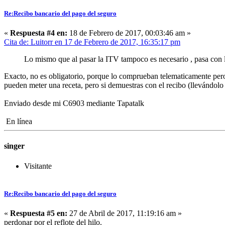
Re:Recibo bancario del pago del seguro
«
Respuesta #4 en:
18 de Febrero de 2017, 00:03:46 am »
Cita de: Luitorr en 17 de Febrero de 2017, 16:35:17 pm
Lo mismo que al pasar la ITV tampoco es necesario , pasa con los
Exacto, no es obligatorio, porque lo comprueban telematicamente pero t
pueden meter una receta, pero si demuestras con el recibo (llevándol
Enviado desde mi C6903 mediante Tapatalk
En línea
singer
Visitante
Re:Recibo bancario del pago del seguro
«
Respuesta #5 en:
27 de Abril de 2017, 11:19:16 am »
perdonar por el reflote del hilo.