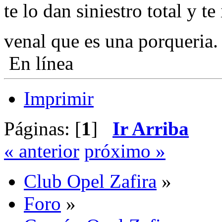
te lo dan siniestro total y t
venal que es una porqueria
En línea
Imprimir
Páginas: [
1
]
Ir Arriba
« anterior
próximo »
Club Opel Zafira
»
Foro
»