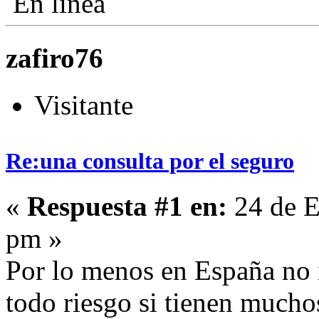
En línea
zafiro76
Visitante
Re:una consulta por el seguro
«
Respuesta #1 en:
24 de E
pm »
Por lo menos en España no i
todo riesgo si tienen mucho