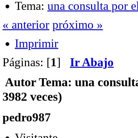
Tema:
una consulta por e
« anterior
próximo »
Imprimir
Páginas: [
1
]
Ir Abajo
Autor
Tema: una consulta
3982 veces)
pedro987
Visitante