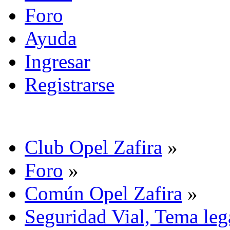
Foro
Ayuda
Ingresar
Registrarse
Club Opel Zafira
»
Foro
»
Común Opel Zafira
»
Seguridad Vial, Tema leg