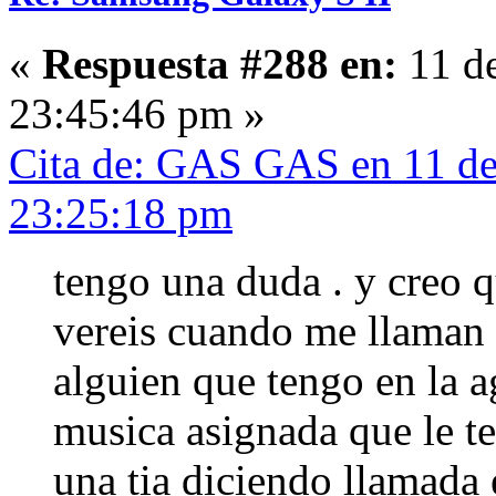
«
Respuesta #288 en:
11 de
23:45:46 pm »
Cita de: GAS GAS en 11 de
23:25:18 pm
tengo una duda . y creo q
vereis cuando me llaman 
alguien que tengo en la a
musica asignada que le t
una tia diciendo llamada e