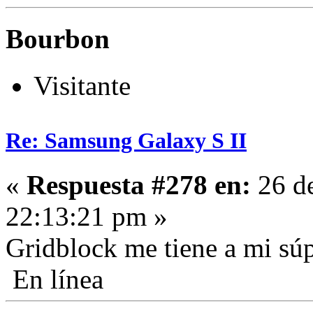
Bourbon
Visitante
Re: Samsung Galaxy S II
«
Respuesta #278 en:
26 de
22:13:21 pm »
Gridblock me tiene a mi sú
En línea