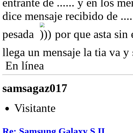
entrante de ...... y en los 
dice mensaje recibido de ....
pesada
por que asta sin 
llega un mensaje la tia va y
En línea
samsagaz017
Visitante
Re: Samsung Galaxy S II