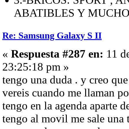
ABATIBLES Y MUCH
Re: Samsung Galaxy S II
«
Respuesta #287 en:
11 de
23:25:18 pm »
tengo una duda . y creo que 
vereis cuando me llaman por
tengo en la agenda aparte d
tengo al movil me sale una 