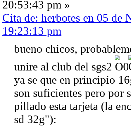
20:53:43 pm »
Cita de: herbotes en 05 de
19:23:13 pm
bueno chicos, probablem
unire al club del sgs2
ya se que en principio 1
son suficientes pero por 
pillado esta tarjeta (la 
sd 32g"):