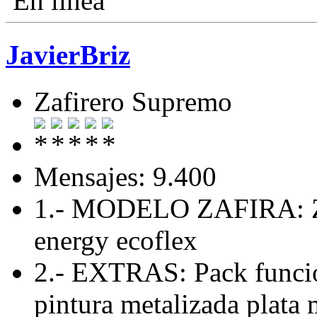
En línea
JavierBriz
Zafirero Supremo
Mensajes: 9.400
1.- MODELO ZAFIRA: Zaf
energy ecoflex
2.- EXTRAS: Pack funcio
pintura metalizada plata 