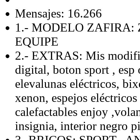
Mensajes: 16.266
1.- MODELO ZAFIRA: 
EQUIPE
2.- EXTRAS: Mis modific
digital, boton sport , esp 
elevalunas eléctricos, bix
xenon, espejos eléctricos 
calefactables enjoy ,volan
insignia, interior negro p
3.-BRICOS: SPORT , 