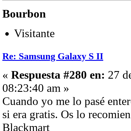
Bourbon
Visitante
Re: Samsung Galaxy S II
«
Respuesta #280 en:
27 de
08:23:40 am »
Cuando yo me lo pasé entero
si era gratis. Os lo recomie
Blackmart