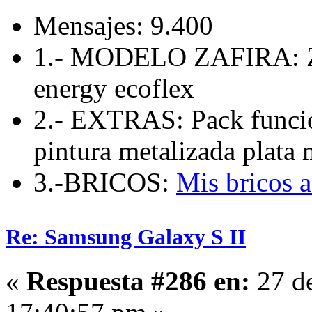
Mensajes: 9.400
1.- MODELO ZAFIRA: Zaf
energy ecoflex
2.- EXTRAS: Pack funcio
pintura metalizada plata 
3.-BRICOS:
Mis bricos 
Re: Samsung Galaxy S II
«
Respuesta #286 en:
27 d