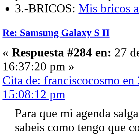
3.-BRICOS:
Mis bricos 
Re: Samsung Galaxy S II
«
Respuesta #284 en:
27 d
16:37:20 pm »
Cita de: franciscocosmo en
15:08:12 pm
Para que mi agenda salga
sabeis como tengo que co