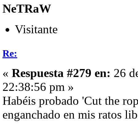
NeTRaW
Visitante
Re:
«
Respuesta #279 en:
26 de
22:38:56 pm »
Habéis probado 'Cut the rop
enganchado en mis ratos lib