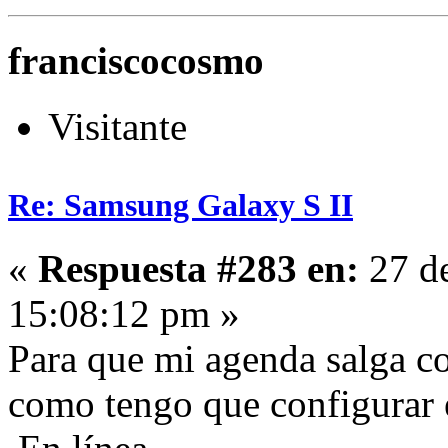
franciscocosmo
Visitante
Re: Samsung Galaxy S II
«
Respuesta #283 en:
27 d
15:08:12 pm »
Para que mi agenda salga co
como tengo que configurar 