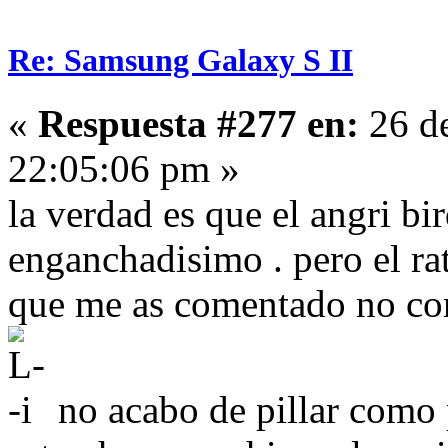
Re: Samsung Galaxy S II
«
Respuesta #277 en:
26 de
22:05:06 pm »
la verdad es que el angri bi
enganchadisimo . pero el rat
que me as comentado no con
no acabo de pillar como