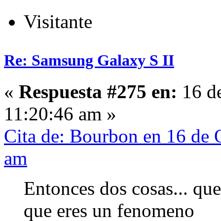
Visitante
Re: Samsung Galaxy S II
«
Respuesta #275 en:
16 de
11:20:46 am »
Cita de: Bourbon en 16 de 
am
Entonces dos cosas... que
que eres un fenomeno