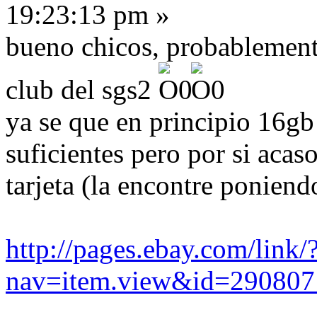
19:23:13 pm »
bueno chicos, probablement
club del sgs2
ya se que en principio 16g
suficientes pero por si acas
tarjeta (la encontre ponien
http://pages.ebay.com/link/
nav=item.view&id=29080