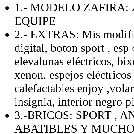
1.- MODELO ZAFIRA: 
EQUIPE
2.- EXTRAS: Mis modific
digital, boton sport , esp 
elevalunas eléctricos, bix
xenon, espejos eléctricos 
calefactables enjoy ,volan
insignia, interior negro p
3.-BRICOS: SPORT , 
ABATIBLES Y MUCH