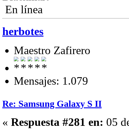
En línea
herbotes
Maestro Zafirero
Mensajes: 1.079
Re: Samsung Galaxy S II
«
Respuesta #281 en:
05 d