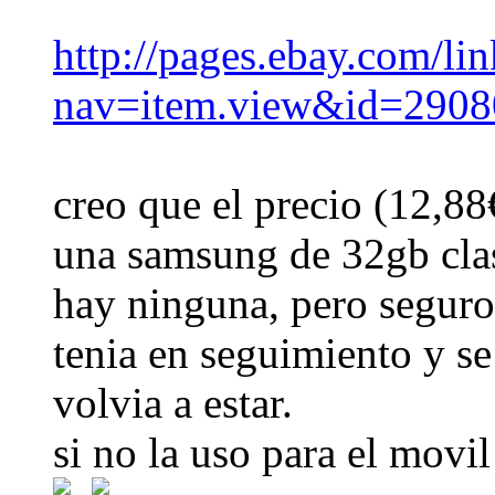
http://pages.ebay.com/lin
nav=item.view&id=290
creo que el precio (12,88
una samsung de 32gb cla
hay ninguna, pero seguro
tenia en seguimiento y se
volvia a estar.
si no la uso para el movil