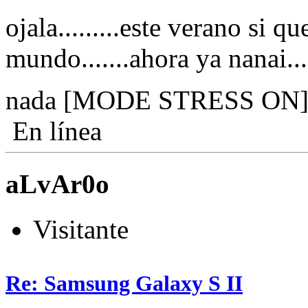
ojala.........este verano si q
mundo.......ahora ya nanai..
nada [MODE STRESS ON
En línea
aLvAr0o
Visitante
Re: Samsung Galaxy S II