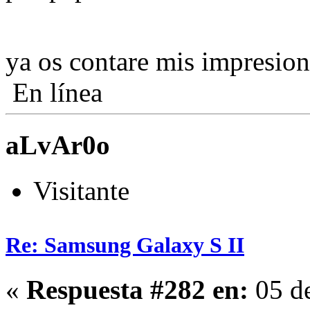
ya os contare mis impresio
En línea
aLvAr0o
Visitante
Re: Samsung Galaxy S II
«
Respuesta #282 en:
05 d