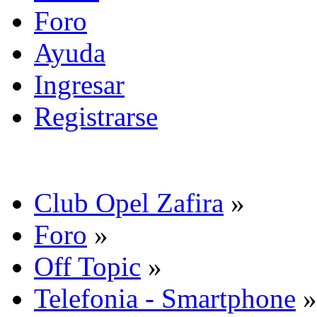
Foro
Ayuda
Ingresar
Registrarse
Club Opel Zafira
»
Foro
»
Off Topic
»
Telefonia - Smartphone
»