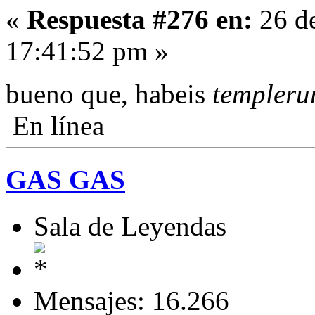
«
Respuesta #276 en:
26 de
17:41:52 pm »
bueno que, habeis
templeru
En línea
GAS GAS
Sala de Leyendas
Mensajes: 16.266