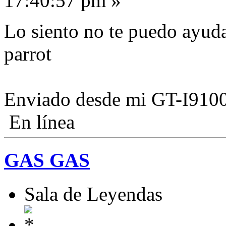
17:40:57 pm »
Lo siento no te puedo ayud
parrot
Enviado desde mi GT-I9100
En línea
GAS GAS
Sala de Leyendas