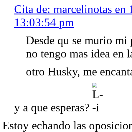
Cita de: marcelinotas en
13:03:54 pm
Desde qu se murio mi 
no tengo mas idea en l
otro Husky, me encant
y a que esperas?
Estoy echando las oposicione