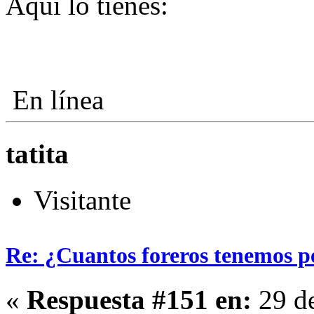
Aqui lo tienes:
En línea
tatita
Visitante
Re: ¿Cuantos foreros tenemos p
«
Respuesta #151 en:
29 de