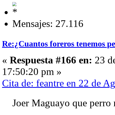
Mensajes: 27.116
Re:¿Cuantos foreros tenemos p
«
Respuesta #166 en:
23 de
17:50:20 pm »
Cita de: feantre en 22 de 
Joer Maguayo que perro 