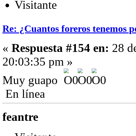
Visitante
Re: ¿Cuantos foreros tenemos p
«
Respuesta #154 en:
28 d
20:03:35 pm »
Muy guapo
En línea
feantre