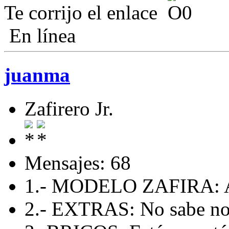
Te corrijo el enlace
En línea
juanma
Zafirero Jr.
Mensajes: 68
1.- MODELO ZAFIRA: 
2.- EXTRAS: No sabe no