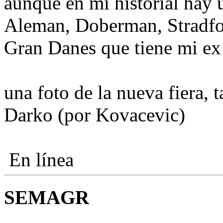
aunque en mi historial hay 
Aleman, Doberman, Stradfor
Gran Danes que tiene mi e
una foto de la nueva fiera
Darko (por Kovacevic)
En línea
SEMAGR