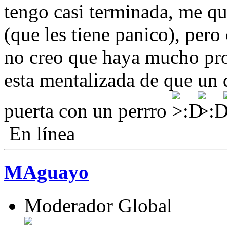
tengo casi terminada, me q
(que les tiene panico), pero
no creo que haya mucho pro
esta mentalizada de que un d
puerta con un perrro
En línea
MAguayo
Moderador Global