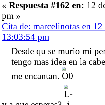
«
Respuesta #162 en:
12 de
pm »
Cita de: marcelinotas en 12
13:03:54 pm
Desde qu se murio mi per
tengo mas idea en la cabe
me encantan.
y a que esperas?