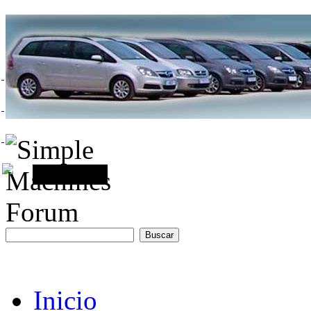
Inicio