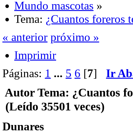
Mundo mascotas
»
Tema:
¿Cuantos foreros 
« anterior
próximo »
Imprimir
Páginas:
1
...
5
6
[
7
]
Ir Ab
Autor
Tema: ¿Cuantos fo
(Leído 35501 veces)
Dunares