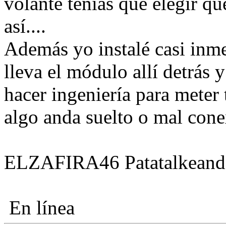
volante tenias que elegir q
así....
Además yo instalé casi inme
lleva el módulo allí detrás
hacer ingeniería para meter 
algo anda suelto o mal cone
ELZAFIRA46 Patatalkeand
En línea