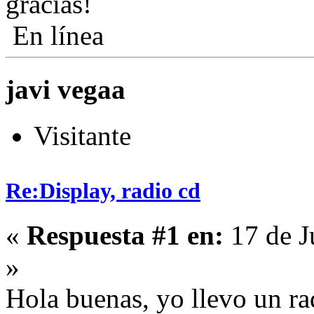
gracias!
En línea
javi vegaa
Visitante
Re:Display, radio cd
«
Respuesta #1 en:
17 de J
»
Hola buenas, yo llevo un ra