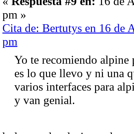
«
Respuesta #9 en:
16 de A
pm »
Cita de: Bertutys en 16 de 
pm
Yo te recomiendo alpine 
es lo que llevo y ni una 
varios interfaces para alp
y van genial.