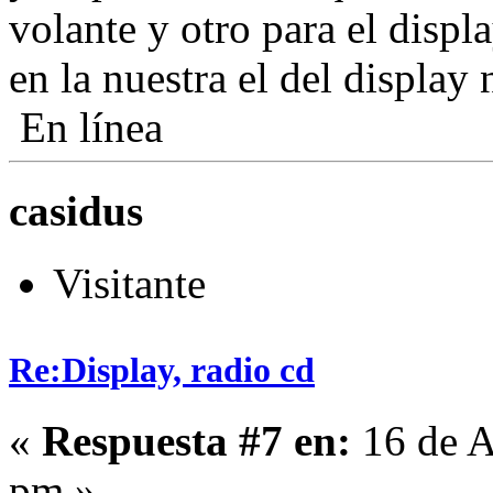
volante y otro para el displ
en la nuestra el del display 
En línea
casidus
Visitante
Re:Display, radio cd
«
Respuesta #7 en:
16 de A
pm »