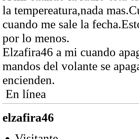
la tempereatura,nada mas.C
cuando me sale la fecha.Est
por lo menos.
Elzafira46 a mi cuando apago
mandos del volante se apaga
encienden.
En línea
elzafira46
Visitante