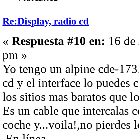
Re:Display, radio cd
«
Respuesta #10 en:
16 de 
pm »
Yo tengo un alpine cde-173
cd y el interface lo puedes
los sitios mas baratos que lo
Es un cable que intercalas c
coche y...voila!,no pierdes 
En línea