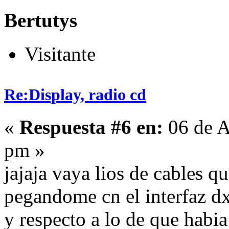
Bertutys
Visitante
Re:Display, radio cd
«
Respuesta #6 en:
06 de A
pm »
jajaja vaya lios de cables 
pegandome cn el interfaz dx
y respecto a lo de que habia