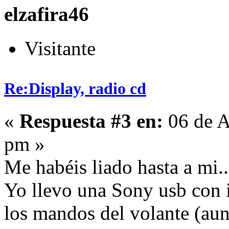
elzafira46
Visitante
Re:Display, radio cd
«
Respuesta #3 en:
06 de A
pm »
Me habéis liado hasta a mi..
Yo llevo una Sony usb con 
los mandos del volante (au