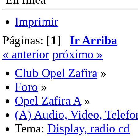
Imprimir
Páginas: [
1
]
Ir Arriba
« anterior
próximo »
Club Opel Zafira
»
Foro
»
Opel Zafira A
»
(A) Audio, Video, Telefo
Tema:
Display, radio cd