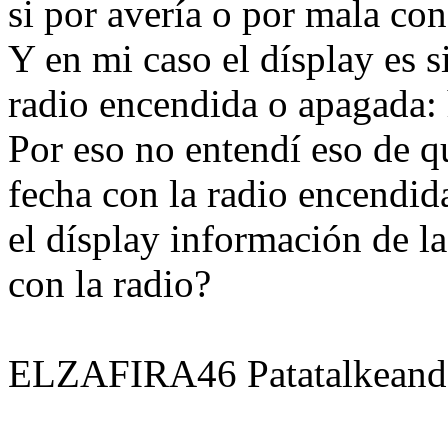
si por avería o por mala co
Y en mi caso el dísplay es 
radio encendida o apagada: 
Por eso no entendí eso de q
fecha con la radio encendida.
el dísplay información de l
con la radio?
ELZAFIRA46 Patatalkeand