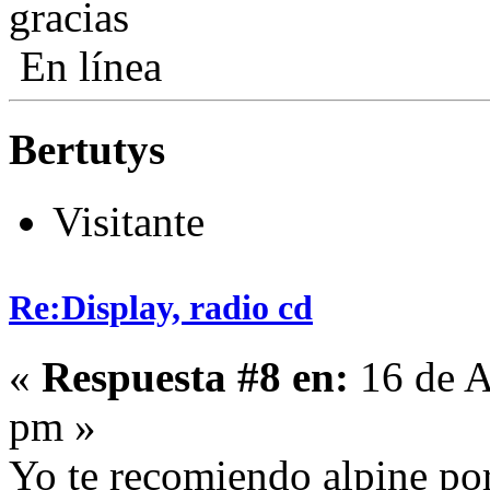
gracias
En línea
Bertutys
Visitante
Re:Display, radio cd
«
Respuesta #8 en:
16 de A
pm »
Yo te recomiendo alpine por