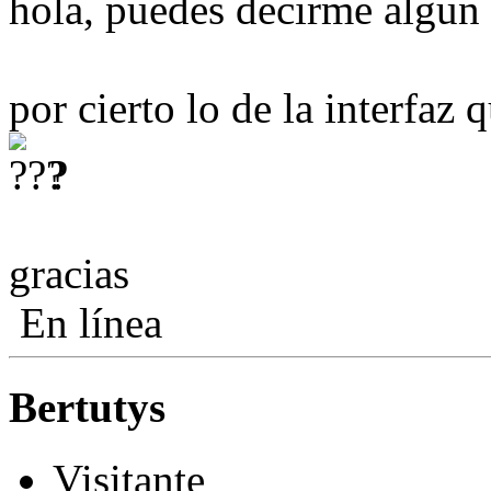
hola, puedes decirme algun
por cierto lo de la interfaz
?
gracias
En línea
Bertutys
Visitante