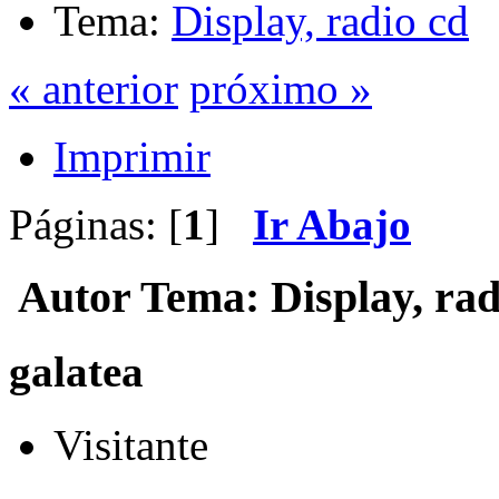
Tema:
Display, radio cd
« anterior
próximo »
Imprimir
Páginas: [
1
]
Ir Abajo
Autor
Tema: Display, rad
galatea
Visitante