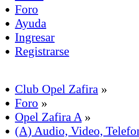
Foro
Ayuda
Ingresar
Registrarse
Club Opel Zafira
»
Foro
»
Opel Zafira A
»
(A) Audio, Video, Telefo