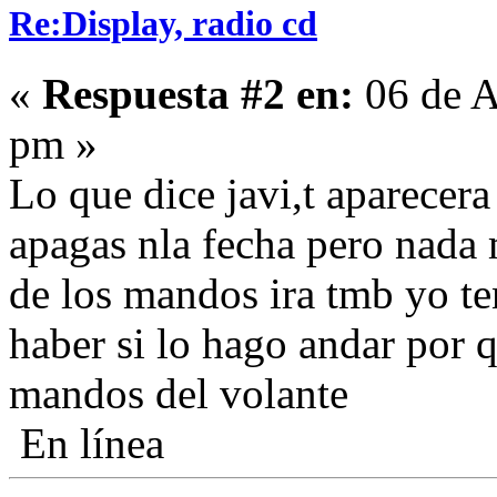
Re:Display, radio cd
«
Respuesta #2 en:
06 de A
pm »
Lo que dice javi,t aparecera 
apagas nla fecha pero nada m
de los mandos ira tmb yo t
haber si lo hago andar por 
mandos del volante
En línea