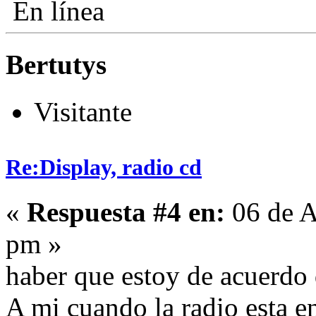
En línea
Bertutys
Visitante
Re:Display, radio cd
«
Respuesta #4 en:
06 de A
pm »
haber que estoy de acuerdo 
A mi cuando la radio esta e