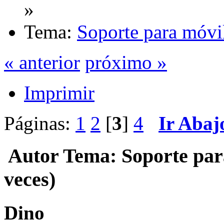
»
Tema:
Soporte para móvi
« anterior
próximo »
Imprimir
Páginas:
1
2
[
3
]
4
Ir Abaj
Autor
Tema: Soporte par
veces)
Dino