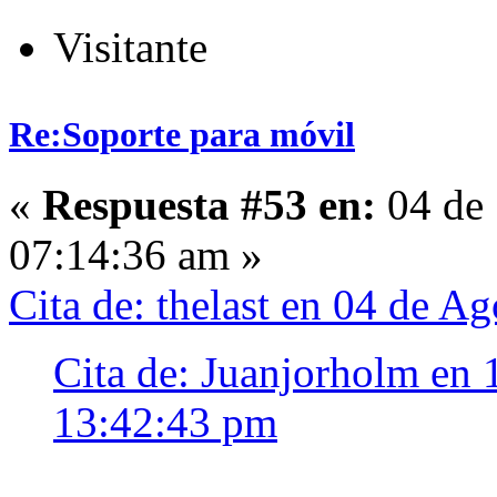
Visitante
Re:Soporte para móvil
«
Respuesta #53 en:
04 de 
07:14:36 am »
Cita de: thelast en 04 de A
Cita de: Juanjorholm en 
13:42:43 pm