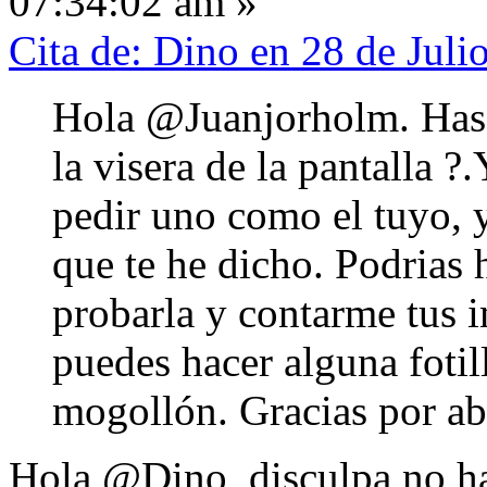
07:34:02 am »
Cita de: Dino en 28 de Jul
Hola @Juanjorholm. Has 
la visera de la pantalla 
pedir uno como el tuyo, 
que te he dicho. Podrias 
probarla y contarme tus 
puedes hacer alguna fotil
mogollón. Gracias por abu
Hola @Dino, disculpa no ha