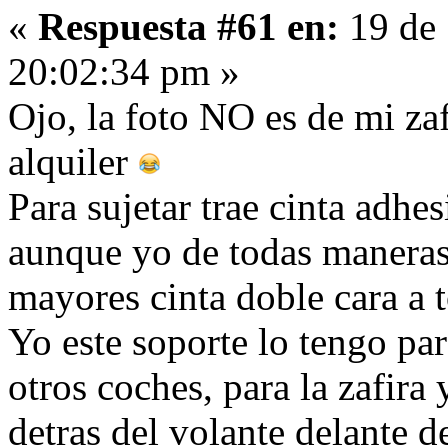
«
Respuesta #61 en:
19 de 
20:02:34 pm »
Ojo, la foto NO es de mi zaf
alquiler
Para sujetar trae cinta adhes
aunque yo de todas maneras 
mayores cinta doble cara a to
Yo este soporte lo tengo pa
otros coches, para la zafira
detras del volante delante de