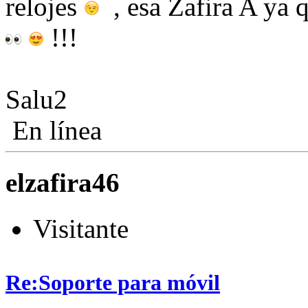
relojes
, esa Zafira A ya q
!!!
Salu2
En línea
elzafira46
Visitante
Re:Soporte para móvil