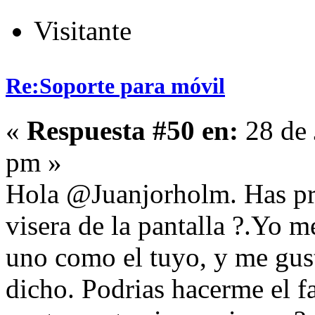
Visitante
Re:Soporte para móvil
«
Respuesta #50 en:
28 de 
pm »
Hola @Juanjorholm. Has pro
visera de la pantalla ?.Yo m
uno como el tuyo, y me gust
dicho. Podrias hacerme el f