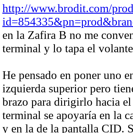
http://www.brodit.com/prod
id=854335&pn=prod&bran
en la Zafira B no me conven
terminal y lo tapa el volant
He pensado en poner uno en 
izquierda superior pero tie
brazo para dirigirlo hacia e
terminal se apoyaría en la c
y en la de la pantalla CID. S