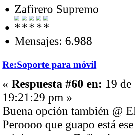
Zafirero Supremo
Mensajes: 6.988
Re:Soporte para móvil
«
Respuesta #60 en:
19 de 
19:21:29 pm »
Buena opción también @ 
Peroooo que guapo está ese