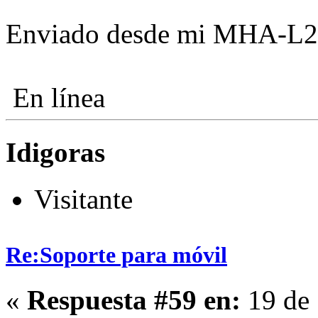
Enviado desde mi MHA-L29
En línea
Idigoras
Visitante
Re:Soporte para móvil
«
Respuesta #59 en:
19 de 