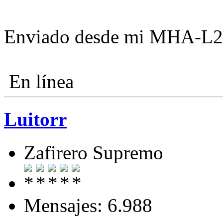
Enviado desde mi MHA-L29
En línea
Luitorr
Zafirero Supremo
Mensajes: 6.988