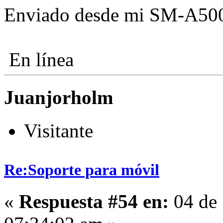
Enviado desde mi SM-A500
En línea
Juanjorholm
Visitante
Re:Soporte para móvil
«
Respuesta #54 en:
04 de 