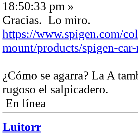
18:50:33 pm »
Gracias. Lo miro.
https://www.spigen.com/col
mount/products/spigen-car-
¿Cómo se agarra? La A tamb
rugoso el salpicadero.
En línea
Luitorr