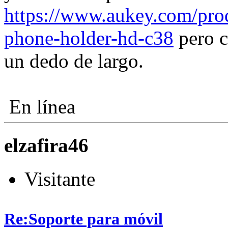
https://www.aukey.com/prod
phone-holder-hd-c38
pero c
un dedo de largo.
En línea
elzafira46
Visitante
Re:Soporte para móvil