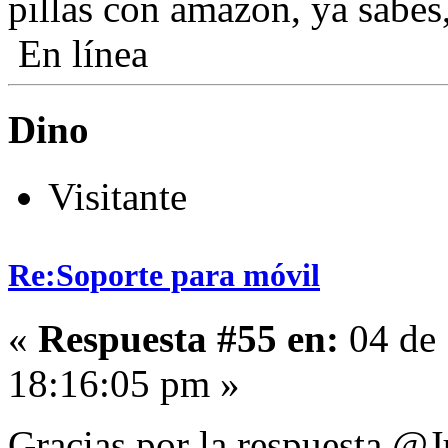
pillas con amazon, ya sabes
En línea
Dino
Visitante
Re:Soporte para móvil
«
Respuesta #55 en:
04 de 
18:16:05 pm »
Gracias por la respuesta 