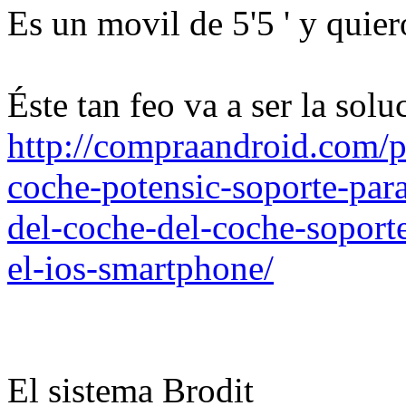
Es un movil de 5'5 ' y quie
Éste tan feo va a ser la solu
http://compraandroid.com/p
coche-potensic-soporte-para
del-coche-del-coche-soport
el-ios-smartphone/
El sistema Brodit