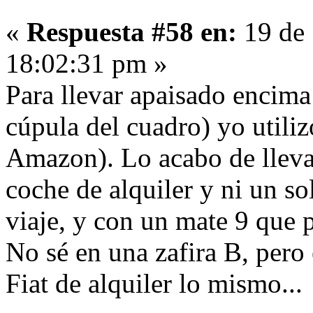
«
Respuesta #58 en:
19 de 
18:02:31 pm »
Para llevar apaisado encima 
cúpula del cuadro) yo util
Amazon). Lo acabo de llevar
coche de alquiler y ni un s
viaje, y con un mate 9 que p
No sé en una zafira B, pero
Fiat de alquiler lo mismo...