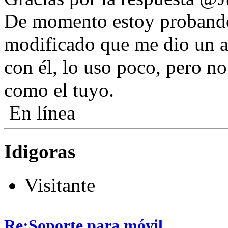
De momento estoy probando
modificado que me dio un 
con él, lo uso poco, pero n
como el tuyo.
En línea
Idigoras
Visitante
Re:Soporte para móvil