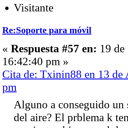
Visitante
Re:Soporte para móvil
«
Respuesta #57 en:
19 de 
16:42:40 pm »
Cita de: Txinin88 en 13 de 
pm
Alguno a conseguido un s
del aire? El prblema k ten