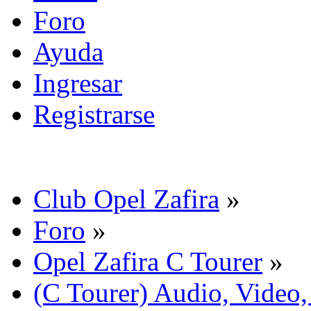
Foro
Ayuda
Ingresar
Registrarse
Club Opel Zafira
»
Foro
»
Opel Zafira C Tourer
»
(C Tourer) Audio, Video,