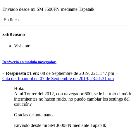
Enviado desde mi SM-J600FN mediante Tapatalk
En línea
zafiBcosmo
Visitante
Re:Averia en módulo navegador.
«
Respuesta #1 en:
08 de Septiembre de 2019, 22:11:47 pm »
Cita de: Imannol en 07 de Septiembre de 2019, 23:21:31 pm
Hola.
A mi Tourer del 2012, con navegador 600, se le ha roto el módu
intermitentes no hacen ruido, no puedo cambiar los settings d
solución?
Gracias de antemano.
Enviado desde mi SM-J600FN mediante Tapatalk