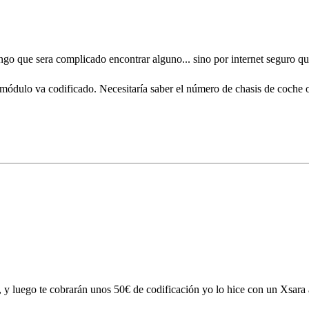
go que sera complicado encontrar alguno... sino por internet seguro q
módulo va codificado. Necesitaría saber el número de chasis de coche o
r, y luego te cobrarán unos 50€ de codificación yo lo hice con un Xsara