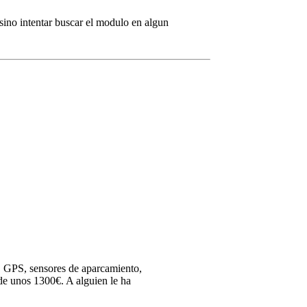
 sino intentar buscar el modulo en algun
o, GPS, sensores de aparcamiento,
 de unos 1300€. A alguien le ha