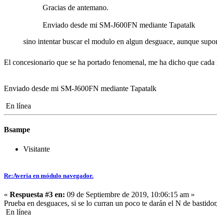
Gracias de antemano.
Enviado desde mi SM-J600FN mediante Tapatalk
sino intentar buscar el modulo en algun desguace, aunque supon
El concesionario que se ha portado fenomenal, me ha dicho que cada 
Enviado desde mi SM-J600FN mediante Tapatalk
En línea
Bsampe
Visitante
Re:Averia en módulo navegador.
«
Respuesta #3 en:
09 de Septiembre de 2019, 10:06:15 am »
Prueba en desguaces, si se lo curran un poco te darán el N de bastido
En línea