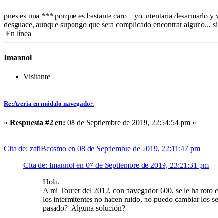
pues es una *** porque es bastante caro... yo intentaria desarmarlo y 
desguace, aunque supongo que sera complicado encontrar alguno... si
En línea
Imannol
Visitante
Re:Averia en módulo navegador.
«
Respuesta #2 en:
08 de Septiembre de 2019, 22:54:54 pm »
Cita de: zafiBcosmo en 08 de Septiembre de 2019, 22:11:47 pm
Cita de: Imannol en 07 de Septiembre de 2019, 23:21:31 pm
Hola.
A mi Tourer del 2012, con navegador 600, se le ha roto e
los intermitentes no hacen ruido, no puedo cambiar los s
pasado? Alguna solución?