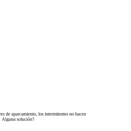
res de aparcamiento, los intermitentes no hacen
o? Alguna solución?