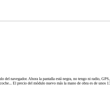
lo del navegador. Ahora la pantalla está negra, no tengo ni radio, GPS,
el coche... El precio del módulo nuevo más la mano de obra es de unos 