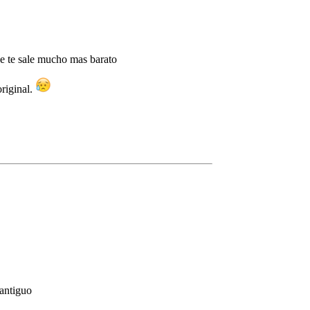
ue te sale mucho mas barato
riginal.
 antiguo