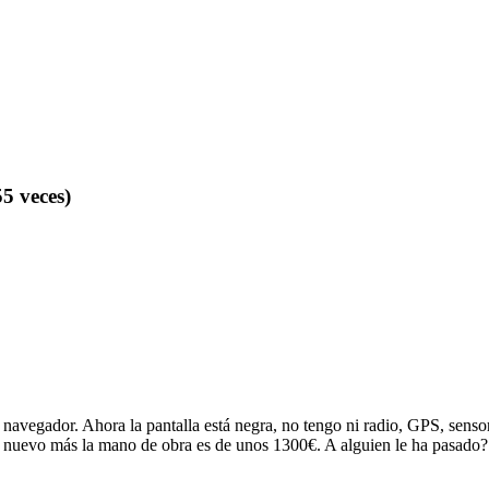
5 veces)
navegador. Ahora la pantalla está negra, no tengo ni radio, GPS, senso
ulo nuevo más la mano de obra es de unos 1300€. A alguien le ha pasad