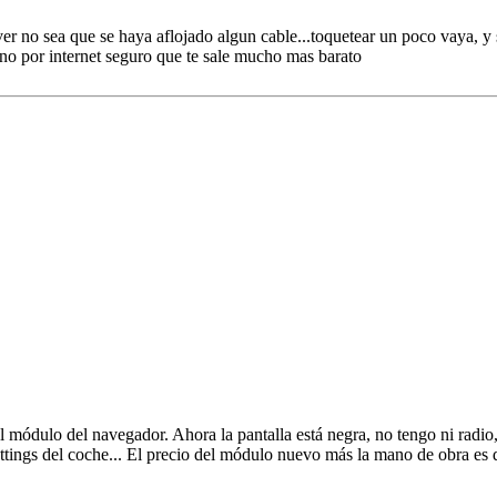
ver no sea que se haya aflojado algun cable...toquetear un poco vaya, y
no por internet seguro que te sale mucho mas barato
l módulo del navegador. Ahora la pantalla está negra, no tengo ni radi
ettings del coche... El precio del módulo nuevo más la mano de obra es