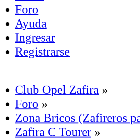
Foro
Ayuda
Ingresar
Registrarse
Club Opel Zafira
»
Foro
»
Zona Bricos (Zafireros pa
Zafira C Tourer
»