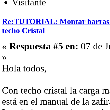
Visitante
Re:TUTORIAL: Montar barras T
techo Cristal
«
Respuesta #5 en:
07 de J
»
Hola todos,
Con techo cristal la carga 
está en el manual de la zafir