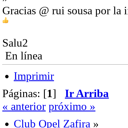
Gracias @ rui sousa por la i
Salu2
En línea
Imprimir
Páginas: [
1
]
Ir Arriba
« anterior
próximo »
Club Opel Zafira
»