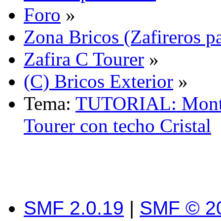
Foro
»
Zona Bricos (Zafireros pa
Zafira C Tourer
»
(C) Bricos Exterior
»
Tema:
TUTORIAL: Montar
Tourer con techo Cristal
SMF 2.0.19
|
SMF © 2