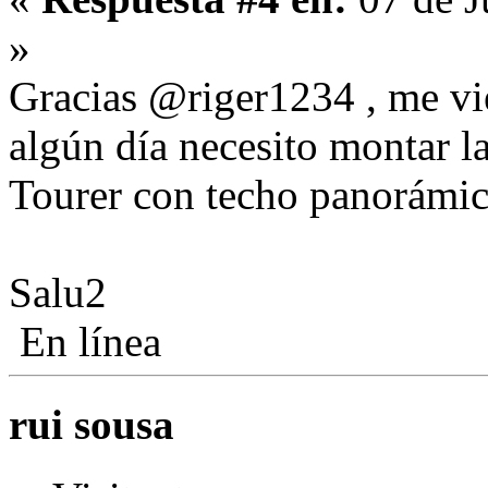
»
Gracias @riger1234 , me vien
algún día necesito montar la
Tourer con techo panorámi
Salu2
En línea
rui sousa