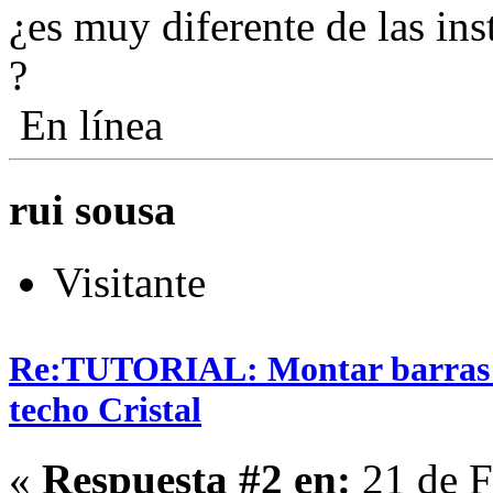
¿es muy diferente de las in
?
En línea
rui sousa
Visitante
Re:TUTORIAL: Montar barras T
techo Cristal
«
Respuesta #2 en:
21 de F