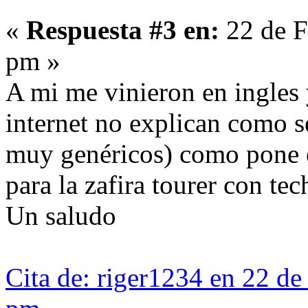
«
Respuesta #3 en:
22 de F
pm »
A mi me vinieron en ingles 
internet no explican como se
muy genéricos) como pone en
para la zafira tourer con tec
Un saludo
Cita de: riger1234 en 22 de