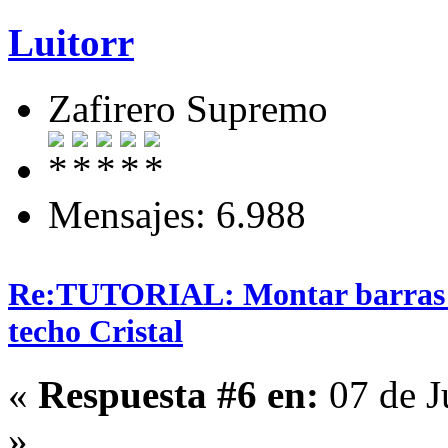
Luitorr
Zafirero Supremo
Mensajes: 6.988
Re:TUTORIAL: Montar barras T
techo Cristal
«
Respuesta #6 en:
07 de J
»