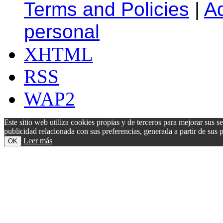
Terms and Policies
|
A
personal
XHTML
RSS
WAP2
Este sitio web utiliza cookies propias y de terceros para mejorar sus s
publicidad relacionada con sus preferencias, generada a partir de su
Leer más
OK