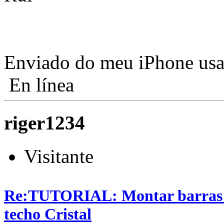
Enviado do meu iPhone usa
En línea
riger1234
Visitante
Re:TUTORIAL: Montar barras T
techo Cristal