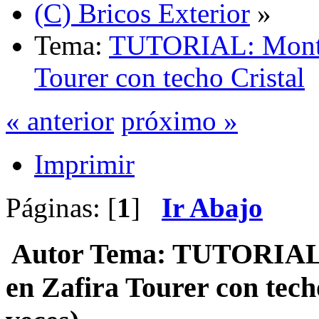
(C) Bricos Exterior
»
Tema:
TUTORIAL: Montar
Tourer con techo Cristal
« anterior
próximo »
Imprimir
Páginas: [
1
]
Ir Abajo
Autor
Tema: TUTORIAL:
en Zafira Tourer con tech