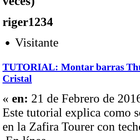
veces)
riger1234
Visitante
TUTORIAL: Montar barras Thule
Cristal
«
en:
21 de Febrero de 201
Este tutorial explica como 
en la Zafira Tourer con tech