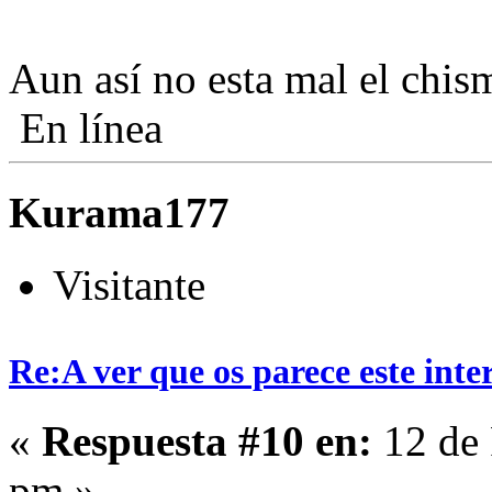
Aun así no esta mal el chis
En línea
Kurama177
Visitante
Re:A ver que os parece este inte
«
Respuesta #10 en:
12 de 
pm »