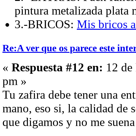
pintura metalizada plata 
3.-BRICOS:
Mis bricos 
Re:A ver que os parece este inte
«
Respuesta #12 en:
12 de 
pm »
Tu zafira debe tener una ent
mano, eso si, la calidad de
que digamos y no me suena 