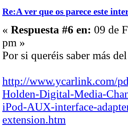
Re:A ver que os parece este inte
«
Respuesta #6 en:
09 de F
pm »
Por si queréis saber más del
http://www.ycarlink.com/p
Holden-Digital-Media-Ch
iPod-AUX-interface-adapte
extension.htm