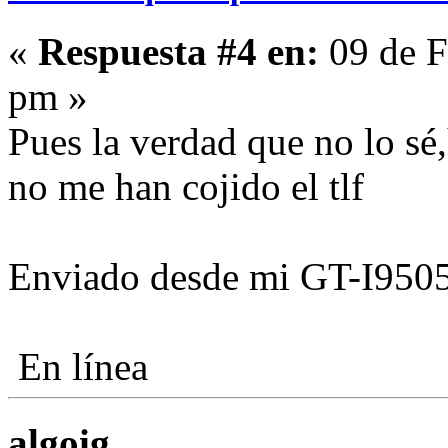
«
Respuesta #4 en:
09 de F
pm »
Pues la verdad que no lo sé
no me han cojido el tlf
Enviado desde mi GT-I9505
En línea
algoig