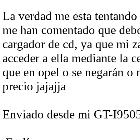
La verdad me esta tentando
me han comentado que debo 
cargador de cd, ya que mi za
acceder a ella mediante la c
que en opel o se negarán o 
precio jajajja
Enviado desde mi GT-I9505