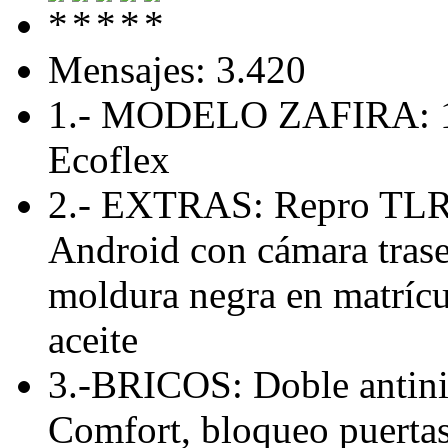
Mensajes: 3.420
1.- MODELO ZAFIRA: 1.
Ecoflex
2.- EXTRAS: Repro TLR 
Android con cámara traser
moldura negra en matríc
aceite
3.-BRICOS: Doble antini
Comfort, bloqueo puertas 