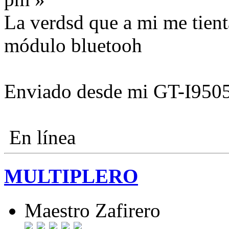
La verdsd que a mi me tient
módulo bluetooh
Enviado desde mi GT-I9505
En línea
MULTIPLERO
Maestro Zafirero